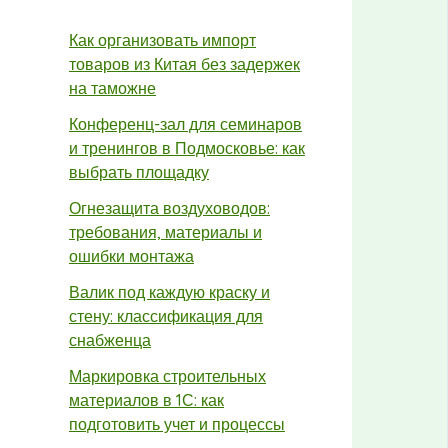
Как организовать импорт
товаров из Китая без задержек
на таможне
Конференц-зал для семинаров
и тренингов в Подмосковье: как
выбрать площадку
Огнезащита воздуховодов:
требования, материалы и
ошибки монтажа
Валик под каждую краску и
стену: классификация для
снабженца
Маркировка строительных
материалов в 1С: как
подготовить учет и процессы