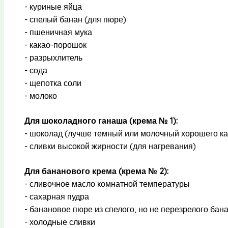
- куриные яйца
- спелый банан (для пюре)
- пшеничная мука
- какао-порошок
- разрыхлитель
- сода
- щепотка соли
- молоко
Для шоколадного ганаша (крема № 1):
- шоколад (лучше темный или молочный хорошего ка
- сливки высокой жирности (для нагревания)
Для бананового крема (крема № 2):
- сливочное масло комнатной температуры
- сахарная пудра
- банановое пюре из спелого, но не перезрелого бан
- холодные сливки