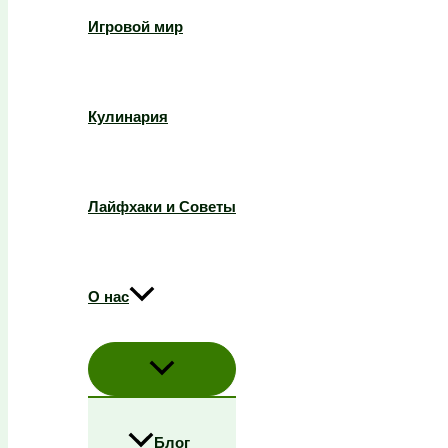
Игровой мир
Кулинария
Лайфхаки и Советы
О нас
Блог