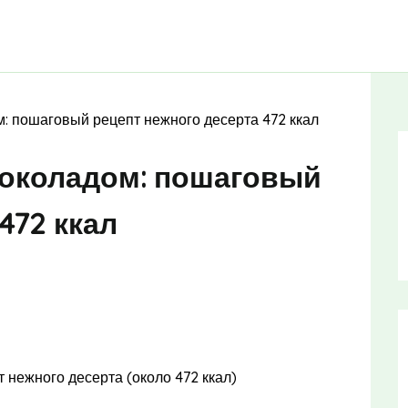
: пошаговый рецепт нежного десерта 472 ккал
шоколадом: пошаговый
472 ккал
нежного десерта (около 472 ккал)