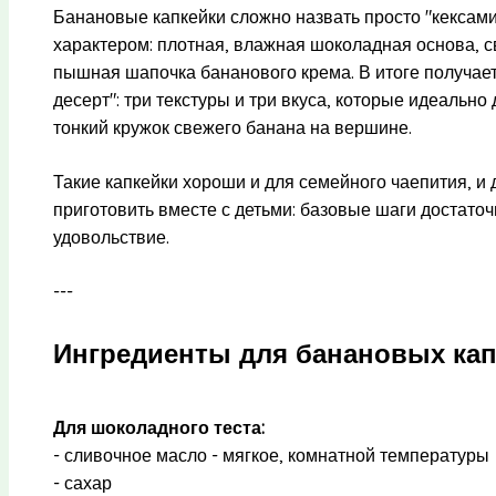
Банановые капкейки сложно назвать просто "кексами
характером: плотная, влажная шоколадная основа, св
пышная шапочка бананового крема. В итоге получае
десерт": три текстуры и три вкуса, которые идеальн
тонкий кружок свежего банана на вершине.
Такие капкейки хороши и для семейного чаепития, и 
приготовить вместе с детьми: базовые шаги достато
удовольствие.
---
Ингредиенты для банановых ка
Для шоколадного теста:
- сливочное масло - мягкое, комнатной температуры
- сахар