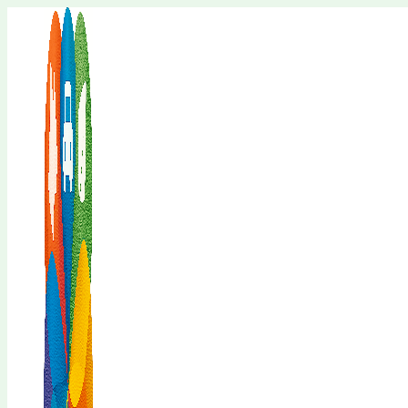
Перейти
к
содержимому