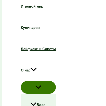
Игровой мир
Кулинария
Лайфхаки и Советы
О нас
Блог