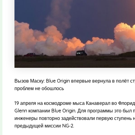
Вызов Маску: Blue Origin впервые вернула в полёт с
проблем не обошлось
19 апреля на космодроме мыса Канаверал во Флорид
Glenn компании Blue Origin. Для программы это бы
инженеры повторно задействовали первую ступень но
предыдущей миссии NG‑2.