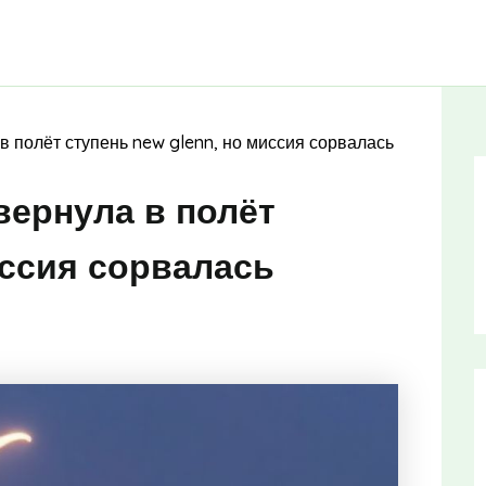
 в полёт ступень new glenn, но миссия сорвалась
 вернула в полёт
иссия сорвалась