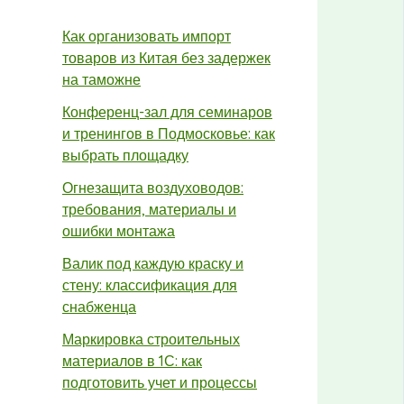
Как организовать импорт
товаров из Китая без задержек
на таможне
Конференц-зал для семинаров
и тренингов в Подмосковье: как
выбрать площадку
Огнезащита воздуховодов:
требования, материалы и
ошибки монтажа
Валик под каждую краску и
стену: классификация для
снабженца
Маркировка строительных
материалов в 1С: как
подготовить учет и процессы