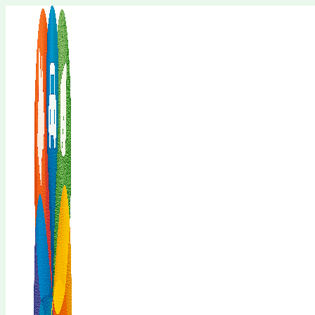
Перейти
к
содержимому