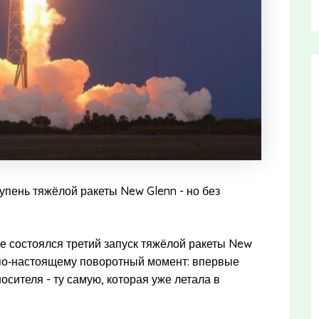
тупень тяжёлой ракеты New Glenn - но без
е состоялся третий запуск тяжёлой ракеты New
л по‑настоящему поворотный момент: впервые
сителя - ту самую, которая уже летала в