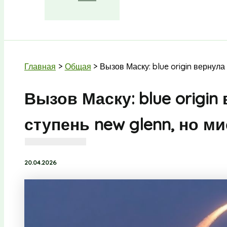
Поиск
Главная
Общая
Вызов Маску: blue origin вернула
Вызов Маску: blue origin
ступень new glenn, но м
20.04.2026