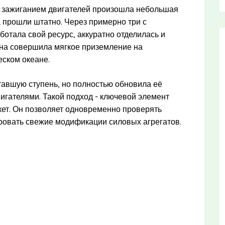
д зажиганием двигателей произошла небольшая
а прошли штатно. Через примерно три с
ботала свой ресурс, аккуратно отделилась и
 она совершила мягкое приземление на
ском океане.
етавшую ступень, но полностью обновила её
игателями. Такой подход - ключевой элемент
кет. Он позволяет одновременно проверять
ировать свежие модификации силовых агрегатов.