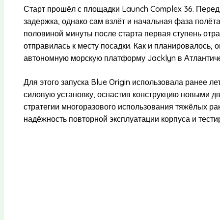
Старт прошёл с площадки Launch Complex 36. Пере
задержка, однако сам взлёт и начальная фаза полёт
половиной минуты после старта первая ступень отра
отправилась к месту посадки. Как и планировалось,
автономную морскую платформу Jacklyn в Атлантиче
Для этого запуска Blue Origin использовала ранее л
силовую установку, оснастив конструкцию новыми дв
стратегии многоразового использования тяжёлых ра
надёжность повторной эксплуатации корпуса и тест