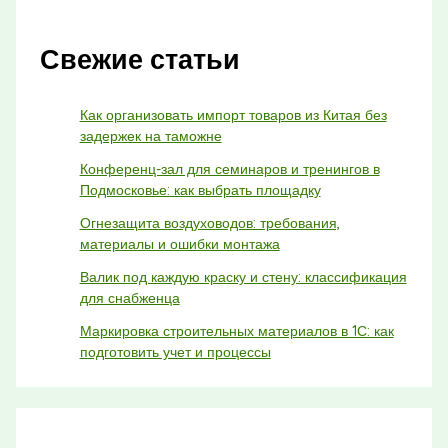
Свежие статьи
Как организовать импорт товаров из Китая без
задержек на таможне
Конференц-зал для семинаров и тренингов в
Подмосковье: как выбрать площадку
Огнезащита воздуховодов: требования,
материалы и ошибки монтажа
Валик под каждую краску и стену: классификация
для снабженца
Маркировка строительных материалов в 1С: как
подготовить учет и процессы