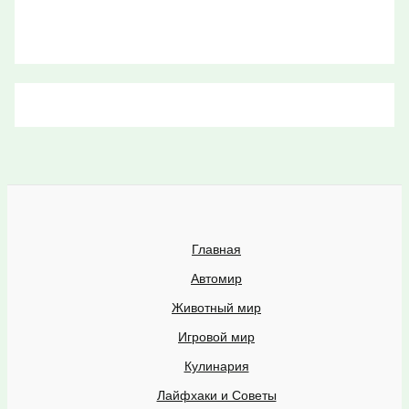
Главная
Автомир
Животный мир
Игровой мир
Кулинария
Лайфхаки и Советы