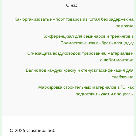
О нас
Как организовать импорт товаров из Китая без задержек на
таможне
Конференц-зал для семинаров и тренингов в
Подмосковье: как выбрать площадку
Огнезащита воздуховодов: требования, материалы и
ошибки монтажа
Валик под каждую краску и стену: классификация для
снабженца
Маркировка строительных материалов в 1С: как
подготовить учет и процессы
© 2026 Clasifieds 360