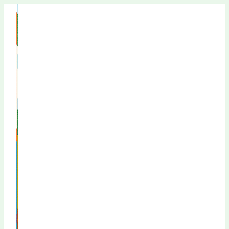
Перейти
к
содержимому