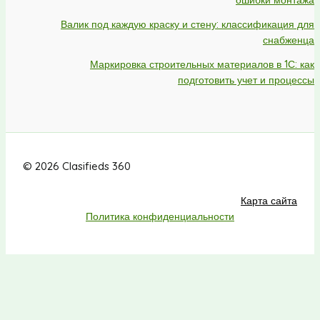
Валик под каждую краску и стену: классификация для
снабженца
Маркировка строительных материалов в 1С: как
подготовить учет и процессы
© 2026 Clasifieds 360
Карта сайта
Политика конфиденциальности