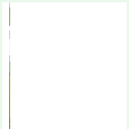
Перейти
к
содержимому