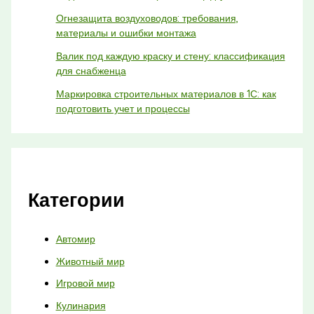
Огнезащита воздуховодов: требования,
материалы и ошибки монтажа
Валик под каждую краску и стену: классификация
для снабженца
Маркировка строительных материалов в 1С: как
подготовить учет и процессы
Категории
Автомир
Животный мир
Игровой мир
Кулинария