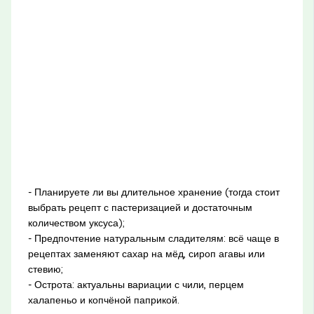
- Планируете ли вы длительное хранение (тогда стоит
выбрать рецепт с пастеризацией и достаточным
количеством уксуса);
- Предпочтение натуральным сладителям: всё чаще в
рецептах заменяют сахар на мёд, сироп агавы или
стевию;
- Острота: актуальны вариации с чили, перцем
халапеньо и копчёной паприкой.