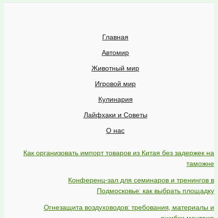
Главная
Автомир
Животный мир
Игровой мир
Кулинария
Лайфхаки и Советы
О нас
Как организовать импорт товаров из Китая без задержек на
таможне
Конференц-зал для семинаров и тренингов в
Подмосковье: как выбрать площадку
Огнезащита воздуховодов: требования, материалы и
ошибки монтажа