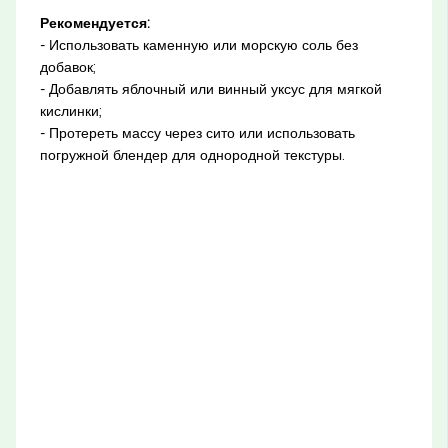
Рекомендуется:
- Использовать каменную или морскую соль без
добавок;
- Добавлять яблочный или винный уксус для мягкой
кислинки;
- Протереть массу через сито или использовать
погружной блендер для однородной текстуры.