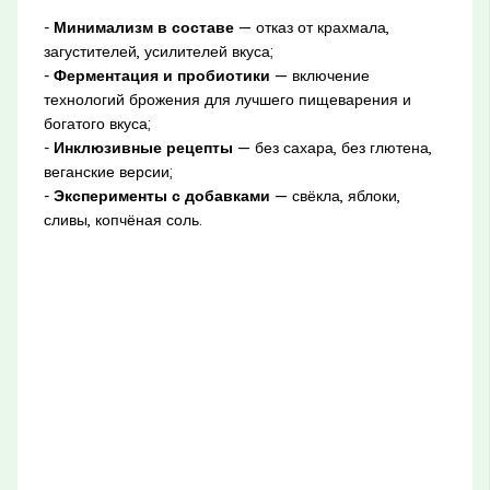
-
Минимализм в составе
— отказ от крахмала,
загустителей, усилителей вкуса;
-
Ферментация и пробиотики
— включение
технологий брожения для лучшего пищеварения и
богатого вкуса;
-
Инклюзивные рецепты
— без сахара, без глютена,
веганские версии;
-
Эксперименты с добавками
— свёкла, яблоки,
сливы, копчёная соль.