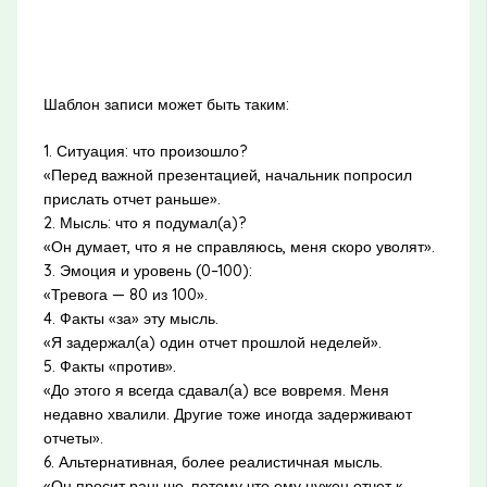
Шаблон записи может быть таким:
1. Ситуация: что произошло?
«Перед важной презентацией, начальник попросил
прислать отчет раньше».
2. Мысль: что я подумал(а)?
«Он думает, что я не справляюсь, меня скоро уволят».
3. Эмоция и уровень (0–100):
«Тревога — 80 из 100».
4. Факты «за» эту мысль.
«Я задержал(а) один отчет прошлой неделей».
5. Факты «против».
«До этого я всегда сдавал(а) все вовремя. Меня
недавно хвалили. Другие тоже иногда задерживают
отчеты».
6. Альтернативная, более реалистичная мысль.
«Он просит раньше, потому что ему нужен отчет к