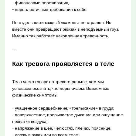
- финансовые переживания,
- нереалистичные требования к себе.
По отдельности каждый «камень» не страшен. Но
вместе они превращают рюкзак в неподъемный груз.
Именно так работает накопленная тревожность.
---
Как тревога проявляется в теле
Тело часто говорит о тревоге раньше, чем мы
успеваем осознать, что нервничаем. Возможные
физические симптомы:
- учащенное сердцебиение, «трепыхание» в груди;
- поверхностное, прерывистое дыхание или ощущение
нехватки воздуха;
- напряжение в шее, челюстях, плечах, пояснице;
- дрожь в руках или во всем теле;