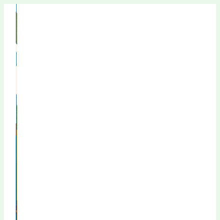
Перейти
к
содержимому