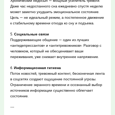
Хронический недосып — мощный усилитель тревоги.
Даже час недоспанного сна ежедневно спустя неделю
может заметно ухудшить эмоциональное состояние.
Цель — не идеальный режим, а постепенное движение
к стабильному времени отхода ко сну и подъема.
5.
Социальные связи
Поддерживающее общение — один из лучших
«антидепрессантов» и «антитревожников». Разговор с
человеком, который не обесценивает ваши
переживания, уже снижает внутреннее напряжение.
6.
Информационная гигиена
Поток новостей, тревожный контент, бесконечная лента
в соцсетях создают ощущение постоянной угрозы.
Ограничение экранного времени и осознанный выбор
источников информации существенно облегчает
состояние.
---