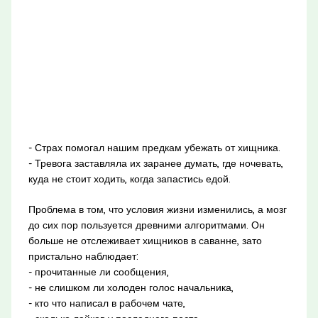
- Страх помогал нашим предкам убежать от хищника.
- Тревога заставляла их заранее думать, где ночевать,
куда не стоит ходить, когда запастись едой.
Проблема в том, что условия жизни изменились, а мозг
до сих пор пользуется древними алгоритмами. Он
больше не отслеживает хищников в саванне, зато
пристально наблюдает:
- прочитанные ли сообщения,
- не слишком ли холоден голос начальника,
- кто что написал в рабочем чате,