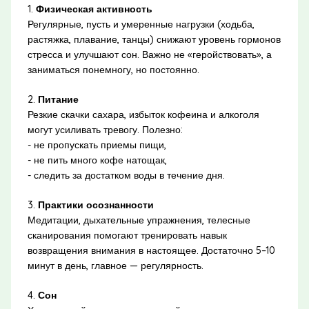
1.
Физическая активность
Регулярные, пусть и умеренные нагрузки (ходьба,
растяжка, плавание, танцы) снижают уровень гормонов
стресса и улучшают сон. Важно не «геройствовать», а
заниматься понемногу, но постоянно.
2.
Питание
Резкие скачки сахара, избыток кофеина и алкоголя
могут усиливать тревогу. Полезно:
- не пропускать приемы пищи,
- не пить много кофе натощак,
- следить за достатком воды в течение дня.
3.
Практики осознанности
Медитации, дыхательные упражнения, телесные
сканирования помогают тренировать навык
возвращения внимания в настоящее. Достаточно 5–10
минут в день, главное — регулярность.
4.
Сон