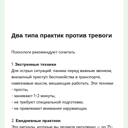
Два типа практик против тревоги
Психологи рекомендуют сочетать:
1.
Экстренные техники
Для острых ситуаций: паника перед важным звонком,
внезапный приступ беспокойства в транспорте,
навязчивые мысли, мешающие работать. Эти техники:
- просты,
- занимают 1–2 минуты,
- не требуют специальной подготовки,
- не привлекают внимания окружающих.
2.
Ежедневные практики
Это ритуалы, которые вы делаете регулярно — по 15–