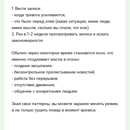
1. Вести записи:
- когда тревога усиливается;
- что было перед этим (какая ситуация, какие люди,
какие мысли, сколько вы спали, что ели).
2. Раз в 1–2 недели просматривать записи и искать
закономерности.
Обычно через некоторое время становится ясно, что
именно «подливает масла в огонь»:
- поздние засыпания;
- бесконтрольное пролистывание новостей;
- работа без перерывов;
- отсутствие движения;
- общение с конкретными людьми.
Зная свои паттерны, вы можете заранее менять режим,
а не только тушить пожар в момент кризиса.