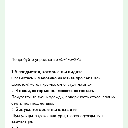
Попробуйте упражнение «5–4–3–2–1»:
1.
5 предметов, которые вы видите.
Оглянитесь и медленно назовите про себя или
шепотом: «стол, кружка, окно, стул, лампа».
2.
4 вещи, которые вы можете потрогать.
Почувствуйте ткань одежды, поверхность стола, спинку
стула, пол под ногами.
3.
3 звука, которые вы слышите.
Шум улицы, звук клавиатуры, шорох одежды, гул
вентиляции.