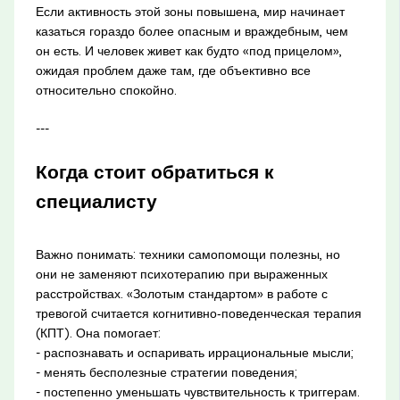
Если активность этой зоны повышена, мир начинает
казаться гораздо более опасным и враждебным, чем
он есть. И человек живет как будто «под прицелом»,
ожидая проблем даже там, где объективно все
относительно спокойно.
---
Когда стоит обратиться к
специалисту
Важно понимать: техники самопомощи полезны, но
они не заменяют психотерапию при выраженных
расстройствах. «Золотым стандартом» в работе с
тревогой считается когнитивно‑поведенческая терапия
(КПТ). Она помогает:
- распознавать и оспаривать иррациональные мысли;
- менять бесполезные стратегии поведения;
- постепенно уменьшать чувствительность к триггерам.