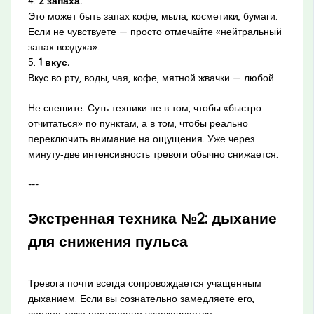
4.
2 запаха.
Это может быть запах кофе, мыла, косметики, бумаги.
Если не чувствуете — просто отмечайте «нейтральный
запах воздуха».
5.
1 вкус.
Вкус во рту, воды, чая, кофе, мятной жвачки — любой.
Не спешите. Суть техники не в том, чтобы «быстро
отчитаться» по пунктам, а в том, чтобы реально
переключить внимание на ощущения. Уже через
минуту‑две интенсивность тревоги обычно снижается.
---
Экстренная техника №2: дыхание
для снижения пульса
Тревога почти всегда сопровождается учащенным
дыханием. Если вы сознательно замедляете его,
сердце тоже постепенно успокаивается.