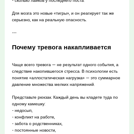
- сколько лайков у последнего поста.
Для мозга это новые «тигры», и он реагирует так же
серьезно, как на реальную опасность.
---
Почему тревога накапливается
Чаще всего тревога — не результат одного события, а
следствие накопившегося стресса. В психологии есть
понятие «аллостатическая нагрузка» — это суммарное
давление множества мелких напряжений.
Представьте рюкзак. Каждый день вы кладете туда по
одному камешку:
- недосып,
- конфликт на работе,
- забота о родственниках,
- постоянные новости,