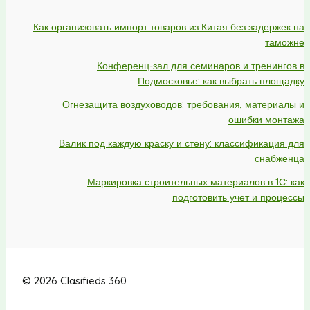
Как организовать импорт товаров из Китая без задержек на
таможне
Конференц-зал для семинаров и тренингов в
Подмосковье: как выбрать площадку
Огнезащита воздуховодов: требования, материалы и
ошибки монтажа
Валик под каждую краску и стену: классификация для
снабженца
Маркировка строительных материалов в 1С: как
подготовить учет и процессы
© 2026 Clasifieds 360