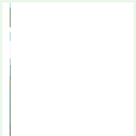
Перейти
к
содержимому