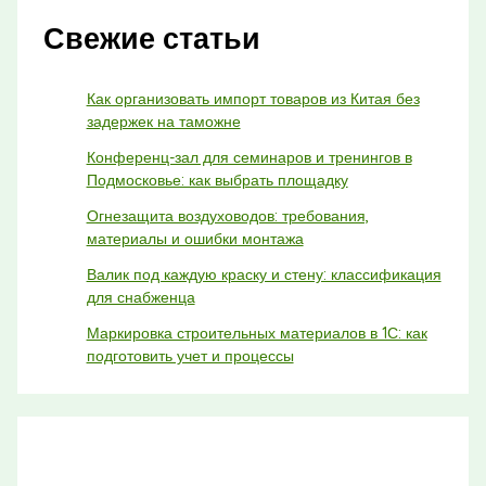
Свежие статьи
Как организовать импорт товаров из Китая без
задержек на таможне
Конференц-зал для семинаров и тренингов в
Подмосковье: как выбрать площадку
Огнезащита воздуховодов: требования,
материалы и ошибки монтажа
Валик под каждую краску и стену: классификация
для снабженца
Маркировка строительных материалов в 1С: как
подготовить учет и процессы