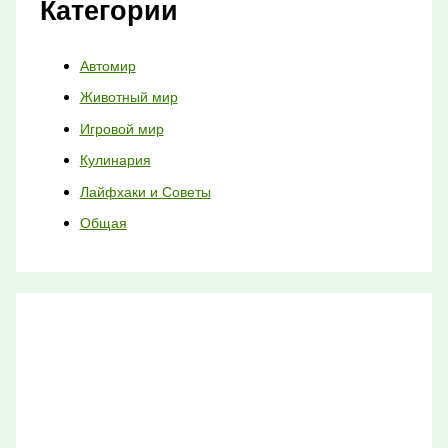
Категории
Автомир
Животный мир
Игровой мир
Кулинария
Лайфхаки и Советы
Общая