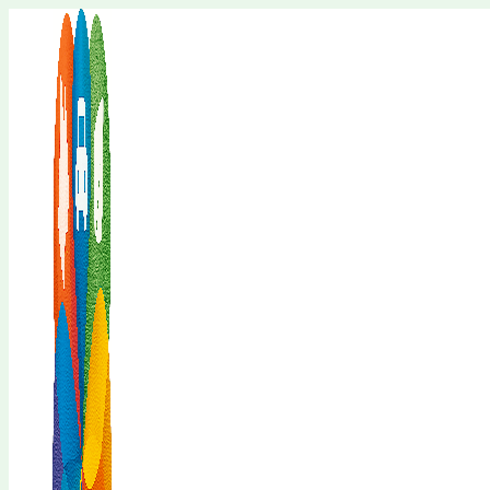
Перейти
к
содержимому