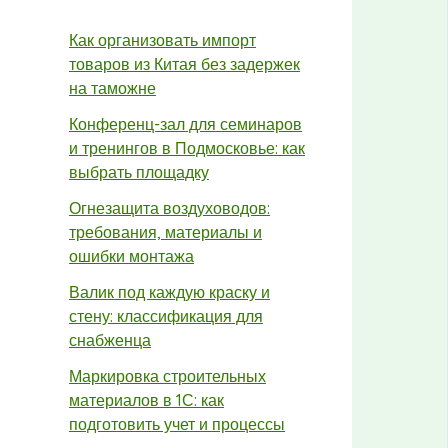
Как организовать импорт
товаров из Китая без задержек
на таможне
Конференц-зал для семинаров
и тренингов в Подмосковье: как
выбрать площадку
Огнезащита воздуховодов:
требования, материалы и
ошибки монтажа
Валик под каждую краску и
стену: классификация для
снабженца
Маркировка строительных
материалов в 1С: как
подготовить учет и процессы