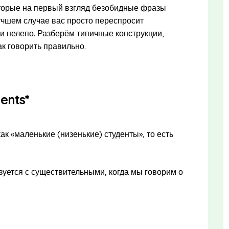
оторые на первый взгляд безобидные фразы
учшем случае вас просто переспросит
и нелепо. Разберём типичные конструкции,
ак говорить правильно.
dents*
как «маленькие (низенькие) студенты», то есть
зуется с существительными, когда мы говорим о