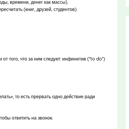
оды, времени, денег как массы).
считать (книг, друзей, студентов).
т того, что за ним следует: инфинитив (*to do*)
елать», то есть прервать одно действие ради
чтобы ответить на звонок.