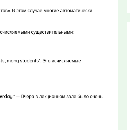
нтов». В этом случае многие автоматически
исчисляемыми существительными:
nts, many students*. Это исчисляемые
esterday.* — Вчера в лекционном зале было очень