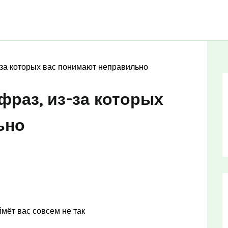
-за которых вас понимают неправильно
фраз, из-за которых
ьно
ймёт вас совсем не так