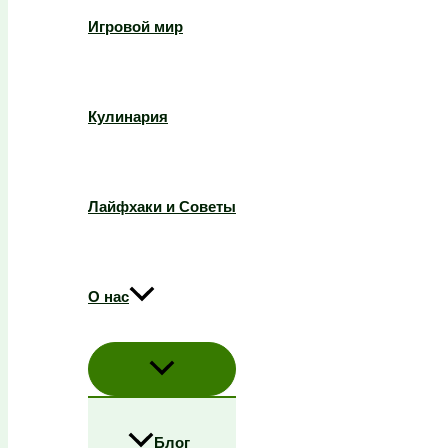
Игровой мир
Кулинария
Лайфхаки и Советы
О нас
Блог