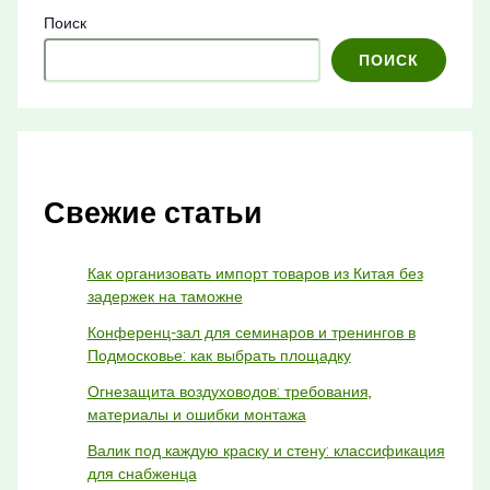
Поиск
ПОИСК
Свежие статьи
Как организовать импорт товаров из Китая без
задержек на таможне
Конференц-зал для семинаров и тренингов в
Подмосковье: как выбрать площадку
Огнезащита воздуховодов: требования,
материалы и ошибки монтажа
Валик под каждую краску и стену: классификация
для снабженца