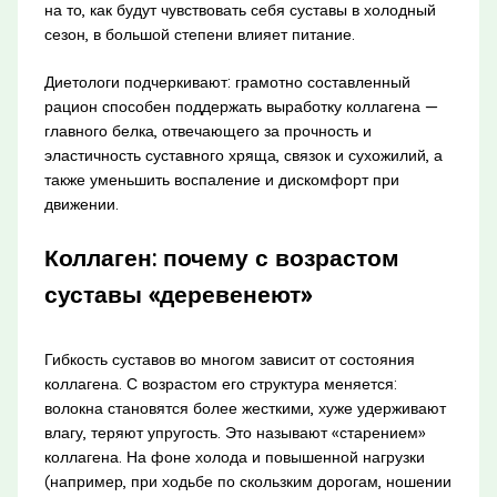
на то, как будут чувствовать себя суставы в холодный
сезон, в большой степени влияет питание.
Диетологи подчеркивают: грамотно составленный
рацион способен поддержать выработку коллагена —
главного белка, отвечающего за прочность и
эластичность суставного хряща, связок и сухожилий, а
также уменьшить воспаление и дискомфорт при
движении.
Коллаген: почему с возрастом
суставы «деревенеют»
Гибкость суставов во многом зависит от состояния
коллагена. С возрастом его структура меняется:
волокна становятся более жесткими, хуже удерживают
влагу, теряют упругость. Это называют «старением»
коллагена. На фоне холода и повышенной нагрузки
(например, при ходьбе по скользким дорогам, ношении