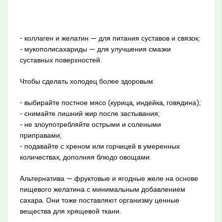
- коллаген и желатин — для питания суставов и связок;
- мукополисахариды — для улучшения смазки
суставных поверхностей.
Чтобы сделать холодец более здоровым:
- выбирайте постное мясо (курица, индейка, говядина);
- снимайте лишний жир после застывания;
- не злоупотребляйте острыми и солеными
приправами;
- подавайте с хреном или горчицей в умеренных
количествах, дополняя блюдо овощами.
Альтернатива — фруктовые и ягодные желе на основе
пищевого желатина с минимальным добавлением
сахара. Они тоже поставляют организму ценные
вещества для хрящевой ткани.