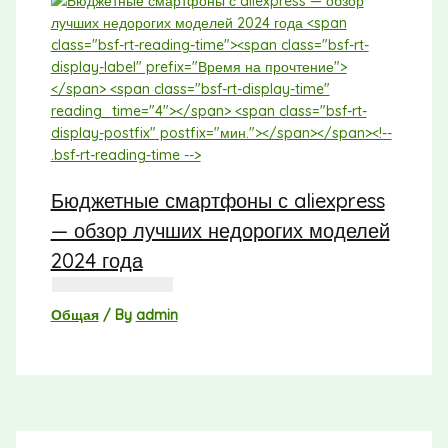
Бюджетные смартфоны с aliexpress
— обзор лучших недорогих моделей
2024 года
Общая
/ By
admin