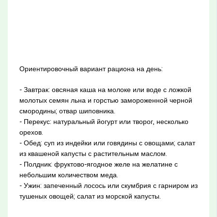
Ориентировочный вариант рациона на день:
- Завтрак: овсяная каша на молоке или воде с ложкой
молотых семян льна и горстью замороженной черной
смородины; отвар шиповника.
- Перекус: натуральный йогурт или творог, несколько
орехов.
- Обед: суп из индейки или говядины с овощами; салат
из квашеной капусты с растительным маслом.
- Полдник: фруктово-ягодное желе на желатине с
небольшим количеством меда.
- Ужин: запеченный лосось или скумбрия с гарниром из
тушеных овощей; салат из морской капусты.