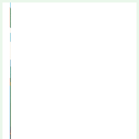
Перейти
к
содержимому