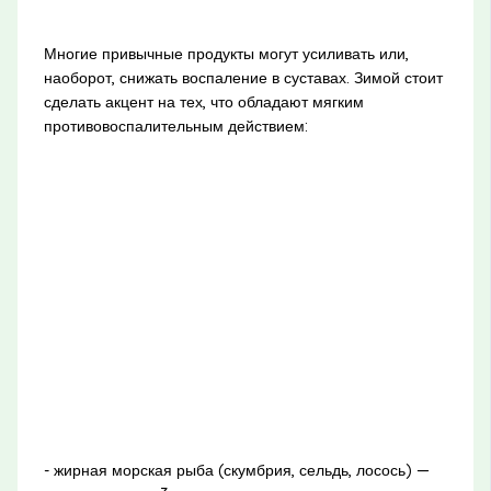
Многие привычные продукты могут усиливать или,
наоборот, снижать воспаление в суставах. Зимой стоит
сделать акцент на тех, что обладают мягким
противовоспалительным действием:
- жирная морская рыба (скумбрия, сельдь, лосось) —