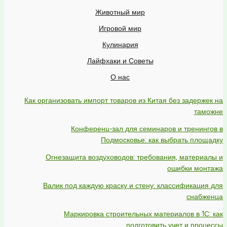
Животный мир
Игровой мир
Кулинария
Лайфхаки и Советы
О нас
Как организовать импорт товаров из Китая без задержек на
таможне
Конференц-зал для семинаров и тренингов в
Подмосковье: как выбрать площадку
Огнезащита воздуховодов: требования, материалы и
ошибки монтажа
Валик под каждую краску и стену: классификация для
снабженца
Маркировка строительных материалов в 1С: как
подготовить учет и процессы