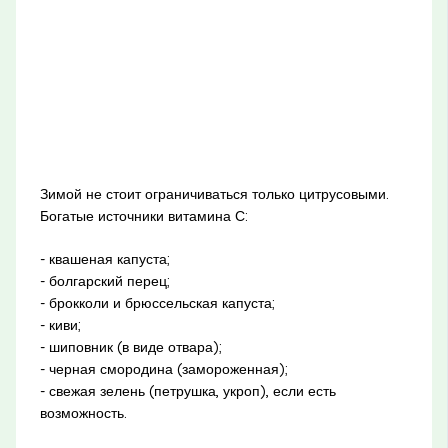
Зимой не стоит ограничиваться только цитрусовыми.
Богатые источники витамина С:
- квашеная капуста;
- болгарский перец;
- брокколи и брюссельская капуста;
- киви;
- шиповник (в виде отвара);
- черная смородина (замороженная);
- свежая зелень (петрушка, укроп), если есть
возможность.