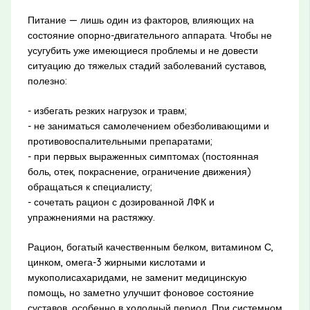
Питание — лишь один из факторов, влияющих на
состояние опорно-двигательного аппарата. Чтобы не
усугубить уже имеющиеся проблемы и не довести
ситуацию до тяжелых стадий заболеваний суставов,
полезно:
- избегать резких нагрузок и травм;
- не заниматься самолечением обезболивающими и
противовоспалительными препаратами;
- при первых выраженных симптомах (постоянная
боль, отек, покраснение, ограничение движения)
обращаться к специалисту;
- сочетать рацион с дозированной ЛФК и
упражнениями на растяжку.
Рацион, богатый качественным белком, витамином С,
цинком, омега-3 жирными кислотами и
мукополисахаридами, не заменит медицинскую
помощь, но заметно улучшит фоновое состояние
суставов, особенно в холодный период. При системном