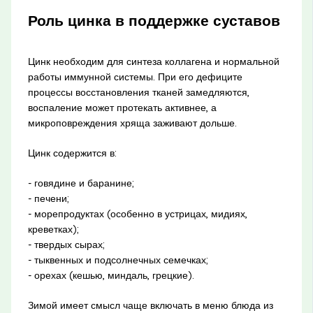
Роль цинка в поддержке суставов
Цинк необходим для синтеза коллагена и нормальной
работы иммунной системы. При его дефиците
процессы восстановления тканей замедляются,
воспаление может протекать активнее, а
микроповреждения хряща заживают дольше.
Цинк содержится в:
- говядине и баранине;
- печени;
- морепродуктах (особенно в устрицах, мидиях,
креветках);
- твердых сырах;
- тыквенных и подсолнечных семечках;
- орехах (кешью, миндаль, грецкие).
Зимой имеет смысл чаще включать в меню блюда из