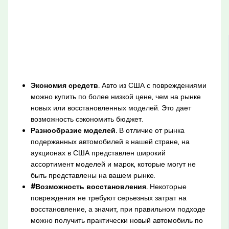
Экономия средств.
Авто из США с повреждениями
можно купить по более низкой цене, чем на рынке
новых или восстановленных моделей. Это дает
возможность сэкономить бюджет.
Разнообразие моделей.
В отличие от рынка
подержанных автомобилей в нашей стране, на
аукционах в США представлен широкий
ассортимент моделей и марок, которые могут не
быть представлены на вашем рынке.
#Возможность восстановления.
Некоторые
повреждения не требуют серьезных затрат на
восстановление, а значит, при правильном подходе
можно получить практически новый автомобиль по