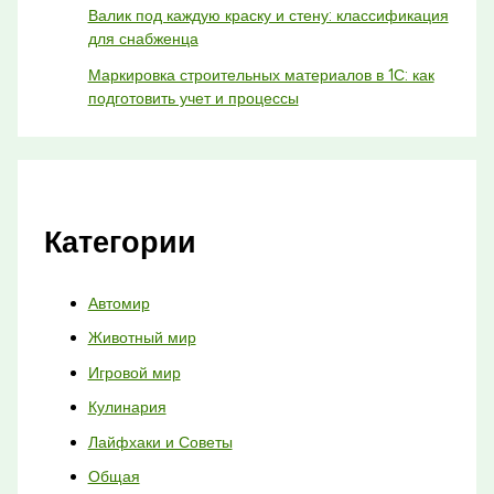
Валик под каждую краску и стену: классификация
для снабженца
Маркировка строительных материалов в 1С: как
подготовить учет и процессы
Категории
Автомир
Животный мир
Игровой мир
Кулинария
Лайфхаки и Советы
Общая