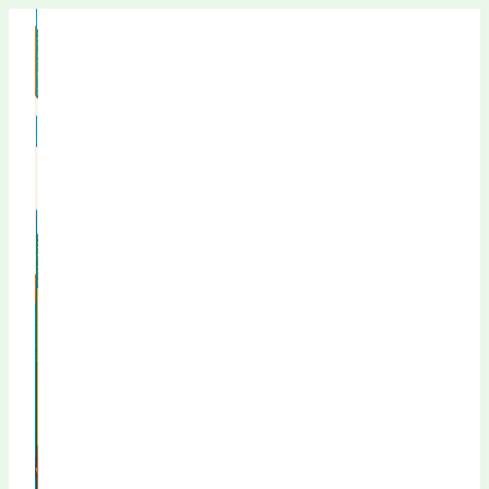
Перейти
к
содержимому