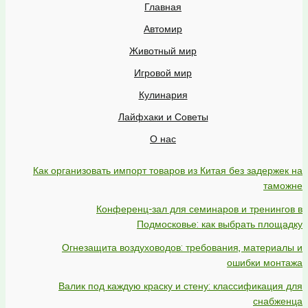
Главная
Автомир
Животный мир
Игровой мир
Кулинария
Лайфхаки и Советы
О нас
Как организовать импорт товаров из Китая без задержек на
таможне
Конференц-зал для семинаров и тренингов в
Подмосковье: как выбрать площадку
Огнезащита воздуховодов: требования, материалы и
ошибки монтажа
Валик под каждую краску и стену: классификация для
снабженца