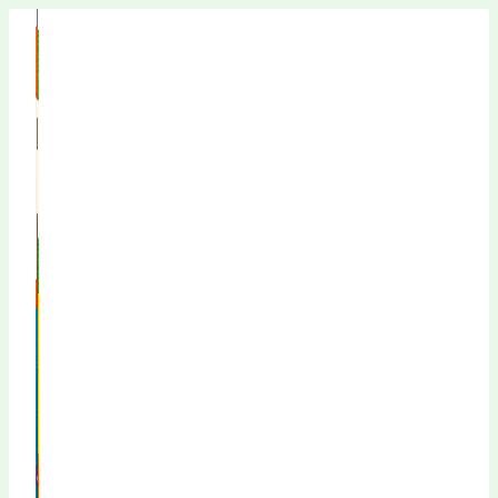
Перейти
к
содержимому