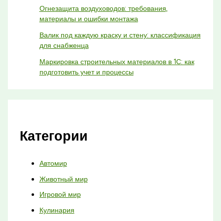
Огнезащита воздуховодов: требования,
материалы и ошибки монтажа
Валик под каждую краску и стену: классификация
для снабженца
Маркировка строительных материалов в 1С: как
подготовить учет и процессы
Категории
Автомир
Животный мир
Игровой мир
Кулинария