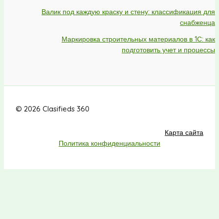
Валик под каждую краску и стену: классификация для
снабженца
Маркировка строительных материалов в 1С: как
подготовить учет и процессы
© 2026 Clasifieds 360
Карта сайта
Политика конфиденциальности