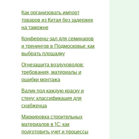
Как организовать импорт
товаров из Китая без задержек
на таможне
Конференц-зал для семинаров
и тренингов в Подмосковье: как
выбрать площадку
Огнезащита воздуховодов:
требования, материалы и
ошибки монтажа
Валик под каждую краску и
стену: классификация для
снабженца
Маркировка строительных
материалов в 1С: как
подготовить учет и процессы