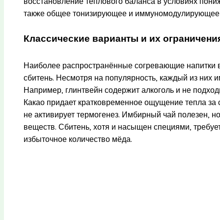
восстановление теплового баланса в условиях пон
также общее тонизирующее и иммуномодулирующее 
Классические варианты и их ограничени
Наиболее распространённые согревающие напитки вк
сбитень. Несмотря на популярность, каждый из них 
Например, глинтвейн содержит алкоголь и не подход
Какао придает кратковременное ощущение тепла за с
не активирует термогенез. Имбирный чай полезен, н
веществ. Сбитень, хотя и насыщен специями, требуе
избыточное количество мёда.