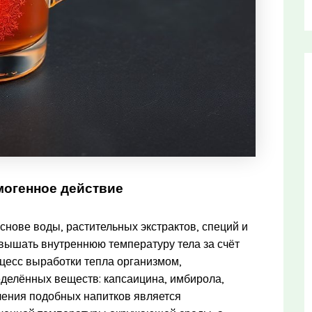
могенное действие
нове воды, растительных экстрактов, специй и
вышать внутреннюю температуру тела за счёт
цесс выработки тепла организмом,
ределённых веществ: капсаицина, имбирола,
ления подобных напитков является