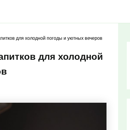
питков для холодной погоды и уютных вечеров
апитков для холодной
ов