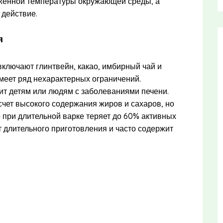
иженной температуры окружающей среды, а
действие.
я
лючают глинтвейн, какао, имбирный чай и
имеет ряд нехарактерных ограничений.
ит детям или людям с заболеваниями печени.
чет высокого содержания жиров и сахаров, но
о при длительной варке теряет до 60% активных
т длительного приготовления и часто содержит