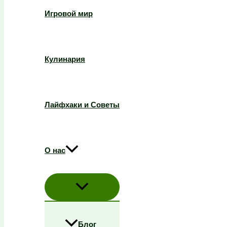
Игровой мир
Кулинария
Лайфхаки и Советы
О нас
Блог