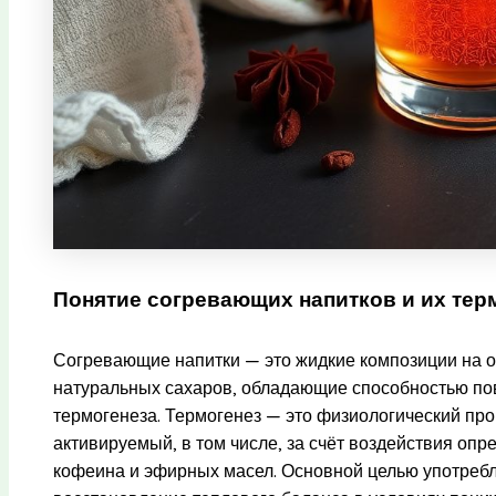
Понятие согревающих напитков и их тер
Согревающие напитки — это жидкие композиции на ос
натуральных сахаров, обладающие способностью по
термогенеза. Термогенез — это физиологический про
активируемый, в том числе, за счёт воздействия оп
кофеина и эфирных масел. Основной целью употреб