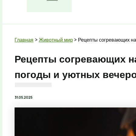
Поиск
Главная
Животный мир
Рецепты согревающих на
Рецепты согревающих н
погоды и уютных вечер
31.05.2025