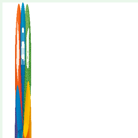
Перейти
к
содержимому