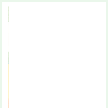
Перейти
к
содержимому