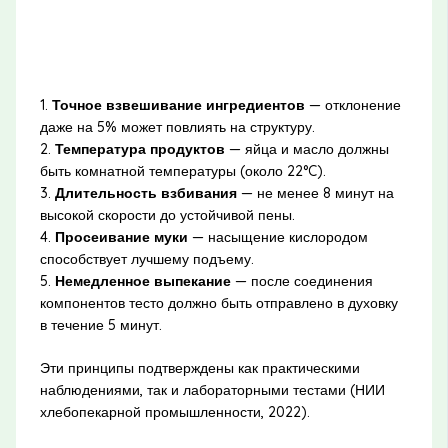
1.
Точное взвешивание ингредиентов
— отклонение
даже на 5% может повлиять на структуру.
2.
Температура продуктов
— яйца и масло должны
быть комнатной температуры (около 22°C).
3.
Длительность взбивания
— не менее 8 минут на
высокой скорости до устойчивой пены.
4.
Просеивание муки
— насыщение кислородом
способствует лучшему подъему.
5.
Немедленное выпекание
— после соединения
компонентов тесто должно быть отправлено в духовку
в течение 5 минут.
Эти принципы подтверждены как практическими
наблюдениями, так и лабораторными тестами (НИИ
хлебопекарной промышленности, 2022).