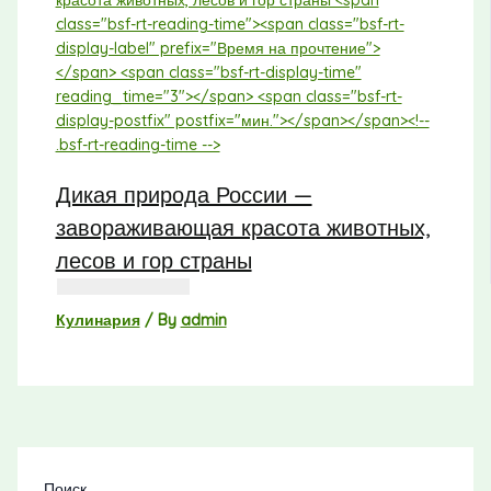
Дикая природа России —
завораживающая красота животных,
лесов и гор страны
Кулинария
/ By
admin
Поиск