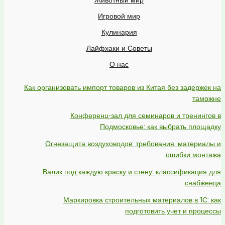
Игровой мир
Кулинария
Лайфхаки и Советы
О нас
Как организовать импорт товаров из Китая без задержек на
таможне
Конференц-зал для семинаров и тренингов в
Подмосковье: как выбрать площадку
Огнезащита воздуховодов: требования, материалы и
ошибки монтажа
Валик под каждую краску и стену: классификация для
снабженца
Маркировка строительных материалов в 1С: как
подготовить учет и процессы