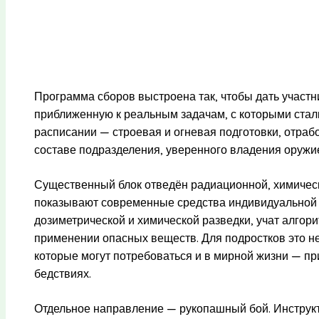
Программа сборов выстроена так, чтобы дать участ
приближенную к реальным задачам, с которыми стал
расписании — строевая и огневая подготовки, отрабо
составе подразделения, уверенного владения оружие
Существенный блок отведён радиационной, химическ
показывают современные средства индивидуальной
дозиметрической и химической разведки, учат алгор
применении опасных веществ. Для подростков это не
которые могут потребоваться и в мирной жизни — п
бедствиях.
Отдельное направление — рукопашный бой. Инстру