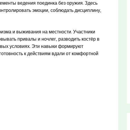
ементы ведения поединка без оружия. Здесь
контролировать эмоции, соблюдать дисциплину,
изма и выживания на местности. Участники
овывать привалы и ночлег, разводить костёр в
евых условиях. Эти навыки формируют
 готовность к действиям вдали от комфортной