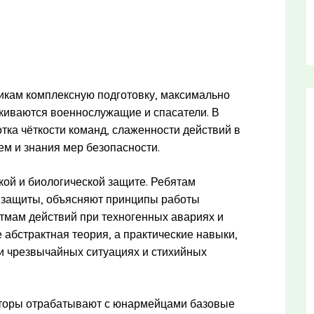
никам комплексную подготовку, максимально
киваются военнослужащие и спасатели. В
тка чёткости команд, слаженности действий в
м и знания мер безопасности.
ой и биологической защите. Ребятам
 защиты, объясняют принципы работы
итмам действий при техногенных авариях и
 абстрактная теория, а практические навыки,
ри чрезвычайных ситуациях и стихийных
кторы отрабатывают с юнармейцами базовые