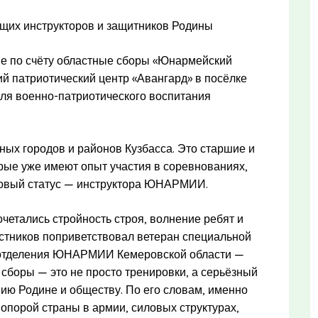
щих инструкторов и защитников Родины
ые по счёту областные сборы «Юнармейский
й патриотический центр «Авангард» в посёлке
ля военно-патриотического воспитания
ных городов и районов Кузбасса. Это старшие и
рые уже имеют опыт участия в соревнованиях,
 новый статус — инструктора ЮНАРМИИ.
четались стройность строя, волнение ребят и
астников поприветствовал ветеран специальной
о отделения ЮНАРМИИ Кемеровской области —
 сборы — это не просто тренировки, а серьёзный
нию Родине и обществу. По его словам, именно
опорой страны в армии, силовых структурах,