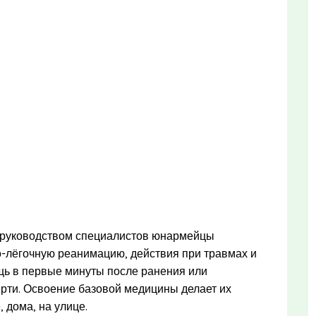
д руководством специалистов юнармейцы
о-лёгочную реанимацию, действия при травмах и
щь в первые минуты после ранения или
ерти. Освоение базовой медицины делает их
 дома, на улице.