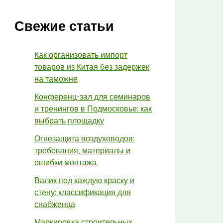
Свежие статьи
Как организовать импорт
товаров из Китая без задержек
на таможне
Конференц-зал для семинаров
и тренингов в Подмосковье: как
выбрать площадку
Огнезащита воздуховодов:
требования, материалы и
ошибки монтажа
Валик под каждую краску и
стену: классификация для
снабженца
Маркировка строительных