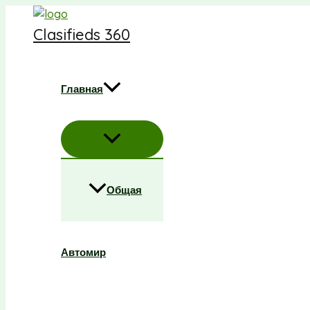
Перейти
к
Clasifieds 360
содержимому
Главная
Общая
Автомир