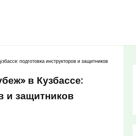
збассе: подготовка инструкторов и защитников
еж» в Кузбассе:
в и защитников