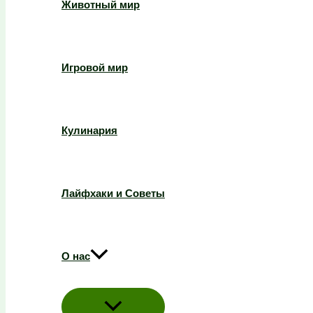
Животный мир
Игровой мир
Кулинария
Лайфхаки и Советы
О нас