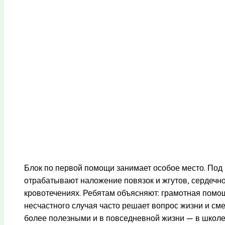
Блок по первой помощи занимает особое место. По
отрабатывают наложение повязок и жгутов, сердечн
кровотечениях. Ребятам объясняют: грамотная помо
несчастного случая часто решает вопрос жизни и см
более полезными и в повседневной жизни — в школе,