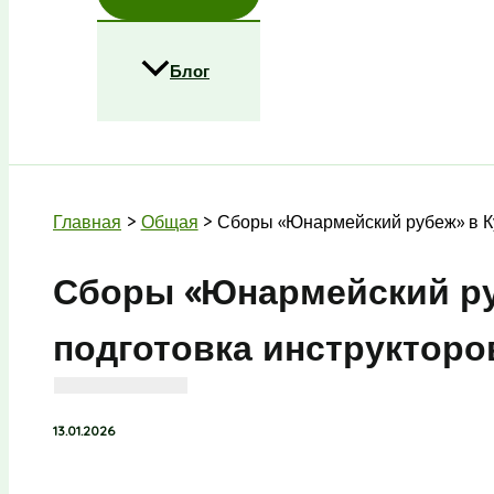
Блог
Поиск
Главная
Общая
Сборы «Юнармейский рубеж» в Ку
Сборы «Юнармейский руб
подготовка инструкторо
13.01.2026