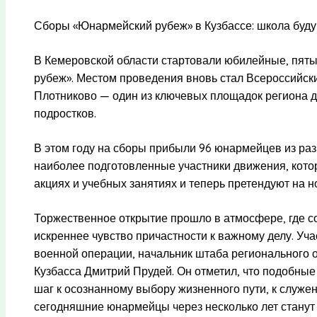
Сборы «Юнармейский рубеж» в Кузбассе: школа буду
В Кемеровской области стартовали юбилейные, пят
рубеж». Местом проведения вновь стал Всероссийски
Плотниково — один из ключевых площадок региона д
подростков.
В этом году на сборы прибыли 96 юнармейцев из раз
наиболее подготовленные участники движения, кото
акциях и учебных занятиях и теперь претендуют на
Торжественное открытие прошло в атмосфере, где со
искреннее чувство причастности к важному делу. Уч
военной операции, начальник штаба региональног
Кузбасса Дмитрий Прудей. Он отметил, что подобные
шаг к осознанному выбору жизненного пути, к служе
сегодняшние юнармейцы через несколько лет станут 