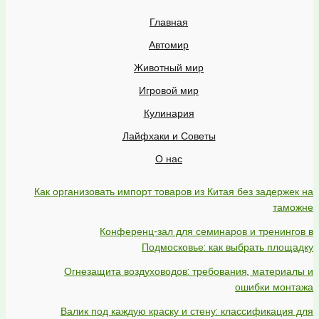
Главная
Автомир
Животный мир
Игровой мир
Кулинария
Лайфхаки и Советы
О нас
Как организовать импорт товаров из Китая без задержек на
таможне
Конференц-зал для семинаров и тренингов в
Подмосковье: как выбрать площадку
Огнезащита воздуховодов: требования, материалы и
ошибки монтажа
Валик под каждую краску и стену: классификация для