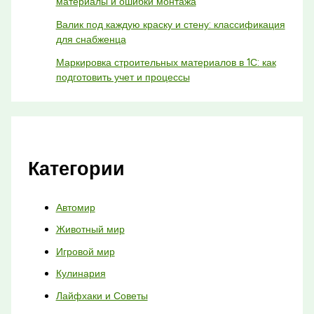
материалы и ошибки монтажа
Валик под каждую краску и стену: классификация
для снабженца
Маркировка строительных материалов в 1С: как
подготовить учет и процессы
Категории
Автомир
Животный мир
Игровой мир
Кулинария
Лайфхаки и Советы