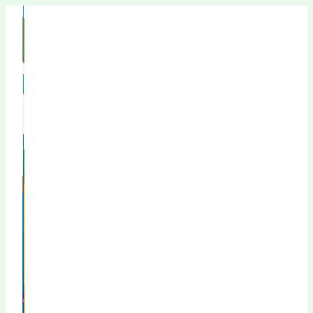
Перейти
к
содержимому