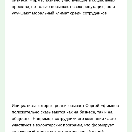
бизнеса. Фирмы, активно участвующие в социальных
проектах, не только повышают свою репутацию, но и
улучшают моральный климат среди сотрудников.
Инициативы, которые реализовывает Сергей Ефимцев,
положительно сказываются как на бизнесе, так и на
обществе. Например, сотрудники его компании часто
участвуют в волонтерских программ, что формирует
сплоченный коллектив, мотивированный идеей