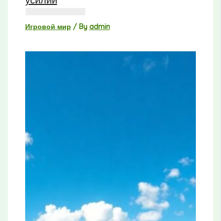
Игровой мир
/ By
admin