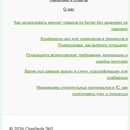
О нас
Как организовать импорт товаров из Китая без задержек на
таможне
Конференц-зал для семинаров и тренингов в
Подмосковье: как выбрать площадку
Огнезащита воздуховодов: требования, материалы и
ошибки монтажа
Валик под каждую краску и стену: классификация для
снабженца
Маркировка строительных материалов в 1С: как
подготовить учет и процессы
© 2026 Clasifieds 360