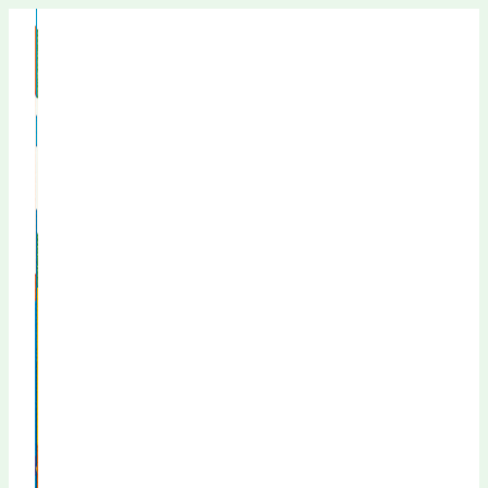
Перейти
к
содержимому