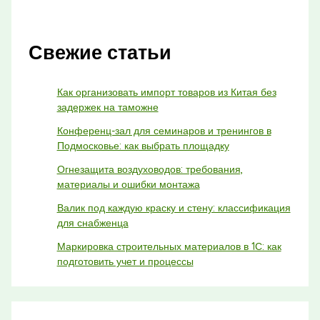
Свежие статьи
Как организовать импорт товаров из Китая без
задержек на таможне
Конференц-зал для семинаров и тренингов в
Подмосковье: как выбрать площадку
Огнезащита воздуховодов: требования,
материалы и ошибки монтажа
Валик под каждую краску и стену: классификация
для снабженца
Маркировка строительных материалов в 1С: как
подготовить учет и процессы