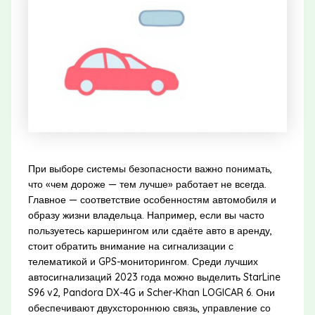
При выборе системы безопасности важно понимать,
что «чем дороже — тем лучше» работает не всегда.
Главное — соответствие особенностям автомобиля и
образу жизни владельца. Например, если вы часто
пользуетесь каршерингом или сдаёте авто в аренду,
стоит обратить внимание на сигнализации с
телематикой и GPS-мониторингом. Среди лучших
автосигнализаций 2023 года можно выделить StarLine
S96 v2, Pandora DX-4G и Scher-Khan LOGICAR 6. Они
обеспечивают двухстороннюю связь, управление со