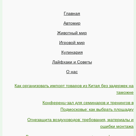
Главная
Автомир
Животный мир
Игровой мир
Кулинария
Лайфхаки и Советы
О нас
Как организовать импорт товаров из Китая без задержек на
таможне
Конференц-зал для семинаров и тренингов в
Подмосковье: как выбрать площадку
Огнезащита воздуховодов: требования, материалы и
ошибки монтажа