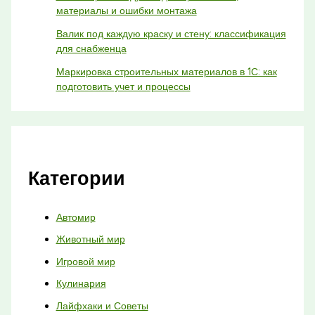
материалы и ошибки монтажа
Валик под каждую краску и стену: классификация
для снабженца
Маркировка строительных материалов в 1С: как
подготовить учет и процессы
Категории
Автомир
Животный мир
Игровой мир
Кулинария
Лайфхаки и Советы