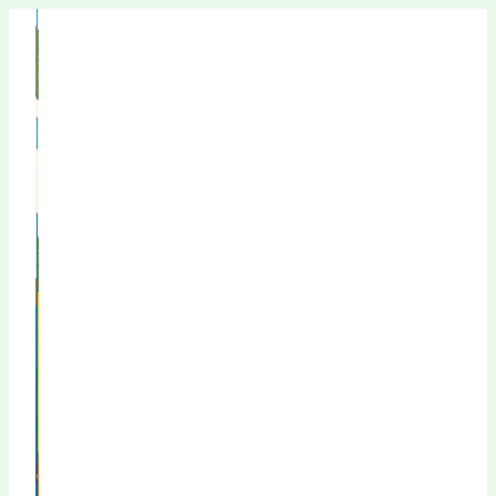
Перейти
к
содержимому