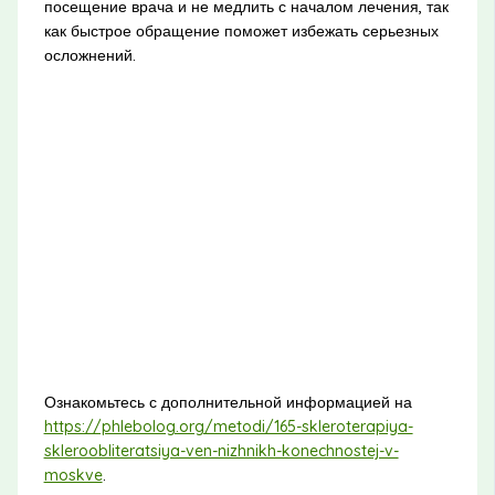
посещение врача и не медлить с началом лечения, так
как быстрое обращение поможет избежать серьезных
осложнений.
Ознакомьтесь с дополнительной информацией на
https://phlebolog.org/metodi/165-skleroterapiya-
skleroobliteratsiya-ven-nizhnikh-konechnostej-v-
moskve
.