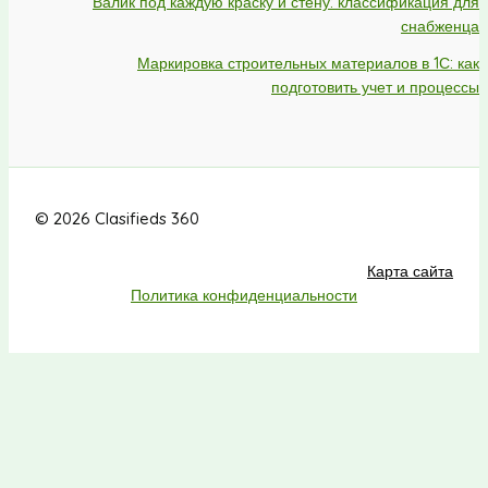
Валик под каждую краску и стену: классификация для
снабженца
Маркировка строительных материалов в 1С: как
подготовить учет и процессы
© 2026 Clasifieds 360
Карта сайта
Политика конфиденциальности