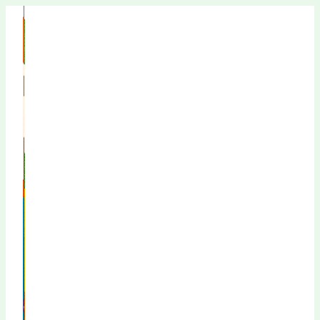
Перейти
к
содержимому