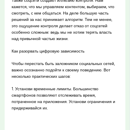
Также соцсети создают иллюзию контроля. Нам
кажется, что мы управляем контентом, выбираем, что
смотреть, с кем общаться. На деле большую часть
решений за нас принимает алгоритм. Тем не менее,
это ощущение контроля делает отказ от соцсетей
особенно сложным: ведь мы не хотим терять власть
над привычной частью жизни.
Как разорвать цифровую зависимость
Чтобы перестать быть заложником социальных сетей,
важно осознанно подойти к своему поведению. Вот
несколько практических шагов:
1. Установи временные лимиты. Большинство
смартфонов позволяют отслеживать время,
потраченное на приложения. Установи ограничения и
придерживайся их.