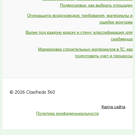
Подмосковье: как выбрать площадку
Огнезащита воздуховодов: требования, материалы и
ошибки монтажа
Валик под каждую краску и стену: классификация для
снабженца
Маркировка строительных материалов в 1С: как
подготовить учет и процессы
© 2026 Clasifieds 360
Карта сайта
Политика конфиденциальности