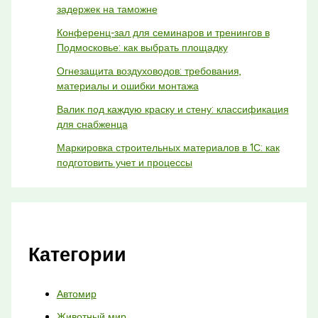
задержек на таможне
Конференц-зал для семинаров и тренингов в
Подмосковье: как выбрать площадку
Огнезащита воздуховодов: требования,
материалы и ошибки монтажа
Валик под каждую краску и стену: классификация
для снабженца
Маркировка строительных материалов в 1С: как
подготовить учет и процессы
Категории
Автомир
Животный мир