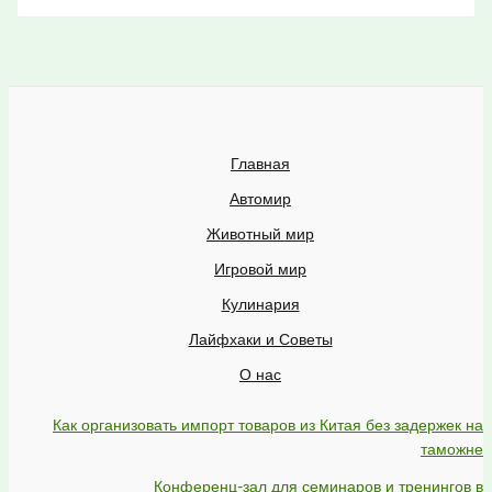
Главная
Автомир
Животный мир
Игровой мир
Кулинария
Лайфхаки и Советы
О нас
Как организовать импорт товаров из Китая без задержек на
таможне
Конференц-зал для семинаров и тренингов в