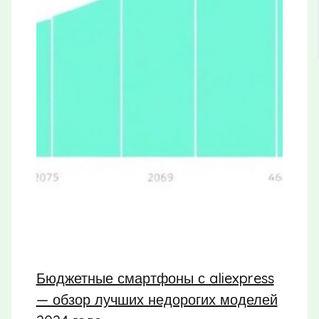
Бюджетные смартфоны с aliexpress
— обзор лучших недорогих моделей