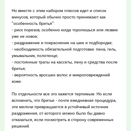
Но вместе с этим набором плюсов идет и список
минусов, который обычно просто принимают как
"особенность бритья":
- риск порезов, особенно когда торопишься или лезвие
уже не новое;
- раздражение и покраснение на шее и подбородке;
- необходимость обязательной подготовки: пена, гель,
умывальник, полотенце;
- постоянные траты на кассеты, пену и средства после
бритья;
- вероятность вросших волос и микроповреждений
кожи.
По отдельности все это кажется терпимым. Но если
вспомнить, что бритье - почти ежедневная процедура,
эти мелочи превращаются в устойчивый источник
раздражения, от которого можно было бы давно
отказаться, если посмотреть в сторону современных
решений.