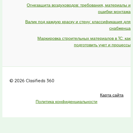
Огнезащита воздуховодов: требования, материалы и
ошибки монтажа
Валик под каждую краску и стену: классификация для
снабженца
Маркировка строительных материалов в 1С: как
подготовить учет и процессы
© 2026 Clasifieds 360
Карта сайта
Политика конфиденциальности