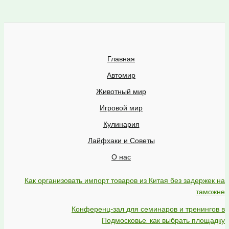
Главная
Автомир
Животный мир
Игровой мир
Кулинария
Лайфхаки и Советы
О нас
Как организовать импорт товаров из Китая без задержек на
таможне
Конференц-зал для семинаров и тренингов в
Подмосковье: как выбрать площадку