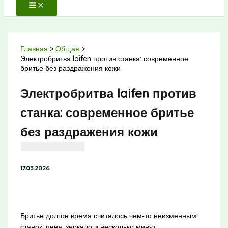
Главная
Общая
Электробритва laifen против станка: современное
бритье без раздражения кожи
Электробритва laifen против
станка: современное бритье
без раздражения кожи
17.03.2026
Бритье долгое время считалось чем‑то неизменным:
станок, пена, зеркало и несколько минут