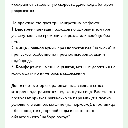
- сохраняет стабильную скорость, даже когда батарея
разряжается.
На практике это дает три конкретных эффекта:
1.
Быстрее
- меньше проходов по одному и тому же
участку, меньше времени у зеркала или вообще без
него.
2.
Чище
- равномерный срез волосков без "залысин" и
пропусков, особенно на проблемных зонах шеи и
подбородка.
3.
Комфортнее
- меньше рывков, меньше давления на
кожу, ощутимо ниже риск раздражения.
Дополняет мотор сверхтонкая плавающая сетка,
которая подстраивается под контуры лица. Вместе это
позволяет бриться буквально за пару минут в любых
условиях: в ванной, машине (на парковке), в гостинице
- без пены, геля, горячей воды и всего этого
обязательного "набора вокруг".