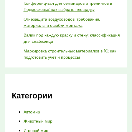
Конференц-зал для семинаров и тренингов в
Подмосковье: как выбрать площадку
Огнезащита воздуховодов: требования,
материалы и ошибки монтажа
Валик под каждую краску и стену: классификация
для снабженца
Маркировка строительных материалов в 1С: как
подготовить учет и процессы
Категории
Автомир
Животный мир
Игровой мир