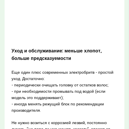
Уход и обслуживание: меньше хлопот,
больше предсказуемости
Еще один плюс современных электробритв - простой
уход. Достаточно:
- периодически очищать головку от остатков волос;
- при необходимости промывать под водой (если
модель это поддерживает);
- иногда менять режущий блок по рекомендации
производителя.
Не нужно возиться с коррозией лезвий, постоянно
думать, "не пора ли уже менять кассету", опасаться,