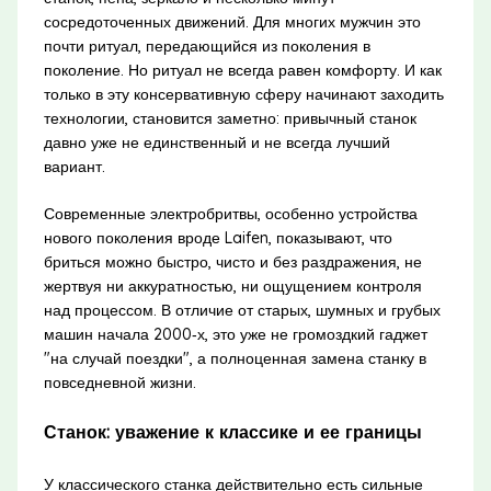
сосредоточенных движений. Для многих мужчин это
почти ритуал, передающийся из поколения в
поколение. Но ритуал не всегда равен комфорту. И как
только в эту консервативную сферу начинают заходить
технологии, становится заметно: привычный станок
давно уже не единственный и не всегда лучший
вариант.
Современные электробритвы, особенно устройства
нового поколения вроде Laifen, показывают, что
бриться можно быстро, чисто и без раздражения, не
жертвуя ни аккуратностью, ни ощущением контроля
над процессом. В отличие от старых, шумных и грубых
машин начала 2000‑х, это уже не громоздкий гаджет
"на случай поездки", а полноценная замена станку в
повседневной жизни.
Станок: уважение к классике и ее границы
У классического станка действительно есть сильные