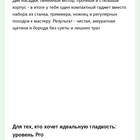
Две насадки, линейный мотор, прочный и стильный
корпус - в итоге у тебя один компактный гаджет вместо
набора из станка, триммера, ножниц и регулярных
походов к мастеру. Результат - чистая, аккуратная
щетина и борода без суеты и лишних трат.
Для тех, кто хочет идеальную гладкость:
уровень Pro