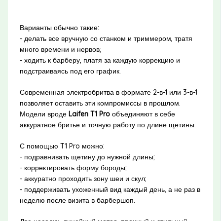
Варианты обычно такие:
- делать все вручную со станком и триммером, тратя
много времени и нервов;
- ходить к барберу, платя за каждую коррекцию и
подстраиваясь под его график.
Современная электробритва в формате 2-в-1 или 3-в-1
позволяет оставить эти компромиссы в прошлом.
Модели вроде
Laifen T1 Pro
объединяют в себе
аккуратное бритье и точную работу по длине щетины.
С помощью T1 Pro можно:
- подравнивать щетину до нужной длины;
- корректировать форму бороды;
- аккуратно проходить зону шеи и скул;
- поддерживать ухоженный вид каждый день, а не раз в
неделю после визита в барбершоп.