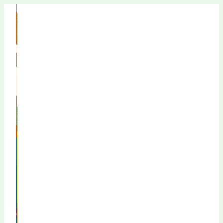
Перейти
к
содержимому