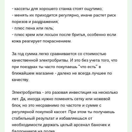
- кассеты для хорошего станка стоят ощутимо;
- менять их приходится регулярно, иначе растет риск
порезов и раздражения;
- плюс пена или гель;
- плюс крем или лосьон после бритья, особенно если
кожа реагирует покраснением.
За год сумма легко сравнивается со стоимостью
качественной электробритвы. И это без учета того, что
при поездках ты часто покупаешь "что есть" в
ближайшем магазине - далеко не всегда лучшее по
качеству.
Электробритва - это разовая инвестиция на несколько
лет. Да, иногда нужно поменять сетку или ножевой
блок, но это несравнимо по частоте и сумме с
регулярной покупкой кассет. При этом ты получаешь
стабильный результат и избавляешься от
необходимости держать целый арсенал баночек и
баллончиков на полке.