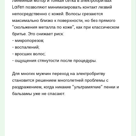
Линейный мотор и тонкая сетка в электробритвах
Laifen позволяют минимизировать контакт лезвий
непосредственно с кожей. Волосы срезаются
максимально близко к поверхности, но без прямого
"скольжения металла по коже", как при классическом
бритье. Это снижает риск:
- микропорезов;
- воспалений;
- вросших волос;
- ощущения стянутости после процедуры.
Для многих мужчин переход на электробритву
становится решением многолетней проблемы с
раздражением, когда никакие "ультрамягкие" пенки и
бальзамы уже не спасают.