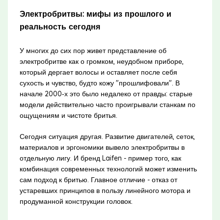
Электробритвы: мифы из прошлого и
реальность сегодня
У многих до сих пор живет представление об
электробритве как о громком, неудобном приборе,
который дергает волосы и оставляет после себя
сухость и чувство, будто кожу "прошлифовали". В
начале 2000‑х это было недалеко от правды: старые
модели действительно часто проигрывали станкам по
ощущениям и чистоте бритья.
Сегодня ситуация другая. Развитие двигателей, сеток,
материалов и эргономики вывело электробритвы в
отдельную лигу. И бренд Laifen - пример того, как
комбинация современных технологий может изменить
сам подход к бритью. Главное отличие - отказ от
устаревших принципов в пользу линейного мотора и
продуманной конструкции головок.