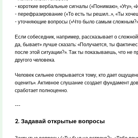
- короткие вербальные сигналы («Понимаю», «Угу», «
- перефразирование («То есть ты решил…», «Ты хочешь 
- уточняющие вопросы («Что было самым сложным?», 
Если собеседник, например, рассказывает о сложной
да, бывает» лучше сказать: «Получается, ты фактиче
после этой ситуации?». Так ты показываешь, что не 
другого человека.
Человек сильнее открывается тому, кто дает ощущен
оценить». Активное слушание создает фундамент дов
сработает полноценно.
---
2. Задавай открытые вопросы
Закрытые вопросы («Ты был на встрече?», «Тебе по