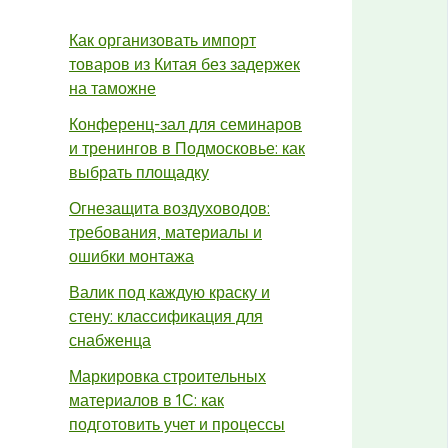
Как организовать импорт
товаров из Китая без задержек
на таможне
Конференц-зал для семинаров
и тренингов в Подмосковье: как
выбрать площадку
Огнезащита воздуховодов:
требования, материалы и
ошибки монтажа
Валик под каждую краску и
стену: классификация для
снабженца
Маркировка строительных
материалов в 1С: как
подготовить учет и процессы