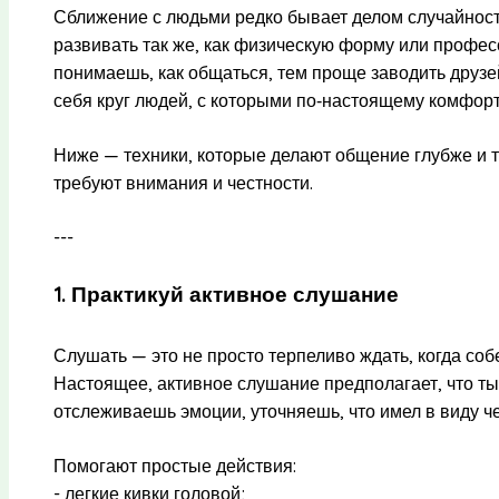
Сближение с людьми редко бывает делом случайност
развивать так же, как физическую форму или профе
понимаешь, как общаться, тем проще заводить друзе
себя круг людей, с которыми по‑настоящему комфорт
Ниже — техники, которые делают общение глубже и т
требуют внимания и честности.
---
1. Практикуй активное слушание
Слушать — это не просто терпеливо ждать, когда соб
Настоящее, активное слушание предполагает, что ты
отслеживаешь эмоции, уточняешь, что имел в виду че
Помогают простые действия:
- легкие кивки головой;