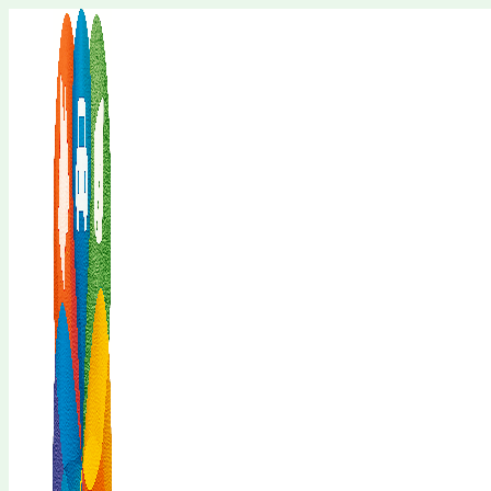
Перейти
к
содержимому