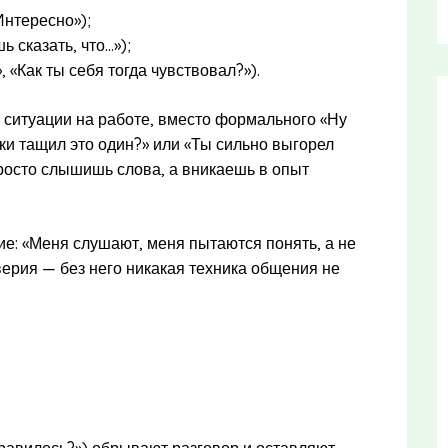
Интересно»);
сказать, что...»);
«Как ты себя тогда чувствовал?»).
 ситуации на работе, вместо формального «Ну
ски тащил это один?» или «Ты сильно выгорел
просто слышишь слова, а вникаешь в опыт
ие: «Меня слушают, меня пытаются понять, а не
ерия — без него никакая техника общения не
нравилось?») обрывают разговор и оставляют