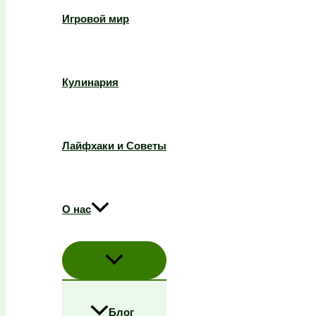
Игровой мир
Кулинария
Лайфхаки и Советы
О нас
Блог