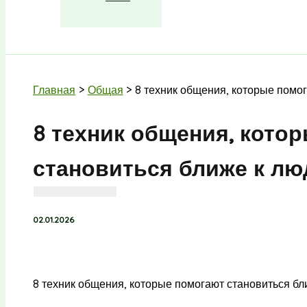
Поиск
Главная
Общая
8 техник общения, которые помо
8 техник общения, кото
становиться ближе к л
02.01.2026
8 техник общения, которые помогают становиться б