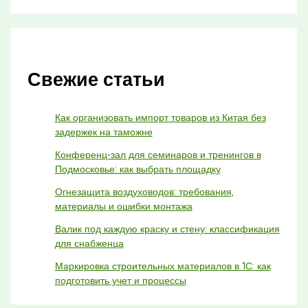
Свежие статьи
Как организовать импорт товаров из Китая без
задержек на таможне
Конференц-зал для семинаров и тренингов в
Подмосковье: как выбрать площадку
Огнезащита воздуховодов: требования,
материалы и ошибки монтажа
Валик под каждую краску и стену: классификация
для снабженца
Маркировка строительных материалов в 1С: как
подготовить учет и процессы