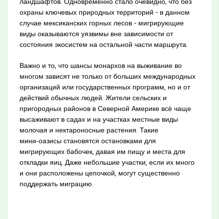
ландшафтов. Одновременно стало очевидно, что без
охраны ключевых природных территорий - в данном
случае мексиканских горных лесов - мигрирующие
виды оказываются уязвимы вне зависимости от
состояния экосистем на остальной части маршрута.
Важно и то, что шансы монархов на выживание во
многом зависят не только от больших международных
организаций или государственных программ, но и от
действий обычных людей. Жители сельских и
пригородных районов в Северной Америке всё чаще
высаживают в садах и на участках местные виды
молочая и нектароносные растения. Такие
мини‑оазисы становятся остановками для
мигрирующих бабочек, давая им пищу и места для
откладки яиц. Даже небольшие участки, если их много
и они расположены цепочкой, могут существенно
поддержать миграцию.