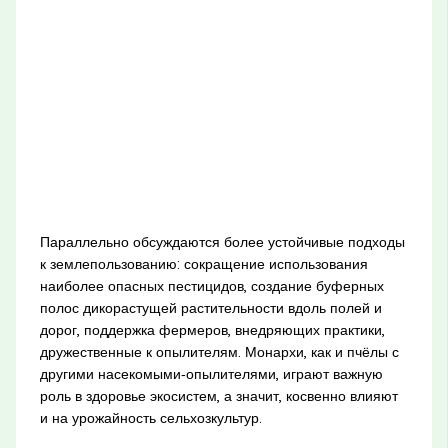
Параллельно обсуждаются более устойчивые подходы
к землепользованию: сокращение использования
наиболее опасных пестицидов, создание буферных
полос дикорастущей растительности вдоль полей и
дорог, поддержка фермеров, внедряющих практики,
дружественные к опылителям. Монархи, как и пчёлы с
другими насекомыми‑опылителями, играют важную
роль в здоровье экосистем, а значит, косвенно влияют
и на урожайность сельхозкультур.