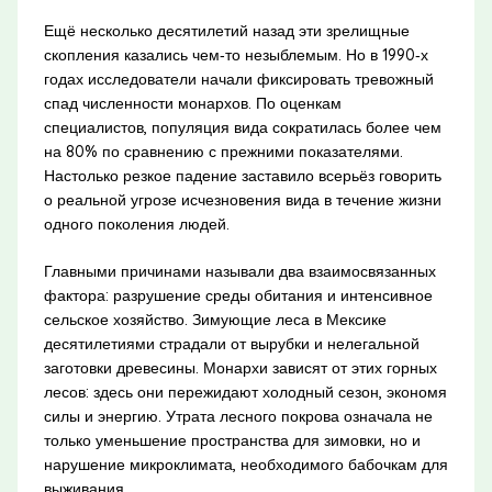
Ещё несколько десятилетий назад эти зрелищные
скопления казались чем‑то незыблемым. Но в 1990‑х
годах исследователи начали фиксировать тревожный
спад численности монархов. По оценкам
специалистов, популяция вида сократилась более чем
на 80% по сравнению с прежними показателями.
Настолько резкое падение заставило всерьёз говорить
о реальной угрозе исчезновения вида в течение жизни
одного поколения людей.
Главными причинами называли два взаимосвязанных
фактора: разрушение среды обитания и интенсивное
сельское хозяйство. Зимующие леса в Мексике
десятилетиями страдали от вырубки и нелегальной
заготовки древесины. Монархи зависят от этих горных
лесов: здесь они пережидают холодный сезон, экономя
силы и энергию. Утрата лесного покрова означала не
только уменьшение пространства для зимовки, но и
нарушение микроклимата, необходимого бабочкам для
выживания.