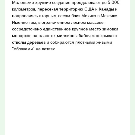
Маленькие хрупкие создания преодолевают до 5 000
километров, пересекая территорию США и Канады и
направляясь к горным лесам близ Мехико в Мексике.
Именно там, в ограниченном лесном массиве,
сосредоточено единственное крупное место зимовки
монархов на планете: миллионы бабочек покрывают
стволы деревьев и собираются плотными живыми
"облаками" на ветвях.