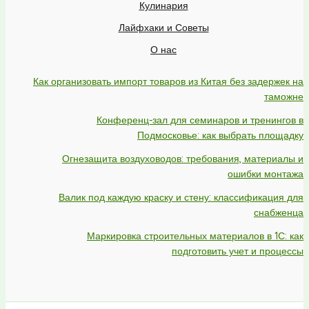
Кулинария
Лайфхаки и Советы
О нас
Как организовать импорт товаров из Китая без задержек на
таможне
Конференц-зал для семинаров и тренингов в
Подмосковье: как выбрать площадку
Огнезащита воздуховодов: требования, материалы и
ошибки монтажа
Валик под каждую краску и стену: классификация для
снабженца
Маркировка строительных материалов в 1С: как
подготовить учет и процессы