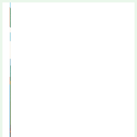
Перейти
к
содержимому