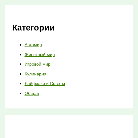
Категории
Автомир
Животный мир
Игровой мир
Кулинария
Лайфхаки и Советы
Общая