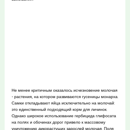
Не менее критичным оказалось исчезновение молочая
- растения, на котором развиваются гусеницы монарха.
Самки откладывают яйца исключительно на молочай:
это единственный подходящий корм для личинок.
Однако широкое использование гербицида глифосата
на полях и обочинах дорог привело к массовому
уничтожению дикорастущих зарослей молочая. Поля