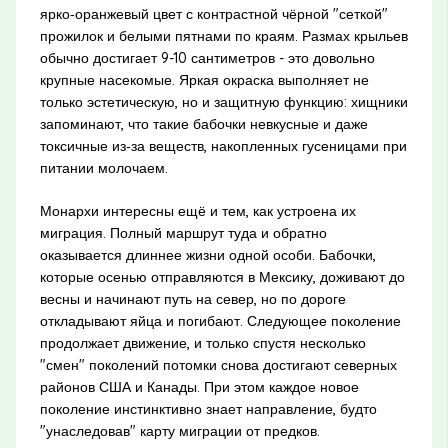
ярко‑оранжевый цвет с контрастной чёрной "сеткой"
прожилок и белыми пятнами по краям. Размах крыльев
обычно достигает 9-10 сантиметров - это довольно
крупные насекомые. Яркая окраска выполняет не
только эстетическую, но и защитную функцию: хищники
запоминают, что такие бабочки невкусные и даже
токсичные из‑за веществ, накопленных гусеницами при
питании молочаем.
Монархи интересны ещё и тем, как устроена их
миграция. Полный маршрут туда и обратно
оказывается длиннее жизни одной особи. Бабочки,
которые осенью отправляются в Мексику, доживают до
весны и начинают путь на север, но по дороге
откладывают яйца и погибают. Следующее поколение
продолжает движение, и только спустя несколько
"смен" поколений потомки снова достигают северных
районов США и Канады. При этом каждое новое
поколение инстинктивно знает направление, будто
"унаследовав" карту миграции от предков.