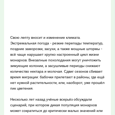
Свою лепту вносит и изменение климата.
Экстремальная погода - резкие перепады температур,
поздние заморозки, засухи, а также мощные штормы -
всё чаще нарушает хрупко настроенный цикл жизни
монархов. Внезапные похолодания могут уничтожить
зимующие колонии, а засушливые периоды снижают
количество нектара и молочая. Сдвиг сезонов сбивает
время миграции: бабочки прилетают в районы, где ещё
нет нужной растительности, или, наоборот, уже прошёл
пик цветения.
Несколько лет назад учёные всерьёз обсуждали
сценарий, при котором дикая популяция монархов
может сократиться до критически малых значений или