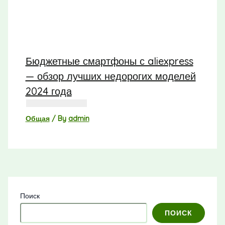
Бюджетные смартфоны с aliexpress
— обзор лучших недорогих моделей
2024 года
Общая
/ By
admin
Поиск
ПОИСК