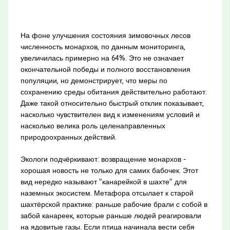
На фоне улучшения состояния зимовочных лесов
численность монархов, по данным мониторинга,
увеличилась примерно на 64%. Это не означает
окончательной победы и полного восстановления
популяции, но демонстрирует, что меры по
сохранению среды обитания действительно работают.
Даже такой относительно быстрый отклик показывает,
насколько чувствителен вид к изменениям условий и
насколько велика роль целенаправленных
природоохранных действий.
Экологи подчёркивают: возвращение монархов -
хорошая новость не только для самих бабочек. Этот
вид нередко называют "канарейкой в шахте" для
наземных экосистем. Метафора отсылает к старой
шахтёрской практике: раньше рабочие брали с собой в
забой канареек, которые раньше людей реагировали
на ядовитые газы. Если птица начинала вести себя