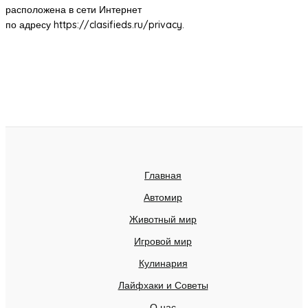
расположена в сети Интернет
по адресу https://clasifieds.ru/privacy.
Главная
Автомир
Животный мир
Игровой мир
Кулинария
Лайфхаки и Советы
О нас