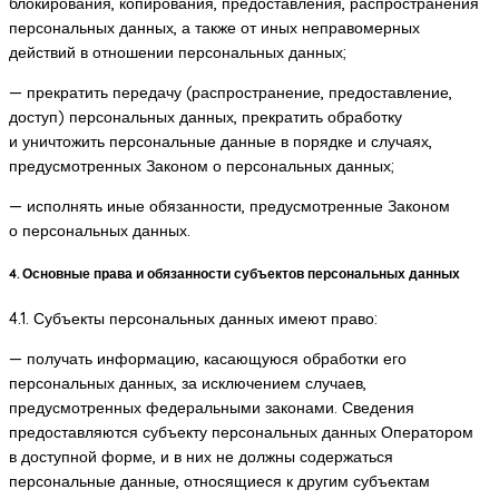
блокирования, копирования, предоставления, распространения
персональных данных, а также от иных неправомерных
действий в отношении персональных данных;
— прекратить передачу (распространение, предоставление,
доступ) персональных данных, прекратить обработку
и уничтожить персональные данные в порядке и случаях,
предусмотренных Законом о персональных данных;
— исполнять иные обязанности, предусмотренные Законом
о персональных данных.
4. Основные права и обязанности субъектов персональных данных
4.1. Субъекты персональных данных имеют право:
— получать информацию, касающуюся обработки его
персональных данных, за исключением случаев,
предусмотренных федеральными законами. Сведения
предоставляются субъекту персональных данных Оператором
в доступной форме, и в них не должны содержаться
персональные данные, относящиеся к другим субъектам