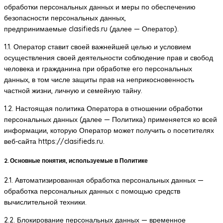
обработки персональных данных и меры по обеспечению
безопасности персональных данных,
предпринимаемые clasifieds.ru (далее — Оператор).
1.1. Оператор ставит своей важнейшей целью и условием
осуществления своей деятельности соблюдение прав и свобод
человека и гражданина при обработке его персональных
данных, в том числе защиты прав на неприкосновенность
частной жизни, личную и семейную тайну.
1.2. Настоящая политика Оператора в отношении обработки
персональных данных (далее — Политика) применяется ко всей
информации, которую Оператор может получить о посетителях
веб-сайта https://clasifieds.ru.
2. Основные понятия, используемые в Политике
2.1. Автоматизированная обработка персональных данных —
обработка персональных данных с помощью средств
вычислительной техники.
2.2. Блокирование персональных данных — временное