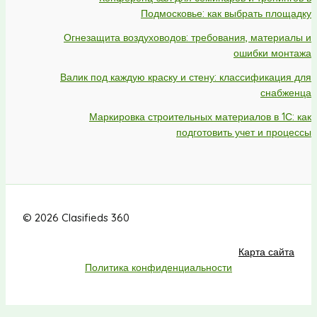
Подмосковье: как выбрать площадку
Огнезащита воздуховодов: требования, материалы и
ошибки монтажа
Валик под каждую краску и стену: классификация для
снабженца
Маркировка строительных материалов в 1С: как
подготовить учет и процессы
© 2026 Clasifieds 360
Карта сайта
Политика конфиденциальности