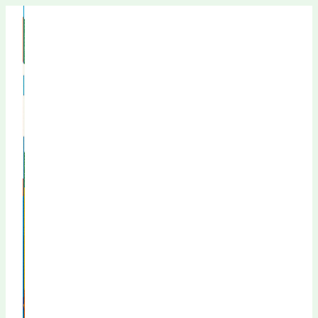
Перейти
к
содержимому