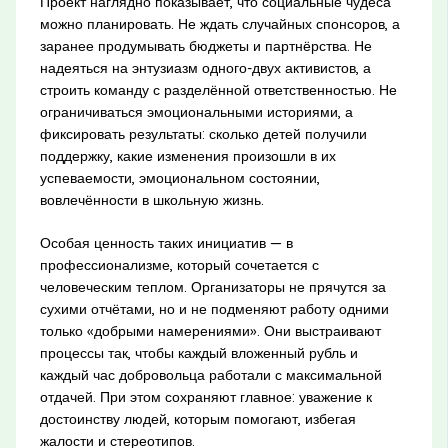
Проект наглядно показывает, что социальные чудеса
можно планировать. Не ждать случайных спонсоров, а
заранее продумывать бюджеты и партнёрства. Не
надеяться на энтузиазм одного-двух активистов, а
строить команду с разделённой ответственностью. Не
ограничиваться эмоциональными историями, а
фиксировать результаты: сколько детей получили
поддержку, какие изменения произошли в их
успеваемости, эмоциональном состоянии,
вовлечённости в школьную жизнь.
Особая ценность таких инициатив — в
профессионализме, который сочетается с
человеческим теплом. Организаторы не прячутся за
сухими отчётами, но и не подменяют работу одними
только «добрыми намерениями». Они выстраивают
процессы так, чтобы каждый вложенный рубль и
каждый час добровольца работали с максимальной
отдачей. При этом сохраняют главное: уважение к
достоинству людей, которым помогают, избегая
жалости и стереотипов.