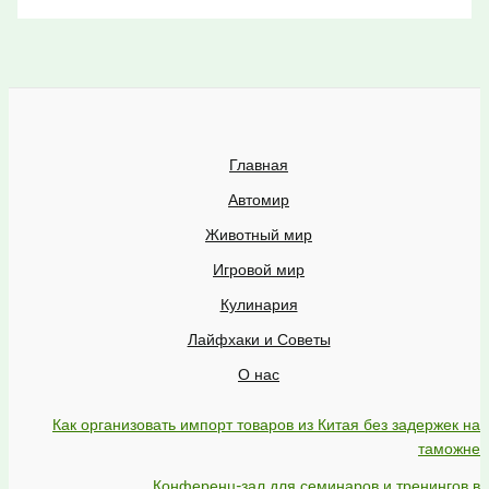
Главная
Автомир
Животный мир
Игровой мир
Кулинария
Лайфхаки и Советы
О нас
Как организовать импорт товаров из Китая без задержек на
таможне
Конференц-зал для семинаров и тренингов в