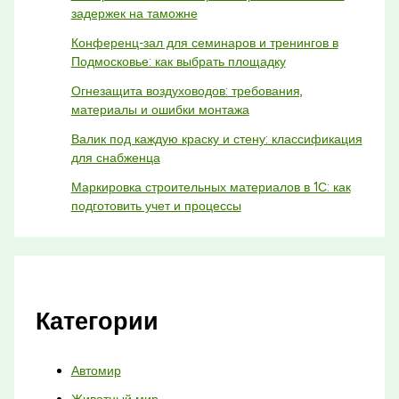
задержек на таможне
Конференц-зал для семинаров и тренингов в
Подмосковье: как выбрать площадку
Огнезащита воздуховодов: требования,
материалы и ошибки монтажа
Валик под каждую краску и стену: классификация
для снабженца
Маркировка строительных материалов в 1С: как
подготовить учет и процессы
Категории
Автомир
Животный мир