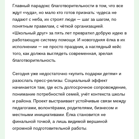
Главный парадокс благотворительности в том, что все
ждут «чуда», но мало кто готов признать: чудеса не
падают с неба, их строят люди — шаг за шагом, по
понятным правилам, с чёткой организацией.
«Школьный друг» за пять лет превратил добрую идею в
работающую систему помощи. И новогодняя ёлка в их
исполнении — не просто праздник, а наглядный кейс
того, как должна выглядеть современная, зрелая
благотворительность.
Сегодня уже недостаточно «купить подарки детям» и
разослать пресс-релизы. Социальный эффект
начинается там, где есть долгосрочное сопровождение,
понимание потребностей семей, учёт контекста школы
и района. Проект выстраивает устойчивые связи между
педагогами, волонтёрами, родителями, бизнесом и
местными инициативами. Ёлка становится не
финальной точкой, а лишь видимой вершиной
огромной подготовительной работы.