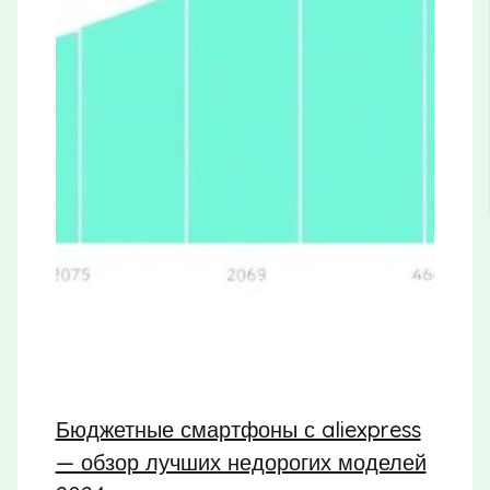
Бюджетные смартфоны с aliexpress
— обзор лучших недорогих моделей