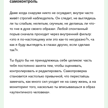
самоконтроль
Даже когда снаружи никто не осуждает, внутри часто
живёт строгий наблюдатель. Он следит, не выглядишь
ли ты слабым, нелепым, скучным, не делаешь ли что-
то «не в духе своего образа». Любой спонтанный
порыв сначала проходит через внутренний фильтр:
«это я по-настоящему или это как-то несуразно?», «а
как я буду выглядеть в глазах других, если сделаю
так?».
Ты будто бы не принадлежишь себе целиком: часть
тебя постоянно занята тем, чтобы оценивать,
контролировать и редактировать. Самопроверка
становится настолько привычной, что перестаёшь
замечать, как много сил уходит не на саму жизнь, а на
мониторинг того, насколько ты вписываешься в образ
«аутентичного человека».