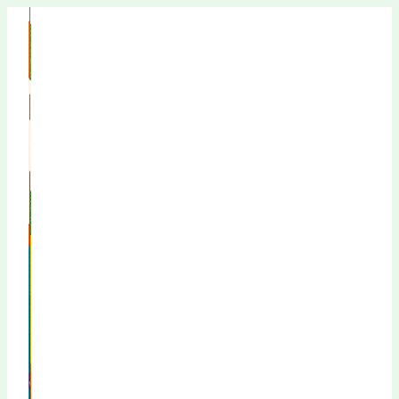
Перейти
к
содержимому