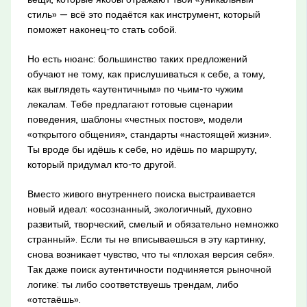
стиль» — всё это подаётся как инструмент, который
поможет наконец-то стать собой.
Но есть нюанс: большинство таких предложений
обучают не тому, как прислушиваться к себе, а тому,
как выглядеть «аутентичным» по чьим-то чужим
лекалам. Тебе предлагают готовые сценарии
поведения, шаблоны «честных постов», модели
«открытого общения», стандарты «настоящей жизни».
Ты вроде бы идёшь к себе, но идёшь по маршруту,
который придумал кто-то другой.
Вместо живого внутреннего поиска выстраивается
новый идеал: «осознанный, экологичный, духовно
развитый, творческий, смелый и обязательно немножко
странный». Если ты не вписываешься в эту картинку,
снова возникает чувство, что ты «плохая версия себя».
Так даже поиск аутентичности подчиняется рыночной
логике: ты либо соответствуешь трендам, либо
«отстаёшь».