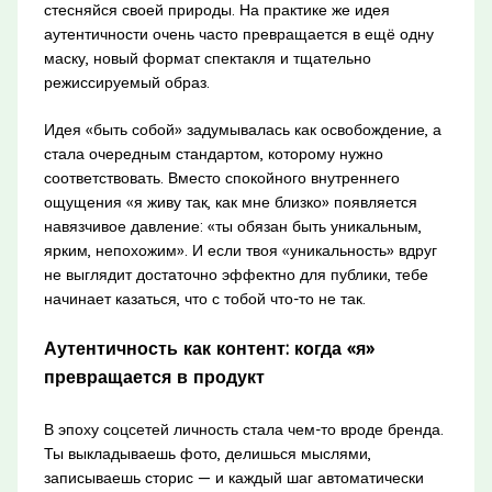
стесняйся своей природы. На практике же идея
аутентичности очень часто превращается в ещё одну
маску, новый формат спектакля и тщательно
режиссируемый образ.
Идея «быть собой» задумывалась как освобождение, а
стала очередным стандартом, которому нужно
соответствовать. Вместо спокойного внутреннего
ощущения «я живу так, как мне близко» появляется
навязчивое давление: «ты обязан быть уникальным,
ярким, непохожим». И если твоя «уникальность» вдруг
не выглядит достаточно эффектно для публики, тебе
начинает казаться, что с тобой что-то не так.
Аутентичность как контент: когда «я»
превращается в продукт
В эпоху соцсетей личность стала чем-то вроде бренда.
Ты выкладываешь фото, делишься мыслями,
записываешь сторис — и каждый шаг автоматически