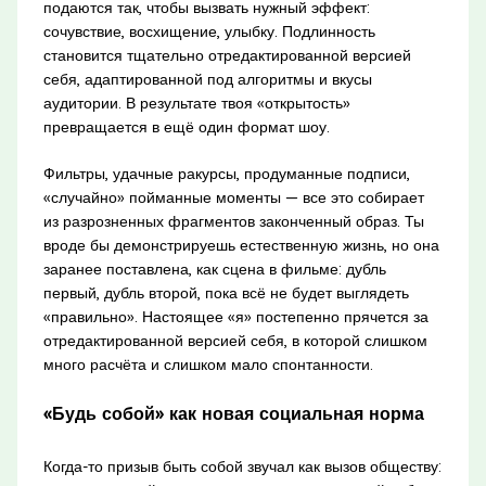
подаются так, чтобы вызвать нужный эффект:
сочувствие, восхищение, улыбку. Подлинность
становится тщательно отредактированной версией
себя, адаптированной под алгоритмы и вкусы
аудитории. В результате твоя «открытость»
превращается в ещё один формат шоу.
Фильтры, удачные ракурсы, продуманные подписи,
«случайно» пойманные моменты — все это собирает
из разрозненных фрагментов законченный образ. Ты
вроде бы демонстрируешь естественную жизнь, но она
заранее поставлена, как сцена в фильме: дубль
первый, дубль второй, пока всё не будет выглядеть
«правильно». Настоящее «я» постепенно прячется за
отредактированной версией себя, в которой слишком
много расчёта и слишком мало спонтанности.
«Будь собой» как новая социальная норма
Когда-то призыв быть собой звучал как вызов обществу: