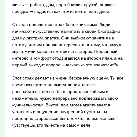
жизнь — работа, дом, пара близких друзей, редкие
поездки — подаётся как что-то почти постыдное.
Отсюда появляется страх быть «никаким». Люди
начинают искусственно нагнетать в своей биографии
драму, экстрим, эпатаж. Они выбирают занятия не
потому, что им правда интересно, а потому, что «круто
звучит» или хорошо смотрится в сторис. Подлинный
интерес и комфорт отодвигаются на второй план, а на
первый выходит вопрос: «насколько это впечатлит?».
Этот страх делает из жизни бесконечную сцену. Ты всё
время как артист на выступлении: нельзя
расслабиться, нельзя быть просто спокойным и
незаметным, нужно непрерывно подтверждать свою
«уникальность». Внутри при этом накапливается
усталость и ощущение внутренней пустоты: ты
постоянно стараешься быть кем-то, но всё меньше
чувствуешь, кто ты есть на самом деле.