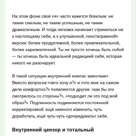
На этом фоне своё «я» часто кажется блеклым: не
таким смелым, не таким успешным, не таким
драматичным. И тогда человек начинает стремиться не
к настоящему себе, а к улучшенной, «инстаграмной»
версии: более продуктивной, более привлекательной,
более харизматичной. Ты не просто хочешь быть собой
— ты хочешь быть идеальной редакцией себя, которая
никого не разочарует.
В такой ситуации внутренний компас замолкает.
Вместо вопросов «чего хочу я?» и «что мне на самом
деле комфортно?» появляются другие: «как бы это
смотрелось со стороны?», «подходит ли это под мой
образ?». Подлинность подменяется постоянной
корректировкой: ещё немного изменить, чуть
доработать, ещё чуть-чуть «допридумать» себя.
Внутренний цензор и тотальный