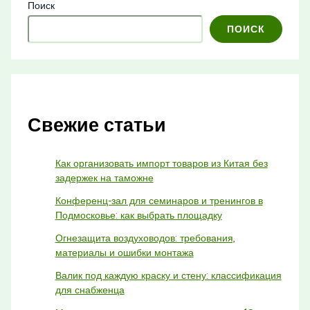
Поиск
ПОИСК
Свежие статьи
Как организовать импорт товаров из Китая без
задержек на таможне
Конференц-зал для семинаров и тренингов в
Подмосковье: как выбрать площадку
Огнезащита воздуховодов: требования,
материалы и ошибки монтажа
Валик под каждую краску и стену: классификация
для снабженца