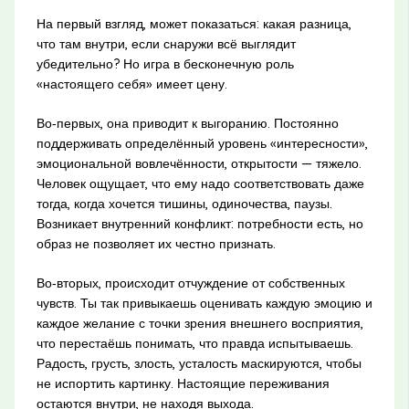
На первый взгляд, может показаться: какая разница,
что там внутри, если снаружи всё выглядит
убедительно? Но игра в бесконечную роль
«настоящего себя» имеет цену.
Во‑первых, она приводит к выгоранию. Постоянно
поддерживать определённый уровень «интересности»,
эмоциональной вовлечённости, открытости — тяжело.
Человек ощущает, что ему надо соответствовать даже
тогда, когда хочется тишины, одиночества, паузы.
Возникает внутренний конфликт: потребности есть, но
образ не позволяет их честно признать.
Во‑вторых, происходит отчуждение от собственных
чувств. Ты так привыкаешь оценивать каждую эмоцию и
каждое желание с точки зрения внешнего восприятия,
что перестаёшь понимать, что правда испытываешь.
Радость, грусть, злость, усталость маскируются, чтобы
не испортить картинку. Настоящие переживания
остаются внутри, не находя выхода.