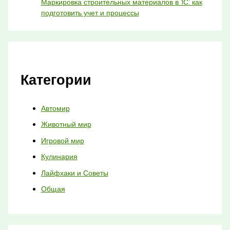
Маркировка строительных материалов в 1С: как
подготовить учет и процессы
Категории
Автомир
Животный мир
Игровой мир
Кулинария
Лайфхаки и Советы
Общая