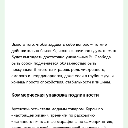
Вместо того, чтобы задавать себе вопрос «что мне
действительно близко?», человек начинает думать: «что
будет выглядеть достаточно уникальным?». Свобода
быть собой подменяется обязанностью быть
нескучным. В итоге ты играешь роль «искреннего,
смелого и неординарного», даже если в глубине души
хочешь просто спокойствия, стабильности и тишины.
Коммерческая упаковка подлинности
Аутентичность стала модным товаром. Курсы по
«настоящей жизни», тренинги по раскрытию
«истинного я», платные марафоны по самопринятию,
вещи, которые якобы отражают твой «уникальный