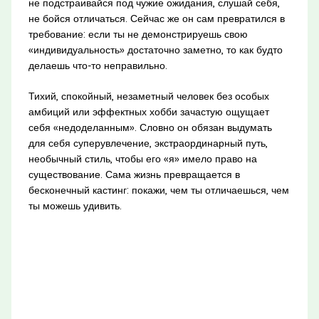
не подстраивайся под чужие ожидания, слушай себя,
не бойся отличаться. Сейчас же он сам превратился в
требование: если ты не демонстрируешь свою
«индивидуальность» достаточно заметно, то как будто
делаешь что-то неправильно.
Тихий, спокойный, незаметный человек без особых
амбиций или эффектных хобби зачастую ощущает
себя «недоделанным». Словно он обязан выдумать
для себя суперувлечение, экстраординарный путь,
необычный стиль, чтобы его «я» имело право на
существование. Сама жизнь превращается в
бесконечный кастинг: покажи, чем ты отличаешься, чем
ты можешь удивить.