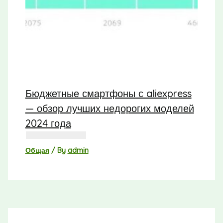
Бюджетные смартфоны с aliexpress
— обзор лучших недорогих моделей
2024 года
Общая
/ By
admin