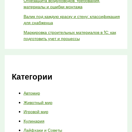
Огнезащита воздуховодов: требования,
материалы и ошибки монтажа
Валик под каждую краску и стену: классификация
для снабженца
Маркировка строительных материалов в 1С: как
подготовить учет и процессы
Категории
Автомир
Животный мир
Игровой мир
Кулинария
Лайфхаки и Советы