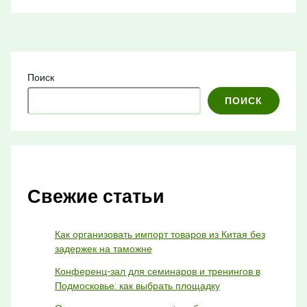
Поиск
ПОИСК
Свежие статьи
Как организовать импорт товаров из Китая без
задержек на таможне
Конференц-зал для семинаров и тренингов в
Подмосковье: как выбрать площадку