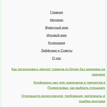
Главная
Автомир
Животный мир
Игровой мир
Кулинария
Лайфхаки и Советы
О нас
Как организовать импорт товаров из Китая без задержек на
таможне
Конференц-зал для семинаров и тренингов в
Подмосковье: как выбрать площадку
Огнезащита воздуховодов: требования, материалы и
ошибки монтажа