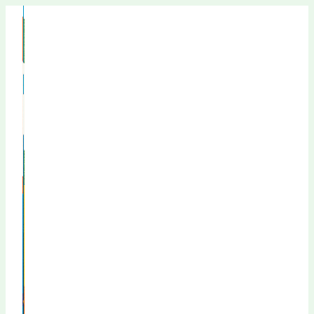
Перейти
к
содержимому