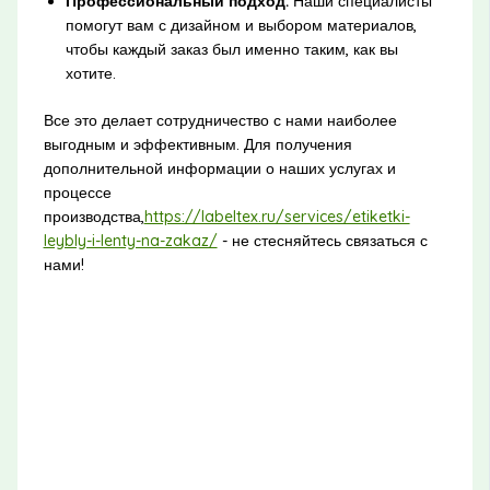
Профессиональный подход:
Наши специалисты
помогут вам с дизайном и выбором материалов,
чтобы каждый заказ был именно таким, как вы
хотите.
Все это делает сотрудничество с нами наиболее
выгодным и эффективным. Для получения
дополнительной информации о наших услугах и
процессе
производства,
https://labeltex.ru/services/etiketki-
leybly-i-lenty-na-zakaz/
- не стесняйтесь связаться с
нами!