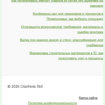
Как организовать импорт товаров из Китая без задержек на
таможне
Конференц-зал для семинаров и тренингов в
Подмосковье: как выбрать площадку
Огнезащита воздуховодов: требования, материалы и
ошибки монтажа
Валик под каждую краску и стену: классификация для
снабженца
Маркировка строительных материалов в 1С: как
подготовить учет и процессы
© 2026 Clasifieds 360
Карта сайта
Политика конфиденциальности