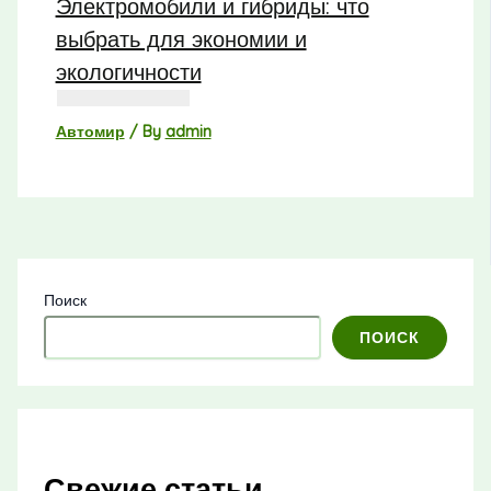
Электромобили и гибриды: что
выбрать для экономии и
экологичности
Автомир
/ By
admin
Поиск
ПОИСК
Свежие статьи