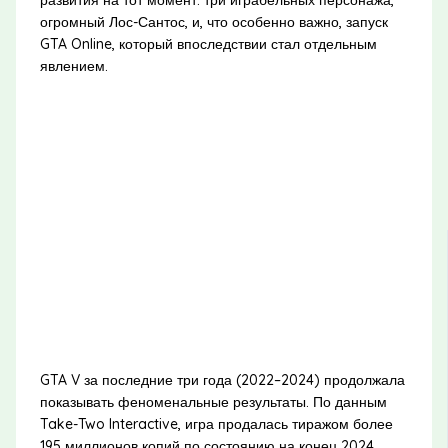
огромный Лос-Сантос, и, что особенно важно, запуск
GTA Online, который впоследствии стал отдельным
явлением.
GTA V за последние три года (2022–2024) продолжала
показывать феноменальные результаты. По данным
Take-Two Interactive, игра продалась тиражом более
195 миллионов копий по состоянию на конец 2024