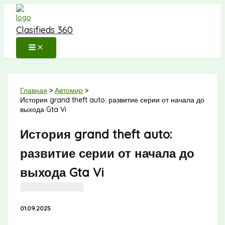
Перейти
к
Clasifieds 360
содержимому
Главная
Автомир
История grand theft auto: развитие серии от начала до
выхода Gta Vi
История grand theft auto:
развитие серии от начала до
выхода Gta Vi
01.09.2025