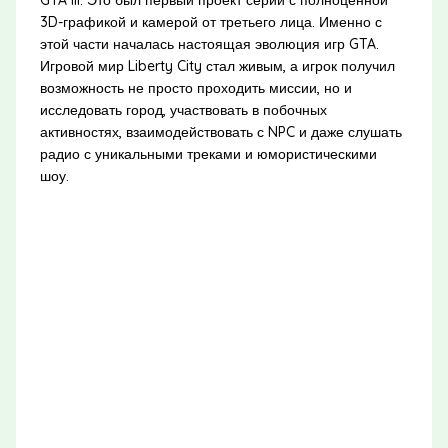
GTA III. Это был первый проект серии с полноценной
3D-графикой и камерой от третьего лица. Именно с
этой части началась настоящая эволюция игр GTA.
Игровой мир Liberty City стал живым, а игрок получил
возможность не просто проходить миссии, но и
исследовать город, участвовать в побочных
активностях, взаимодействовать с NPC и даже слушать
радио с уникальными треками и юмористическими
шоу.