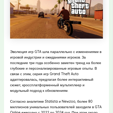
Эволюция игр GTA шла параллельно с изменениями в
игровой индустрии и ожиданиями игроков. За
последние три года особенно заметен тренд на более
глубокие и персонализированные игровые опыты. В
связи с этим, серия игр Grand Theft Auto
адаптировалась, предлагая более интерактивный
сюжет, кроссплатформенный мультиплеер и
модульный подход к обновлениям.
Согласно аналитике Statista и Newzoo, более 80
миллионов уникальных пользователей заходили в GTA
Online ежегодно с 2022 по 2024 год. При этом около