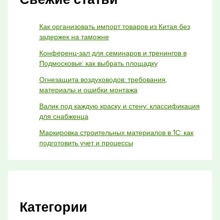
Как организовать импорт товаров из Китая без
задержек на таможне
Конференц-зал для семинаров и тренингов в
Подмосковье: как выбрать площадку
Огнезащита воздуховодов: требования,
материалы и ошибки монтажа
Валик под каждую краску и стену: классификация
для снабженца
Маркировка строительных материалов в 1С: как
подготовить учет и процессы
Категории