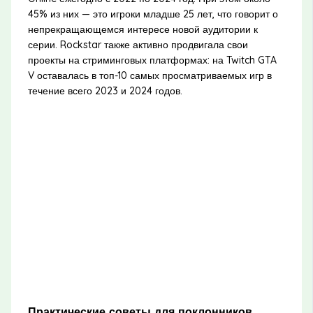
45% из них — это игроки младше 25 лет, что говорит о
непрекращающемся интересе новой аудитории к
серии. Rockstar также активно продвигала свои
проекты на стриминговых платформах: на Twitch GTA
V оставалась в топ-10 самых просматриваемых игр в
течение всего 2023 и 2024 годов.
Практические советы для поклонников