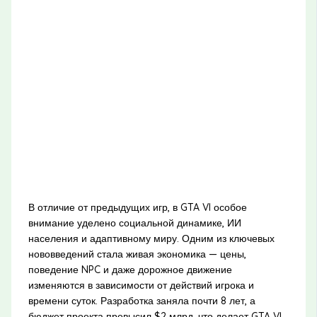
В отличие от предыдущих игр, в GTA VI особое
внимание уделено социальной динамике, ИИ
населения и адаптивному миру. Одним из ключевых
нововведений стала живая экономика — цены,
поведение NPC и даже дорожное движение
изменяются в зависимости от действий игрока и
времени суток. Разработка заняла почти 8 лет, а
бюджет проекта превысил $2 млрд, что делает GTA VI