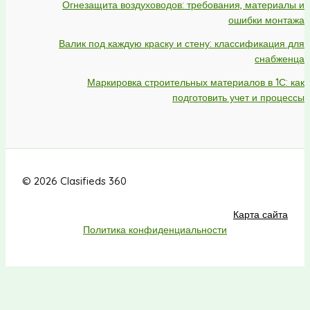
Огнезащита воздуховодов: требования, материалы и
ошибки монтажа
Валик под каждую краску и стену: классификация для
снабженца
Маркировка строительных материалов в 1С: как
подготовить учет и процессы
© 2026 Clasifieds 360
Карта сайта
Политика конфиденциальности