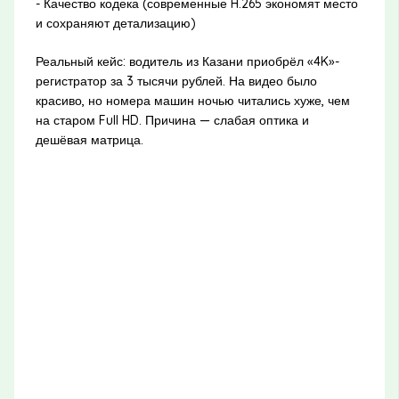
- Качество кодека (современные H.265 экономят место
и сохраняют детализацию)
Реальный кейс: водитель из Казани приобрёл «4K»-
регистратор за 3 тысячи рублей. На видео было
красиво, но номера машин ночью читались хуже, чем
на старом Full HD. Причина — слабая оптика и
дешёвая матрица.