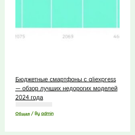
Бюджетные смартфоны с aliexpress
— обзор лучших недорогих моделей
2024 года
Общая
/ By
admin