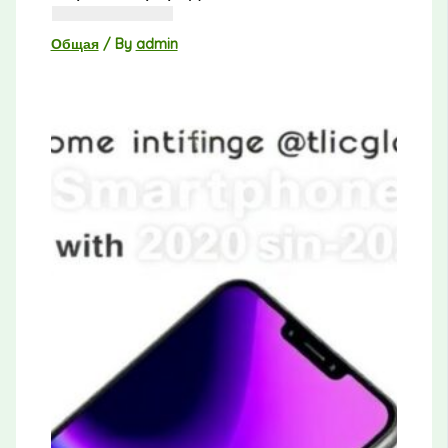
Общая
/ By
admin