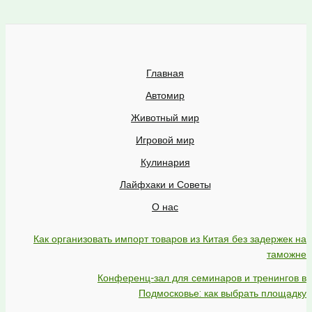
Главная
Автомир
Животный мир
Игровой мир
Кулинария
Лайфхаки и Советы
О нас
Как организовать импорт товаров из Китая без задержек на
таможне
Конференц-зал для семинаров и тренингов в
Подмосковье: как выбрать площадку