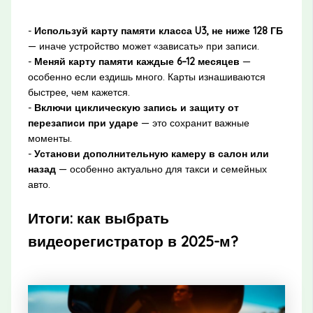
-
Используй карту памяти класса U3, не ниже 128 ГБ
— иначе устройство может «зависать» при записи.
-
Меняй карту памяти каждые 6–12 месяцев
—
особенно если ездишь много. Карты изнашиваются
быстрее, чем кажется.
-
Включи циклическую запись и защиту от
перезаписи при ударе
— это сохранит важные
моменты.
-
Установи дополнительную камеру в салон или
назад
— особенно актуально для такси и семейных
авто.
Итоги: как выбрать
видеорегистратор в 2025-м?