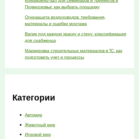
Конференц-зал для семинаров и тренингов в
Подмосковье: как выбрать площадку
Огнезащита воздуховодов: требования,
материалы и ошибки монтажа
Валик под каждую краску и стену: классификация
для снабженца
Маркировка строительных материалов в 1С: как
подготовить учет и процессы
Категории
Автомир
Животный мир
Игровой мир