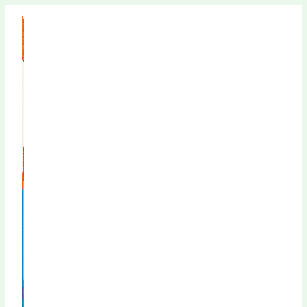
Перейти
к
содержимому