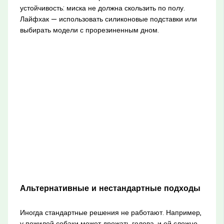
устойчивость: миска не должна скользить по полу.
Лайфхак — использовать силиконовые подставки или
выбирать модели с прорезиненным дном.
Альтернативные и нестандартные подходы
Иногда стандартные решения не работают. Например,
у пожилой собаки может дрожать голова, и ей сложно