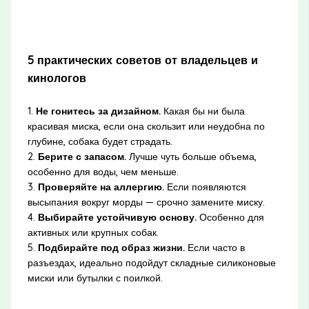
5 практических советов от владельцев и
кинологов
1.
Не гонитесь за дизайном.
Какая бы ни была
красивая миска, если она скользит или неудобна по
глубине, собака будет страдать.
2.
Берите с запасом.
Лучше чуть больше объема,
особенно для воды, чем меньше.
3.
Проверяйте на аллергию.
Если появляются
высыпания вокруг морды — срочно замените миску.
4.
Выбирайте устойчивую основу.
Особенно для
активных или крупных собак.
5.
Подбирайте под образ жизни.
Если часто в
разъездах, идеально подойдут складные силиконовые
миски или бутылки с поилкой.