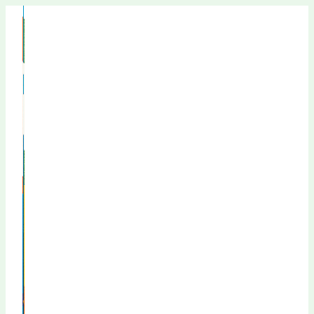
Перейти
к
содержимому