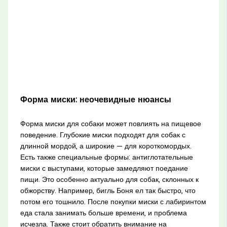
Форма миски: неочевидные нюансы
Форма миски для собаки может повлиять на пищевое
поведение. Глубокие миски подходят для собак с
длинной мордой, а широкие — для короткомордых.
Есть также специальные формы: антиглотательные
миски с выступами, которые замедляют поедание
пищи. Это особенно актуально для собак, склонных к
обжорству. Например, бигль Боня ел так быстро, что
потом его тошнило. После покупки миски с лабиринтом
еда стала занимать больше времени, и проблема
исчезла. Также стоит обратить внимание на