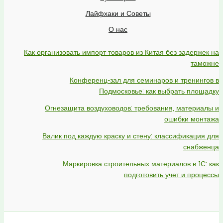
Лайфхаки и Советы
О нас
Как организовать импорт товаров из Китая без задержек на
таможне
Конференц-зал для семинаров и тренингов в
Подмосковье: как выбрать площадку
Огнезащита воздуховодов: требования, материалы и
ошибки монтажа
Валик под каждую краску и стену: классификация для
снабженца
Маркировка строительных материалов в 1С: как
подготовить учет и процессы