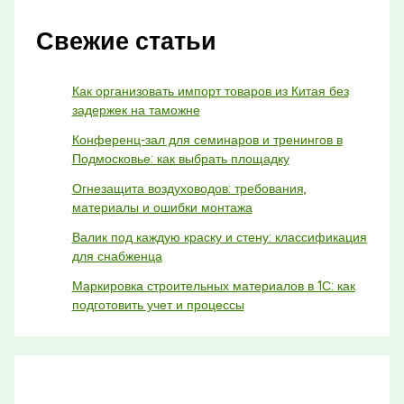
Свежие статьи
Как организовать импорт товаров из Китая без
задержек на таможне
Конференц-зал для семинаров и тренингов в
Подмосковье: как выбрать площадку
Огнезащита воздуховодов: требования,
материалы и ошибки монтажа
Валик под каждую краску и стену: классификация
для снабженца
Маркировка строительных материалов в 1С: как
подготовить учет и процессы