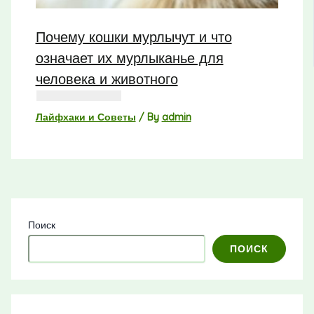
Почему кошки мурлычут и что
означает их мурлыканье для
человека и животного
Лайфхаки и Советы
/ By
admin
Поиск
ПОИСК