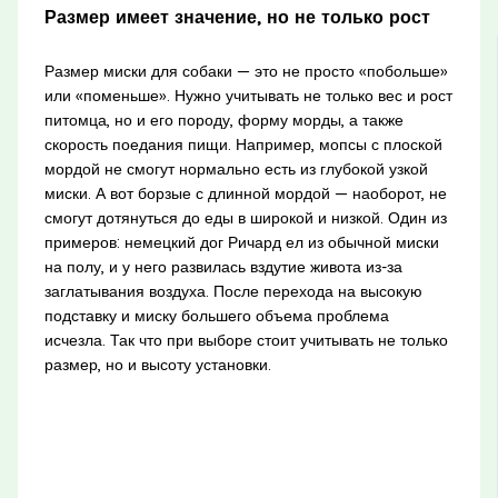
Размер имеет значение, но не только рост
Размер миски для собаки — это не просто «побольше»
или «поменьше». Нужно учитывать не только вес и рост
питомца, но и его породу, форму морды, а также
скорость поедания пищи. Например, мопсы с плоской
мордой не смогут нормально есть из глубокой узкой
миски. А вот борзые с длинной мордой — наоборот, не
смогут дотянуться до еды в широкой и низкой. Один из
примеров: немецкий дог Ричард ел из обычной миски
на полу, и у него развилась вздутие живота из-за
заглатывания воздуха. После перехода на высокую
подставку и миску большего объема проблема
исчезла. Так что при выборе стоит учитывать не только
размер, но и высоту установки.