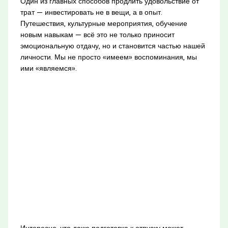
Один из главных способов продлить удовольствие от
трат — инвестировать не в вещи, а в опыт.
Путешествия, культурные мероприятия, обучение
новым навыкам — всё это не только приносит
эмоциональную отдачу, но и становится частью нашей
личности. Мы не просто «имеем» воспоминания, мы
ими «являемся».
Интересно, что даже подготовка к отпуску может