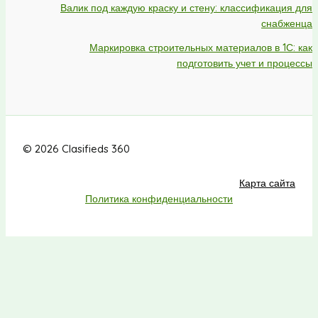
Валик под каждую краску и стену: классификация для
снабженца
Маркировка строительных материалов в 1С: как
подготовить учет и процессы
© 2026 Clasifieds 360
Карта сайта
Политика конфиденциальности