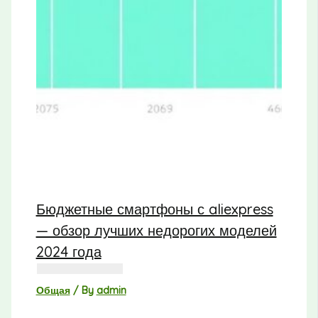
Бюджетные смартфоны с aliexpress
— обзор лучших недорогих моделей
2024 года
Общая
/ By
admin