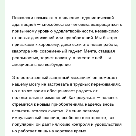
Психологи называют это явление гедонистической
адаптацией — способностью человека возвращаться к
привычному уровню удовлетворённости, независимо
от новых достижений или приобретений. Мы быстро
привыкаем к хорошему, даже если это новая работа,
квартира или современный гаджет. Мечта, ставшая
реальностью, теряет новизну, а вместе с ней — и
эмоциональное возбуждение.
Это естественный защитный механизм: он помогает
нашему мозгу не застревать в трудных переживаниях,
но в то же время обесценивает радость от
положительных изменений. Как результат — человек
стремится к новым приобретениям, надеясь вновь
испытать всплеск счастья. Именно поэтому
импульсивный шоппинг, особенно в интернете, так
популярен: он даёт иллюзию контроля и удовольствия,
но работает лишь на короткое время.