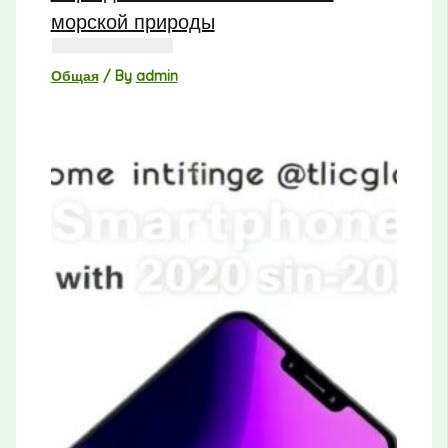
морской природы
Общая
/ By
admin