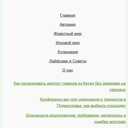
Главная
Автомир
Животный мир
Игровой мир
Кулинария
Лайфхаки и Советы
О нас
Как организовать импорт товаров из Китая без задержек на
таможне
Конференц-зал для семинаров и тренингов в
Подмосковье: как выбрать площадку
Огнезащита воздуховодов: требования, материалы и
ошибки монтажа