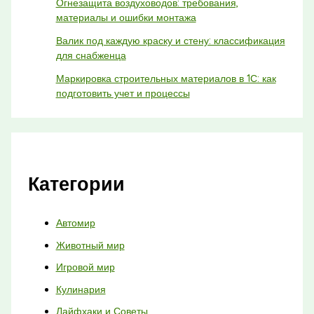
Огнезащита воздуховодов: требования,
материалы и ошибки монтажа
Валик под каждую краску и стену: классификация
для снабженца
Маркировка строительных материалов в 1С: как
подготовить учет и процессы
Категории
Автомир
Животный мир
Игровой мир
Кулинария
Лайфхаки и Советы