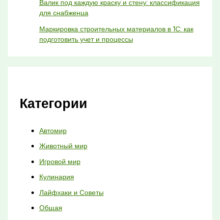
Валик под каждую краску и стену: классификация
для снабженца
Маркировка строительных материалов в 1С: как
подготовить учет и процессы
Категории
Автомир
Животный мир
Игровой мир
Кулинария
Лайфхаки и Советы
Общая