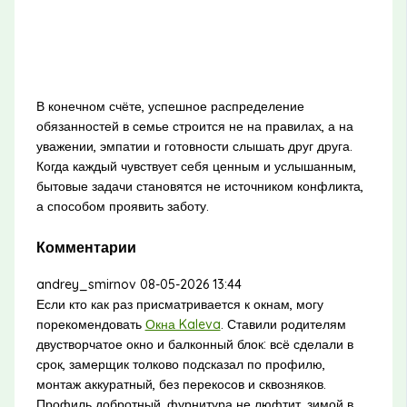
В конечном счёте, успешное распределение
обязанностей в семье строится не на правилах, а на
уважении, эмпатии и готовности слышать друг друга.
Когда каждый чувствует себя ценным и услышанным,
бытовые задачи становятся не источником конфликта,
а способом проявить заботу.
Комментарии
andrey_smirnov
08-05-2026 13:44
Если кто как раз присматривается к окнам, могу
порекомендовать
Окна Kaleva
. Ставили родителям
двустворчатое окно и балконный блок: всё сделали в
срок, замерщик толково подсказал по профилю,
монтаж аккуратный, без перекосов и сквозняков.
Профиль добротный, фурнитура не люфтит, зимой в