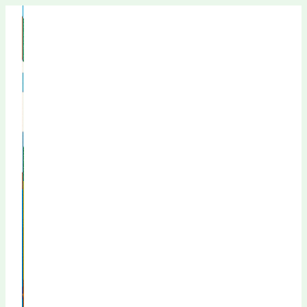
Перейти
к
содержимому