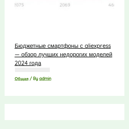
Бюджетные смартфоны с aliexpress
— обзор лучших недорогих моделей
2024 года
Общая
/ By
admin