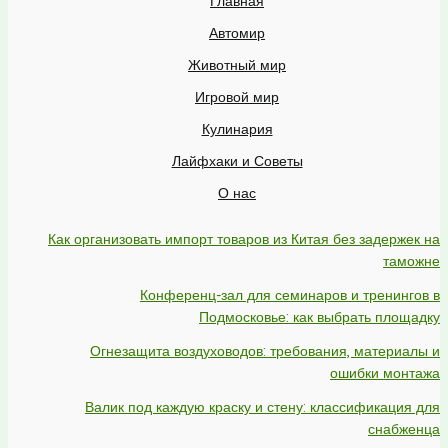
Главная
Автомир
Животный мир
Игровой мир
Кулинария
Лайфхаки и Советы
О нас
Как организовать импорт товаров из Китая без задержек на
таможне
Конференц-зал для семинаров и тренингов в
Подмосковье: как выбрать площадку
Огнезащита воздуховодов: требования, материалы и
ошибки монтажа
Валик под каждую краску и стену: классификация для
снабженца