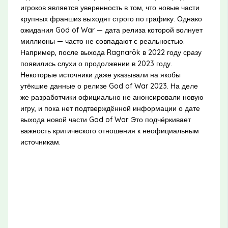
игроков является уверенность в том, что новые части
крупных франшиз выходят строго по графику. Однако
ожидания God of War — дата релиза которой волнует
миллионы — часто не совпадают с реальностью.
Например, после выхода Ragnarök в 2022 году сразу
появились слухи о продолжении в 2023 году.
Некоторые источники даже указывали на якобы
утёкшие данные о релизе God of War 2023. На деле
же разработчики официально не анонсировали новую
игру, и пока нет подтверждённой информации о дате
выхода новой части God of War. Это подчёркивает
важность критического отношения к неофициальным
источникам.