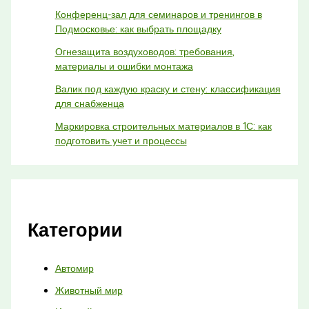
Конференц-зал для семинаров и тренингов в
Подмосковье: как выбрать площадку
Огнезащита воздуховодов: требования,
материалы и ошибки монтажа
Валик под каждую краску и стену: классификация
для снабженца
Маркировка строительных материалов в 1С: как
подготовить учет и процессы
Категории
Автомир
Животный мир