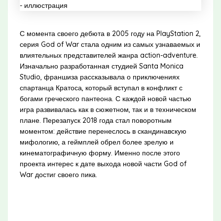
С момента своего дебюта в 2005 году на PlayStation 2,
серия God of War стала одним из самых узнаваемых и
влиятельных представителей жанра action-adventure.
Изначально разработанная студией Santa Monica
Studio, франшиза рассказывала о приключениях
спартанца Кратоса, который вступал в конфликт с
богами греческого пантеона. С каждой новой частью
игра развивалась как в сюжетном, так и в техническом
плане. Перезапуск 2018 года стал поворотным
моментом: действие перенеслось в скандинавскую
мифологию, а геймплей обрел более зрелую и
кинематографичную форму. Именно после этого
проекта интерес к дате выхода новой части God of
War достиг своего пика.