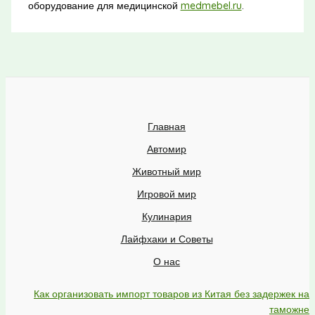
оборудование для медицинской
medmebel.ru
.
Главная
Автомир
Животный мир
Игровой мир
Кулинария
Лайфхаки и Советы
О нас
Как организовать импорт товаров из Китая без задержек на
таможне