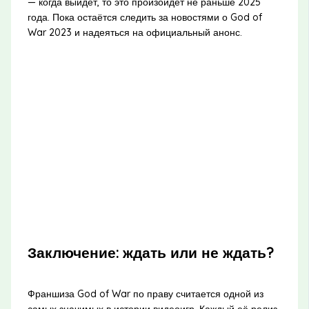
— когда выйдет, то это произойдёт не раньше 2025
года. Пока остаётся следить за новостями о God of
War 2023 и надеяться на официальный анонс.
Заключение: ждать или не ждать?
Франшиза God of War по праву считается одной из
самых значимых в истории видеоигр. Каждый её релиз