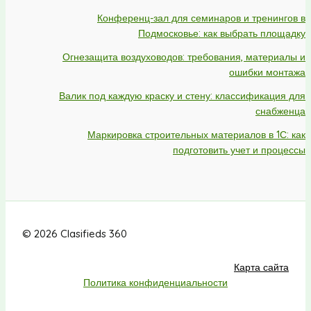
Конференц-зал для семинаров и тренингов в
Подмосковье: как выбрать площадку
Огнезащита воздуховодов: требования, материалы и
ошибки монтажа
Валик под каждую краску и стену: классификация для
снабженца
Маркировка строительных материалов в 1С: как
подготовить учет и процессы
© 2026 Clasifieds 360
Карта сайта
Политика конфиденциальности