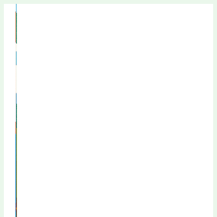
Перейти
к
содержимому