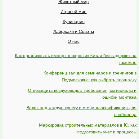
Животный мир
Игровой мир
Кулинария
Лайфхаки и Советы
О нас
Как организовать импорт товаров из Китая без задержек на
таможне
Конференц-зал для семинаров и тренингов в
Подмосковье: как выбрать площадку
Огнезащита воздуховодов: требования, материалы и
ошибки монтажа
Валик под каждую краску и стену: классификация для
снабженца
Маркировка строительных материалов в 1С: как
подготовить учет и процессы