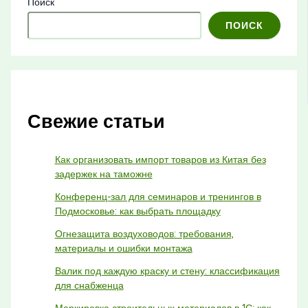
Поиск
ПОИСК
Свежие статьи
Как организовать импорт товаров из Китая без
задержек на таможне
Конференц-зал для семинаров и тренингов в
Подмосковье: как выбрать площадку
Огнезащита воздуховодов: требования,
материалы и ошибки монтажа
Валик под каждую краску и стену: классификация
для снабженца
Маркировка строительных материалов в 1С: как