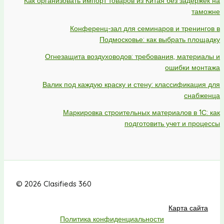
Как организовать импорт товаров из Китая без задержек на
таможне
Конференц-зал для семинаров и тренингов в
Подмосковье: как выбрать площадку
Огнезащита воздуховодов: требования, материалы и
ошибки монтажа
Валик под каждую краску и стену: классификация для
снабженца
Маркировка строительных материалов в 1С: как
подготовить учет и процессы
© 2026 Clasifieds 360
Карта сайта
Политика конфиденциальности