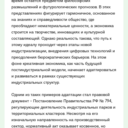
время остается предметом философских
размышлений и футурологических прогнозов. В этих
представлениях фигурирует гармоничное, основанное
на знаниях и справедливости общество, где
преобладают нематериальные ценности, а экономика
строится на творчестве, инновациях и культурной
составляющей. Однако реальность такова, что путь к
этому идеалу проходит через этапы новой
индустриализации, внедрения цифровых технологий и
преодоления бюрократических барьеров. На этом
фоне креативная экономика, как часть будущей
постиндустриальной модели, начинает адаптироваться
и развиваться в рамках существующих
индустриальных структур.
Одним из таких примеров адаптации стал правовой
документ – Постановление Правительства РФ № 794,
регулирующее деятельность индустриальных парков и
территориальных кластеров. Несмотря на его
изначальную направленность на производственный
сектор, нормативный акт оказывает косвенное, но