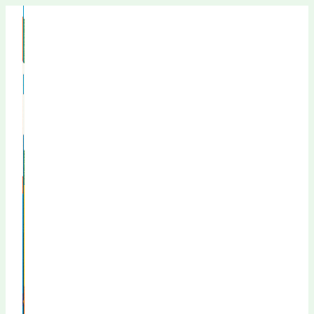
Перейти
к
содержимому