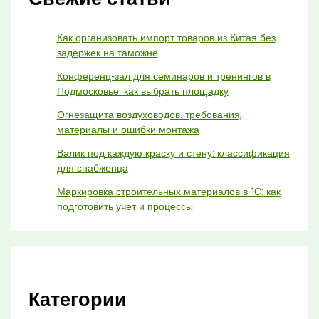
Как организовать импорт товаров из Китая без
задержек на таможне
Конференц-зал для семинаров и тренингов в
Подмосковье: как выбрать площадку
Огнезащита воздуховодов: требования,
материалы и ошибки монтажа
Валик под каждую краску и стену: классификация
для снабженца
Маркировка строительных материалов в 1С: как
подготовить учет и процессы
Категории