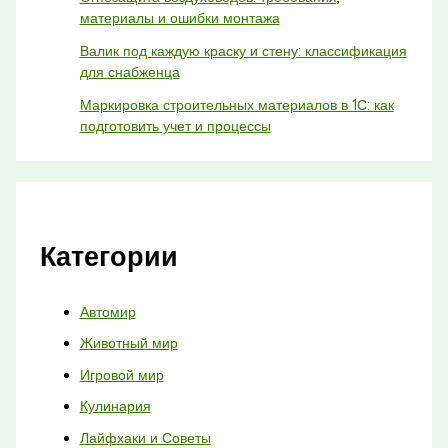
материалы и ошибки монтажа
Валик под каждую краску и стену: классификация
для снабженца
Маркировка строительных материалов в 1С: как
подготовить учет и процессы
Категории
Автомир
Животный мир
Игровой мир
Кулинария
Лайфхаки и Советы