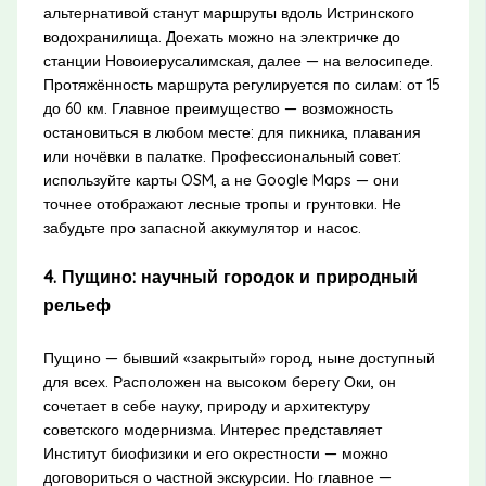
альтернативой станут маршруты вдоль Истринского
водохранилища. Доехать можно на электричке до
станции Новоиерусалимская, далее — на велосипеде.
Протяжённость маршрута регулируется по силам: от 15
до 60 км. Главное преимущество — возможность
остановиться в любом месте: для пикника, плавания
или ночёвки в палатке. Профессиональный совет:
используйте карты OSM, а не Google Maps — они
точнее отображают лесные тропы и грунтовки. Не
забудьте про запасной аккумулятор и насос.
4. Пущино: научный городок и природный
рельеф
Пущино — бывший «закрытый» город, ныне доступный
для всех. Расположен на высоком берегу Оки, он
сочетает в себе науку, природу и архитектуру
советского модернизма. Интерес представляет
Институт биофизики и его окрестности — можно
договориться о частной экскурсии. Но главное —