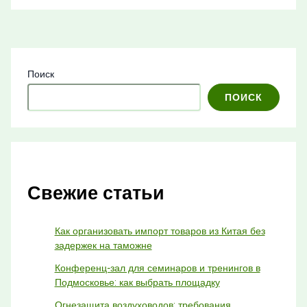
Поиск
ПОИСК
Свежие статьи
Как организовать импорт товаров из Китая без
задержек на таможне
Конференц-зал для семинаров и тренингов в
Подмосковье: как выбрать площадку
Огнезащита воздуховодов: требования,