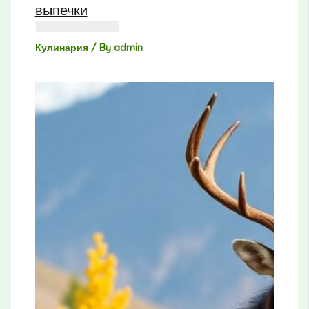
выпечки
Кулинария
/ By
admin