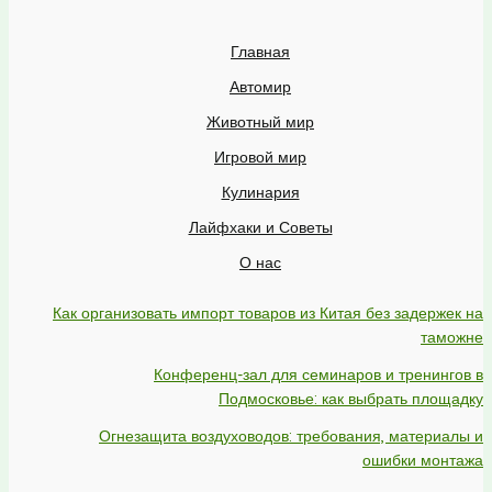
Главная
Автомир
Животный мир
Игровой мир
Кулинария
Лайфхаки и Советы
О нас
Как организовать импорт товаров из Китая без задержек на
таможне
Конференц-зал для семинаров и тренингов в
Подмосковье: как выбрать площадку
Огнезащита воздуховодов: требования, материалы и
ошибки монтажа