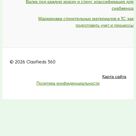
Валик под каждую краску и стену: классификация для
снабженца
Маркировка строительных материалов в 1С: как
подготовить учет и процессы
© 2026 Clasifieds 360
Карта сайта
Политика конфиденциальности