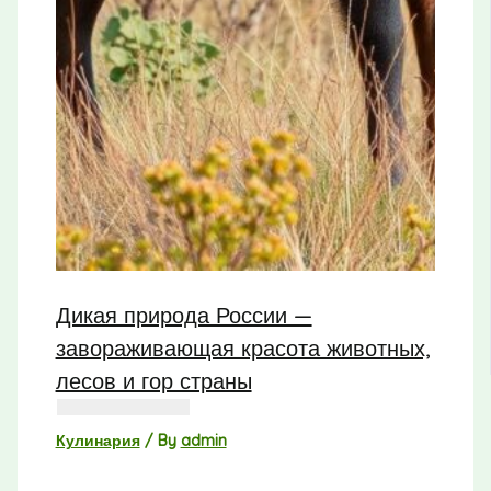
Дикая природа России —
завораживающая красота животных,
лесов и гор страны
Кулинария
/ By
admin