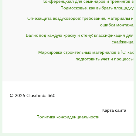
Конференц-зал для семинаров и тренингов в
Подмосковье: как выбрать площадку
Огнезащита воздуховодов: требования, материалы и
ошибки монтажа
Валик под каждую краску и стену: классификация для
снабженца
Маркировка строительных материалов в 1С: как
подготовить учет и процессы
© 2026 Clasifieds 360
Карта сайта
Политика конфиденциальности