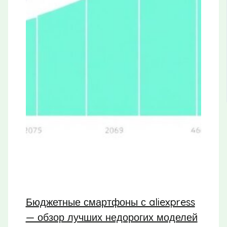
Бюджетные смартфоны с aliexpress
— обзор лучших недорогих моделей