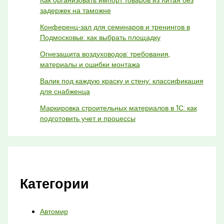
Как организовать импорт товаров из Китая без
задержек на таможне
Конференц-зал для семинаров и тренингов в
Подмосковье: как выбрать площадку
Огнезащита воздуховодов: требования,
материалы и ошибки монтажа
Валик под каждую краску и стену: классификация
для снабженца
Маркировка строительных материалов в 1С: как
подготовить учет и процессы
Категории
Автомир