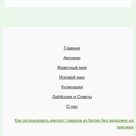
Главная
Автомир
Животный мир
Игровой мир
Кулинария
Лайфхаки и Советы
О нас
Как организовать импорт товаров из Китая без задержек на
таможне