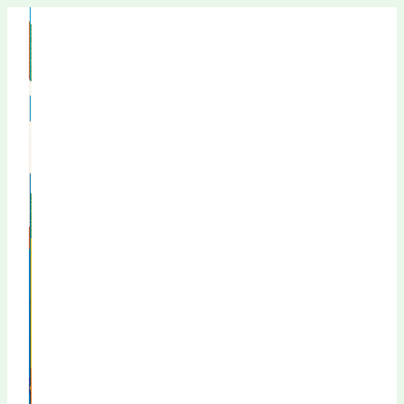
Перейти
к
содержимому