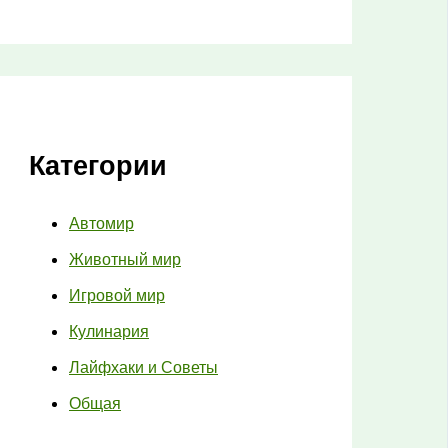
Категории
Автомир
Животный мир
Игровой мир
Кулинария
Лайфхаки и Советы
Общая