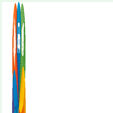
Перейти
к
содержимому