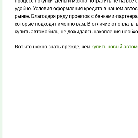
процесс покупки. Деньги можно потратить не на все 
удобно. Условия оформления кредита в нашем автос
рынке. Благодаря ряду проектов с банками-партнер
которые подходят именно вам. В отличие от оплаты 
купить автомобиль, не дожидаясь накопления необх
Вот что нужно знать прежде, чем
купить новый авто