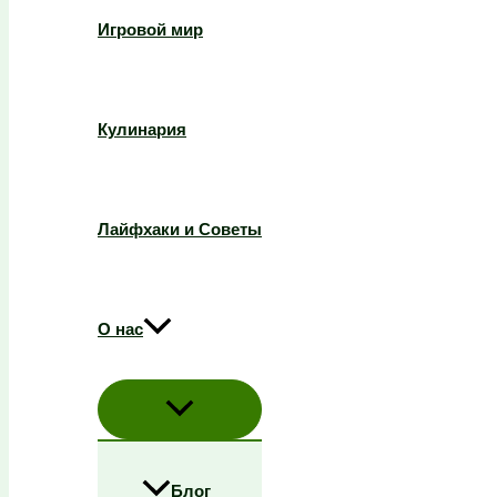
Игровой мир
Кулинария
Лайфхаки и Советы
О нас
Блог