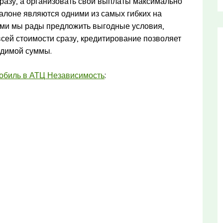
сразу, а организовать свои выплаты максимально
алоне являются одними из самых гибких на
ами мы рады предложить выгодные условия,
всей стоимости сразу, кредитирование позволяет
одимой суммы.
мобиль в АТЦ Независимость
: