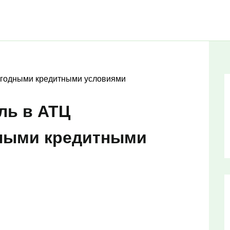
ыгодными кредитными условиями
ль в АТЦ
дными кредитными