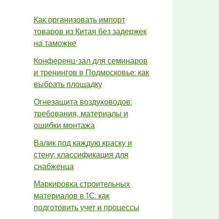
Как организовать импорт
товаров из Китая без задержек
на таможне
Конференц-зал для семинаров
и тренингов в Подмосковье: как
выбрать площадку
Огнезащита воздуховодов:
требования, материалы и
ошибки монтажа
Валик под каждую краску и
стену: классификация для
снабженца
Маркировка строительных
материалов в 1С: как
подготовить учет и процессы