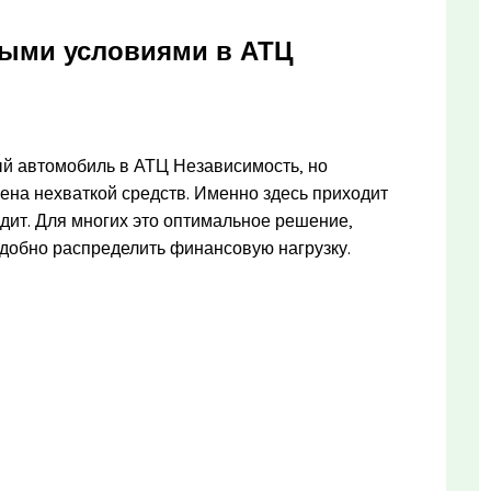
ными условиями в АТЦ
ый автомобиль в АТЦ Независимость, но
нена нехваткой средств. Именно здесь приходит
ит. Для многих это оптимальное решение,
удобно распределить финансовую нагрузку.