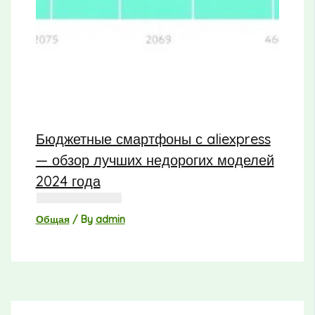
Бюджетные смартфоны с aliexpress
— обзор лучших недорогих моделей
2024 года
Общая
/ By
admin