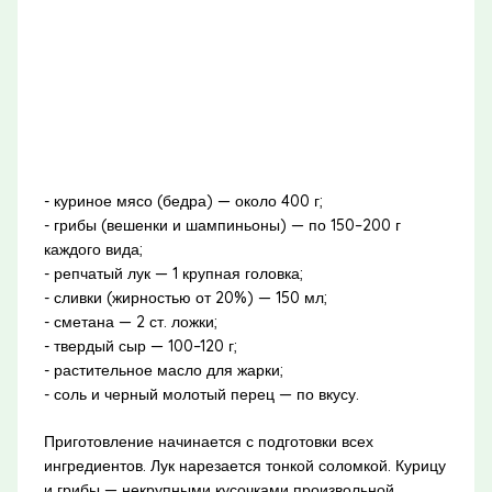
- куриное мясо (бедра) — около 400 г;
- грибы (вешенки и шампиньоны) — по 150–200 г
каждого вида;
- репчатый лук — 1 крупная головка;
- сливки (жирностью от 20%) — 150 мл;
- сметана — 2 ст. ложки;
- твердый сыр — 100–120 г;
- растительное масло для жарки;
- соль и черный молотый перец — по вкусу.
Приготовление начинается с подготовки всех
ингредиентов. Лук нарезается тонкой соломкой. Курицу
и грибы — некрупными кусочками произвольной