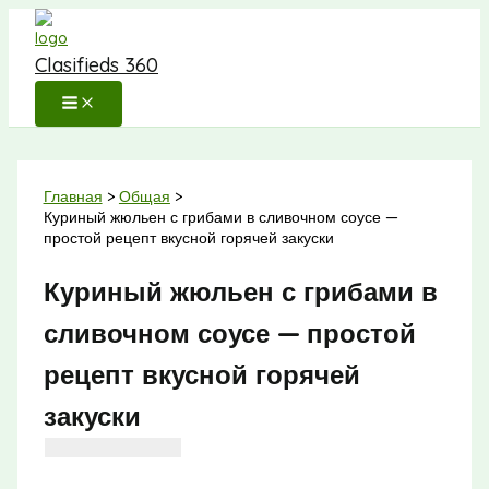
Перейти
к
Clasifieds 360
содержимому
Главная
Общая
Куриный жюльен с грибами в сливочном соусе —
простой рецепт вкусной горячей закуски
Куриный жюльен с грибами в
сливочном соусе — простой
рецепт вкусной горячей
закуски