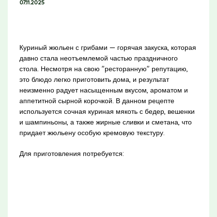
07.11.2025
Куриный жюльен с грибами — горячая закуска, которая
давно стала неотъемлемой частью праздничного
стола. Несмотря на свою "ресторанную" репутацию,
это блюдо легко приготовить дома, и результат
неизменно радует насыщенным вкусом, ароматом и
аппетитной сырной корочкой. В данном рецепте
используется сочная куриная мякоть с бедер, вешенки
и шампиньоны, а также жирные сливки и сметана, что
придает жюльену особую кремовую текстуру.
Для приготовления потребуется: