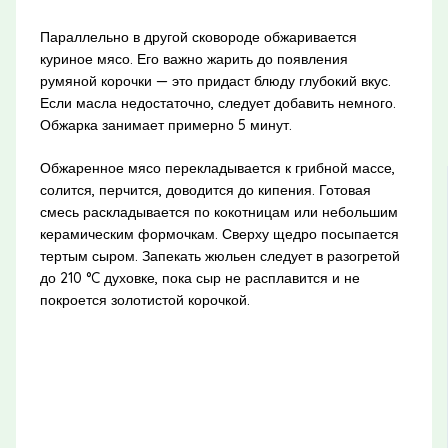
Параллельно в другой сковороде обжаривается
куриное мясо. Его важно жарить до появления
румяной корочки — это придаст блюду глубокий вкус.
Если масла недостаточно, следует добавить немного.
Обжарка занимает примерно 5 минут.
Обжаренное мясо перекладывается к грибной массе,
солится, перчится, доводится до кипения. Готовая
смесь раскладывается по кокотницам или небольшим
керамическим формочкам. Сверху щедро посыпается
тертым сыром. Запекать жюльен следует в разогретой
до 210 °C духовке, пока сыр не расплавится и не
покроется золотистой корочкой.