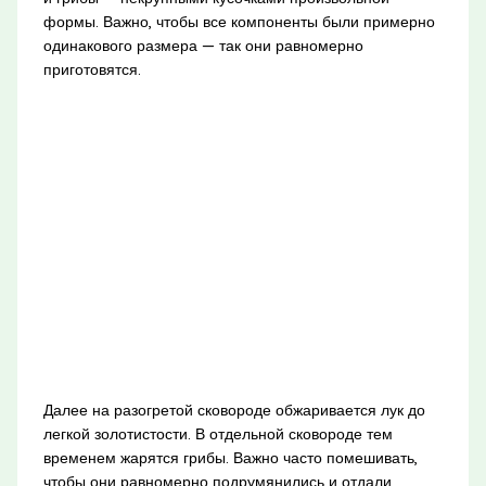
формы. Важно, чтобы все компоненты были примерно
одинакового размера — так они равномерно
приготовятся.
Далее на разогретой сковороде обжаривается лук до
легкой золотистости. В отдельной сковороде тем
временем жарятся грибы. Важно часто помешивать,
чтобы они равномерно подрумянились и отдали