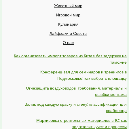
Животный мир
Игровой мир
Кулинария
Лайфхаки и Советы
О нас
Как организовать импорт товаров из Китая без задержек на
таможне
Конференц-зал для семинаров и тренингов в
Подмосковье: как выбрать площадку
Огнезащита воздуховодов: требования, материалы и
ошибки монтажа
Валик под каждую краску и стену: классификация для
снабженца
Маркировка строительных материалов в 1С: как
подготовить учет и процессы