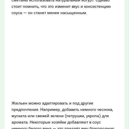
стоит помнить, что это изменит вкус и консистенцию
соуса — он станет менее насыщенным.
Жюльен можно адаптировать и под другие
предпочтения. Например, добавить немного чеснока,
муската или свежей зелени (петрушки, укропа) для
аромата. Некоторые хозяйки добавляют в соус
немного белого вина — это придаёт ему благородную