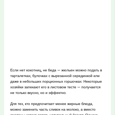
Если нет кокотниц, не беда — жюльен можно подать в
тарталетках, булочках с вырезанной серединкой или
даже в небольших порционных горшочках. Некоторые
хозяйки запекают его в листовом тесте — получается
не только вкусно, но и эффектно.
Для тех, кто предпочитает менее жирные блюда,
можно заменить часть сливок на молоко, а вместо
сметаны использовать натуральный йогурт. Однако