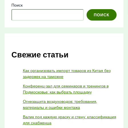
Поиск
ПОИСК
Свежие статьи
Как организовать импорт товаров из Китая без
задержек на таможне
Конференц-зал для семинаров и тренингов в
Подмосковье: как выбрать площадку
Огнезащита воздуховодов: требования,
материалы и ошибки монтажа
Валик под каждую краску и стену: классификация
для снабженца