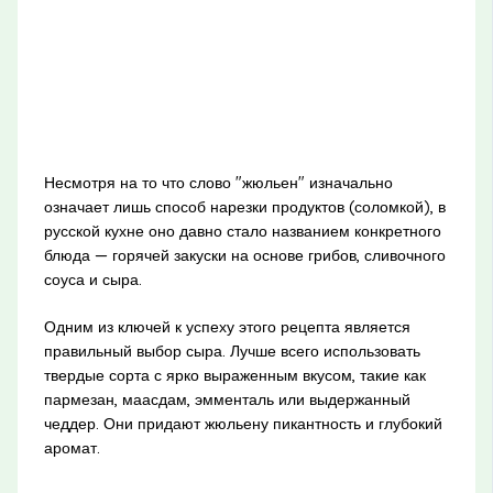
Несмотря на то что слово "жюльен" изначально
означает лишь способ нарезки продуктов (соломкой), в
русской кухне оно давно стало названием конкретного
блюда — горячей закуски на основе грибов, сливочного
соуса и сыра.
Одним из ключей к успеху этого рецепта является
правильный выбор сыра. Лучше всего использовать
твердые сорта с ярко выраженным вкусом, такие как
пармезан, маасдам, эмменталь или выдержанный
чеддер. Они придают жюльену пикантность и глубокий
аромат.