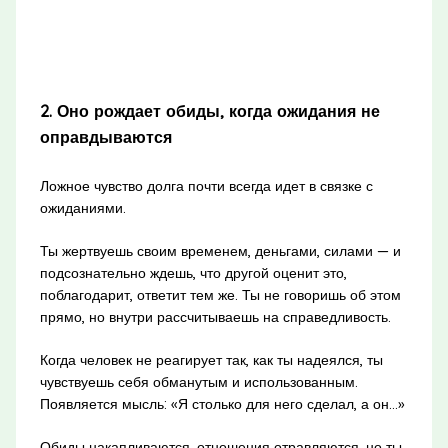
2. Оно рождает обиды, когда ожидания не
оправдываются
Ложное чувство долга почти всегда идет в связке с
ожиданиями.
Ты жертвуешь своим временем, деньгами, силами — и
подсознательно ждешь, что другой оценит это,
поблагодарит, ответит тем же. Ты не говоришь об этом
прямо, но внутри рассчитываешь на справедливость.
Когда человек не реагирует так, как ты надеялся, ты
чувствуешь себя обманутым и использованным.
Появляется мысль: «Я столько для него сделал, а он…»
Обиды накапливаются, отношения отравляются, но ты