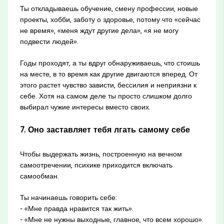
Ты откладываешь обучение, смену профессии, новые
проекты, хобби, заботу о здоровье, потому что «сейчас
не время», «меня ждут другие дела», «я не могу
подвести людей».
Годы проходят, а ты вдруг обнаруживаешь, что стоишь
на месте, в то время как другие двигаются вперед. От
этого растет чувство зависти, бессилия и неприязни к
себе. Хотя на самом деле ты просто слишком долго
выбирал чужие интересы вместо своих.
7. Оно заставляет тебя лгать самому себе
Чтобы выдержать жизнь, построенную на вечном
самоотречении, психике приходится включать
самообман.
Ты начинаешь говорить себе:
- «Мне правда нравится так жить».
- «Мне не нужны выходные, главное, что всем хорошо».