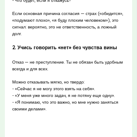
- Что будет, если я откажусь?
Если основная причина согласия — страх («обидится»,
«подумают плохо», «я буду плохим человеком»), это
сигнал: вероятно, это не ответственность, а ложный
долг.
2. Учись говорить «нет» без чувства вины
Отказ — не преступление. Ты не обязан быть удобным
всегда и для всех.
Можно отказывать мягко, но твердо:
- «Сейчас я не могу этого взять на себя».
- «У меня уже много задач, я не потяну еще одну».
- «Я понимаю, что это важно, но мне нужно заняться
своими делами».