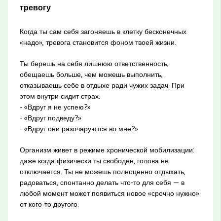
тревогу
Когда ты сам себя загоняешь в клетку бесконечных
«надо», тревога становится фоном твоей жизни.
Ты берешь на себя лишнюю ответственность,
обещаешь больше, чем можешь выполнить,
отказываешь себе в отдыхе ради чужих задач. При
этом внутри сидит страх:
- «Вдруг я не успею?»
- «Вдруг подведу?»
- «Вдруг они разочаруются во мне?»
Организм живет в режиме хронической мобилизации:
даже когда физически ты свободен, голова не
отключается. Ты не можешь полноценно отдыхать,
радоваться, спонтанно делать что-то для себя — в
любой момент может появиться новое «срочно нужно»
от кого‑то другого.