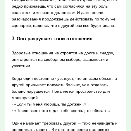
редко признаешь, что сам согласился на эту роль
спасателя и «вечного должника». И даже после
разочарования продолжаешь действовать по тому же
сценарию, надеясь, что в другой раз все будет иначе.
3. Оно разрушает твои отношения
Здоровые отношения не строятся на долге и «надо»,
они строятся на свободном выборе, взаимности и
уважении.
Когда один постоянно чувствует, что он всем обязан, а
другой привыкает получать больше, чем отдавать,
баланс нарушается. Появляется пространство для
манипуляций:
- «Если ты меня любишь, ты должен…»
- «После всего, что я для тебя сделал, ты обязан…»
Один начинает требовать, другой — тихо ненавидеть и
продолжать тащить. В итоге отношения становятся