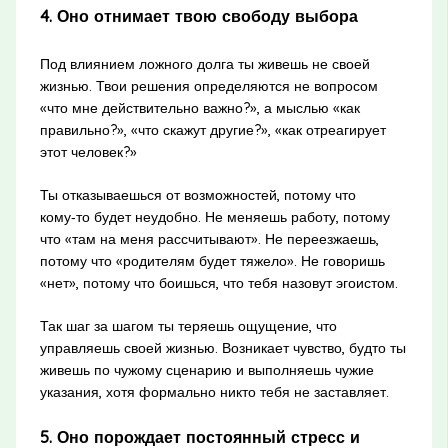
4. Оно отнимает твою свободу выбора
Под влиянием ложного долга ты живешь не своей
жизнью. Твои решения определяются не вопросом
«что мне действительно важно?», а мыслью «как
правильно?», «что скажут другие?», «как отреагирует
этот человек?»
Ты отказываешься от возможностей, потому что
кому‑то будет неудобно. Не меняешь работу, потому
что «там на меня рассчитывают». Не переезжаешь,
потому что «родителям будет тяжело». Не говоришь
«нет», потому что боишься, что тебя назовут эгоистом.
Так шаг за шагом ты теряешь ощущение, что
управляешь своей жизнью. Возникает чувство, будто ты
живешь по чужому сценарию и выполняешь чужие
указания, хотя формально никто тебя не заставляет.
5. Оно порождает постоянный стресс и