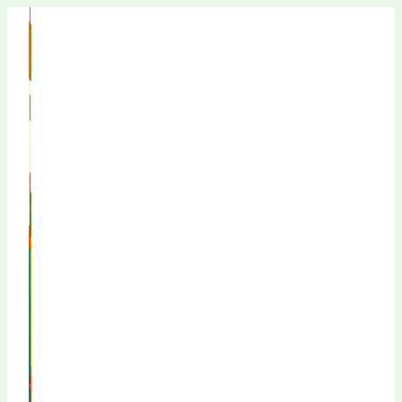
Перейти
к
содержимому