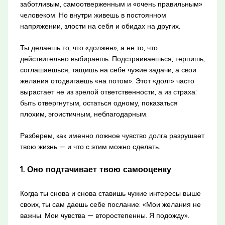
заботливым, самоотверженным и «очень правильным»
человеком. Но внутри живешь в постоянном
напряжении, злости на себя и обидах на других.
Ты делаешь то, что «должен», а не то, что
действительно выбираешь. Подстраиваешься, терпишь,
соглашаешься, тащишь на себе чужие задачи, а свои
желания отодвигаешь «на потом». Этот «долг» часто
вырастает не из зрелой ответственности, а из страха:
быть отвергнутым, остаться одному, показаться
плохим, эгоистичным, неблагодарным.
Разберем, как именно ложное чувство долга разрушает
твою жизнь — и что с этим можно сделать.
1. Оно подтачивает твою самооценку
Когда ты снова и снова ставишь чужие интересы выше
своих, ты сам даешь себе послание: «Мои желания не
важны. Мои чувства — второстепенны. Я подожду».