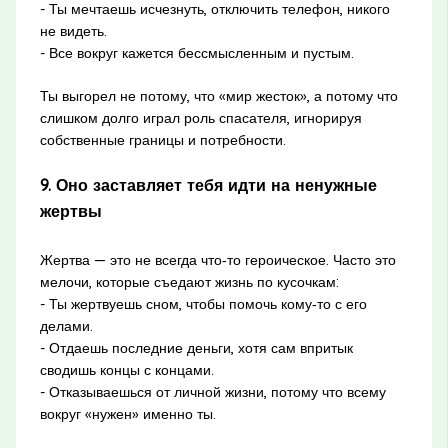
- Ты мечтаешь исчезнуть, отключить телефон, никого
не видеть.
- Все вокруг кажется бессмысленным и пустым.
Ты выгорел не потому, что «мир жесток», а потому что
слишком долго играл роль спасателя, игнорируя
собственные границы и потребности.
9. Оно заставляет тебя идти на ненужные
жертвы
Жертва — это не всегда что‑то героическое. Часто это
мелочи, которые съедают жизнь по кусочкам:
- Ты жертвуешь сном, чтобы помочь кому‑то с его
делами.
- Отдаешь последние деньги, хотя сам впритык
сводишь концы с концами.
- Отказываешься от личной жизни, потому что всему
вокруг «нужен» именно ты.