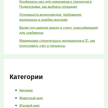
Конференц-зал для семинаров и тренингов в
Подмосковье: как выбрать площадку
Огнезащита воздуховодов: требования,
материалы и ошибки монтажа
Валик под каждую краску и стену: классификация
для снабженца
Маркировка строительных материалов в 1С: как
подготовить учет и процессы
Категории
Автомир
Животный мир
Игровой мир