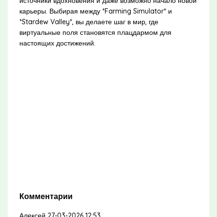
источники вдохновения и даже возможно начало новой
карьеры. Выбирая между *Farming Simulator* и
*Stardew Valley*, вы делаете шаг в мир, где
виртуальные поля становятся плацдармом для
настоящих достижений.
Комментарии
Алексей
27-03-2026 12:53