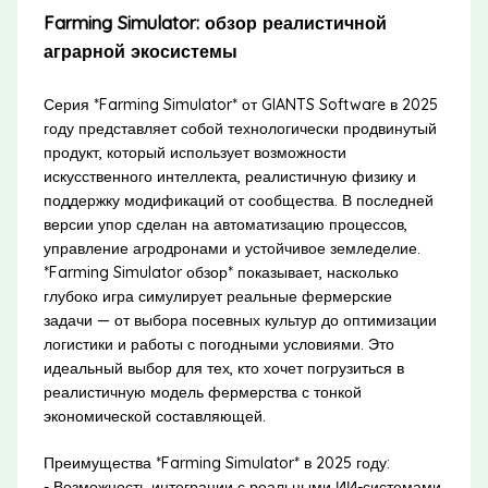
Farming Simulator: обзор реалистичной
аграрной экосистемы
Серия *Farming Simulator* от GIANTS Software в 2025
году представляет собой технологически продвинутый
продукт, который использует возможности
искусственного интеллекта, реалистичную физику и
поддержку модификаций от сообщества. В последней
версии упор сделан на автоматизацию процессов,
управление агродронами и устойчивое земледелие.
*Farming Simulator обзор* показывает, насколько
глубоко игра симулирует реальные фермерские
задачи — от выбора посевных культур до оптимизации
логистики и работы с погодными условиями. Это
идеальный выбор для тех, кто хочет погрузиться в
реалистичную модель фермерства с тонкой
экономической составляющей.
Преимущества *Farming Simulator* в 2025 году:
- Возможность интеграции с реальными ИИ-системами