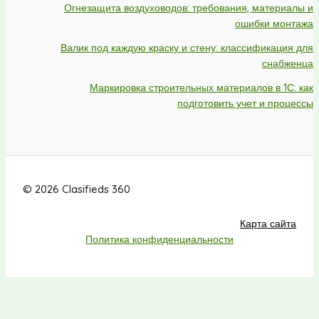
Огнезащита воздуховодов: требования, материалы и
ошибки монтажа
Валик под каждую краску и стену: классификация для
снабженца
Маркировка строительных материалов в 1С: как
подготовить учет и процессы
© 2026 Clasifieds 360
Карта сайта
Политика конфиденциальности