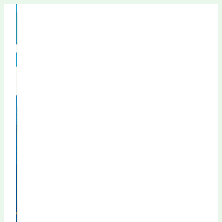
Перейти
к
содержимому