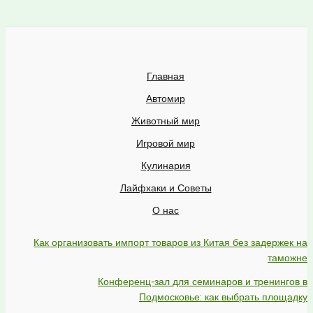
Главная
Автомир
Животный мир
Игровой мир
Кулинария
Лайфхаки и Советы
О нас
Как организовать импорт товаров из Китая без задержек на
таможне
Конференц-зал для семинаров и тренингов в
Подмосковье: как выбрать площадку