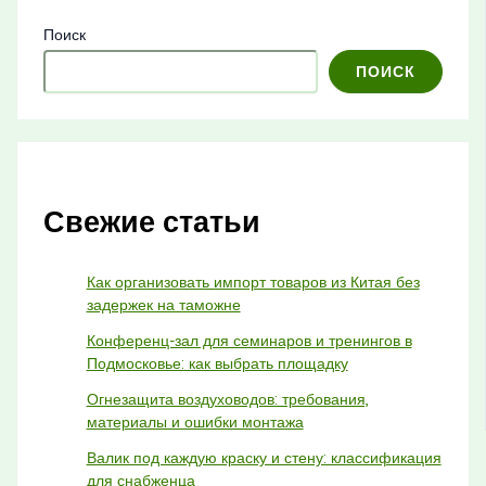
Поиск
ПОИСК
Свежие статьи
Как организовать импорт товаров из Китая без
задержек на таможне
Конференц-зал для семинаров и тренингов в
Подмосковье: как выбрать площадку
Огнезащита воздуховодов: требования,
материалы и ошибки монтажа
Валик под каждую краску и стену: классификация
для снабженца