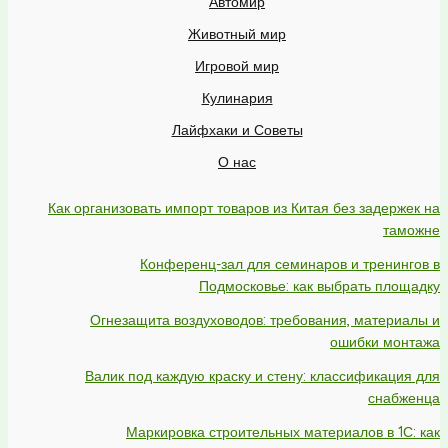
Автомир
Животный мир
Игровой мир
Кулинария
Лайфхаки и Советы
О нас
Как организовать импорт товаров из Китая без задержек на
таможне
Конференц-зал для семинаров и тренингов в
Подмосковье: как выбрать площадку
Огнезащита воздуховодов: требования, материалы и
ошибки монтажа
Валик под каждую краску и стену: классификация для
снабженца
Маркировка строительных материалов в 1С: как