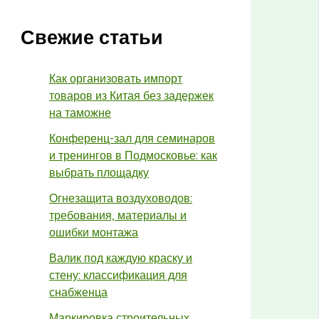
Свежие статьи
Как организовать импорт
товаров из Китая без задержек
на таможне
Конференц-зал для семинаров
и тренингов в Подмосковье: как
выбрать площадку
Огнезащита воздуховодов:
требования, материалы и
ошибки монтажа
Валик под каждую краску и
стену: классификация для
снабженца
Маркировка строительных