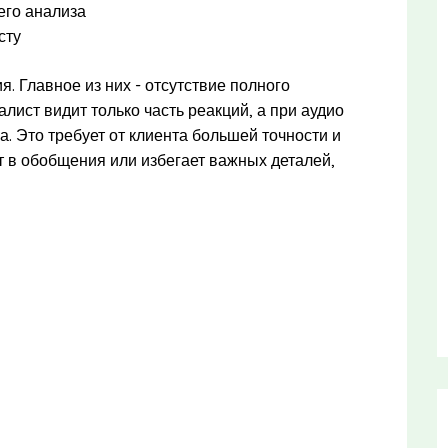
его анализа
сту
. Главное из них - отсутствие полного
лист видит только часть реакций, а при аудио
. Это требует от клиента большей точности и
т в обобщения или избегает важных деталей,