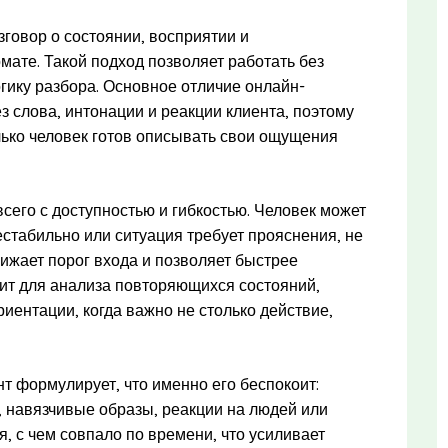
зговор о состоянии, восприятии и
те. Такой подход позволяет работать без
огику разбора. Основное отличие онлайн-
з слова, интонации и реакции клиента, поэтому
лько человек готов описывать свои ощущения
его с доступностью и гибкостью. Человек может
естабильно или ситуация требует прояснения, не
нижает порог входа и позволяет быстрее
ит для анализа повторяющихся состояний,
ентации, когда важно не столько действие,
т формулирует, что именно его беспокоит:
 навязчивые образы, реакции на людей или
я, с чем совпало по времени, что усиливает