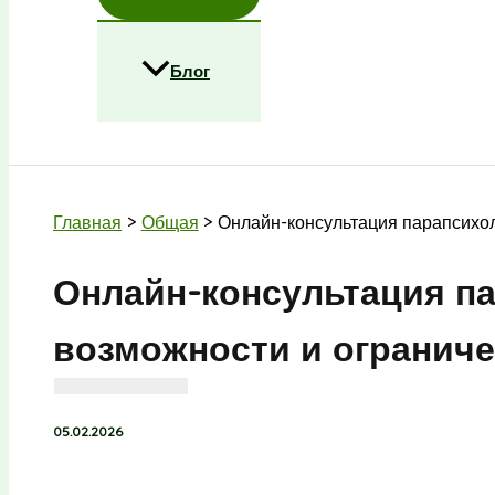
Блог
Поиск
Главная
Общая
Онлайн-консультация парапсихо
Онлайн-консультация п
возможности и огранич
05.02.2026