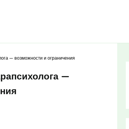
лога — возможности и ограничения
арапсихолога —
ения