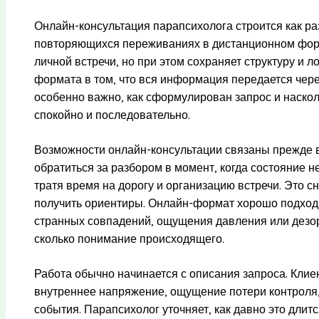
Онлайн-консультация парапсихолога строится как ра
повторяющихся переживаниях в дистанционном форма
личной встречи, но при этом сохраняет структуру и л
формата в том, что вся информация передается чере
особенно важно, как сформулирован запрос и наско
спокойно и последовательно.
Возможности онлайн-консультации связаны прежде вс
обратиться за разбором в момент, когда состояние н
тратя время на дорогу и организацию встречи. Это с
получить ориентиры. Онлайн-формат хорошо подход
странных совпадений, ощущения давления или дезори
сколько понимание происходящего.
Работа обычно начинается с описания запроса. Клиен
внутреннее напряжение, ощущение потери контроля,
события. Парапсихолог уточняет, как давно это длитс