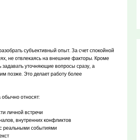
разобрать субъективный опыт. За счет спокойной
ях, не отвлекаясь на внешние факторы. Кроме
ь задавать уточняющие вопросы сразу, а
им позже. Это делает работу более
 обычно относят:
ти личной встречи
алов, внутренних конфликтов
ю с реальными событиями
екст