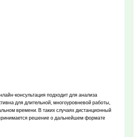
нлайн-консультация подходит для анализа
ективна для длительной, многоуровневой работы,
альном времени. В таких случаях дистанционный
 принимается решение о дальнейшем формате