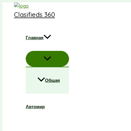
Перейти
к
Clasifieds 360
содержимому
Главная
Общая
Автомир