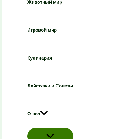
Животный мир
Игровой мир
Кулинария
Лайфхаки и Советы
О нас