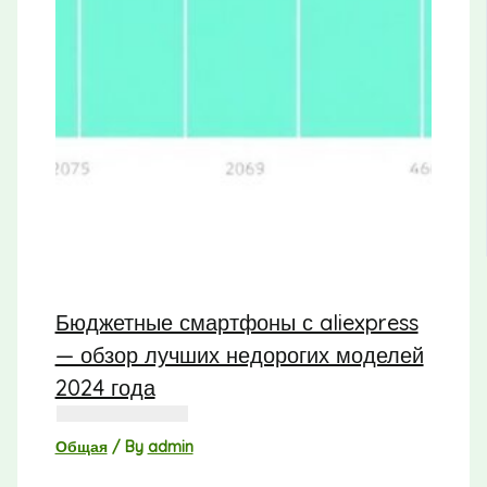
Бюджетные смартфоны с aliexpress
— обзор лучших недорогих моделей
2024 года
Общая
/ By
admin