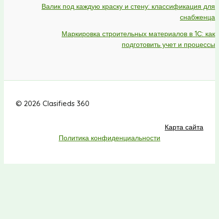
Валик под каждую краску и стену: классификация для
снабженца
Маркировка строительных материалов в 1С: как
подготовить учет и процессы
© 2026 Clasifieds 360
Карта сайта
Политика конфиденциальности