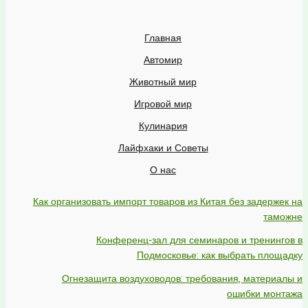
Главная
Автомир
Животный мир
Игровой мир
Кулинария
Лайфхаки и Советы
О нас
Как организовать импорт товаров из Китая без задержек на
таможне
Конференц-зал для семинаров и тренингов в
Подмосковье: как выбрать площадку
Огнезащита воздуховодов: требования, материалы и
ошибки монтажа