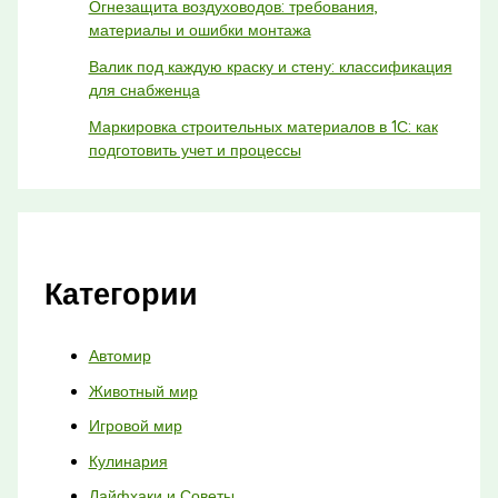
Огнезащита воздуховодов: требования,
материалы и ошибки монтажа
Валик под каждую краску и стену: классификация
для снабженца
Маркировка строительных материалов в 1С: как
подготовить учет и процессы
Категории
Автомир
Животный мир
Игровой мир
Кулинария
Лайфхаки и Советы