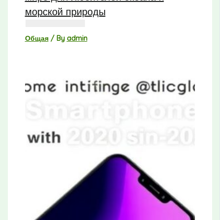
морской природы
Общая
/ By
admin