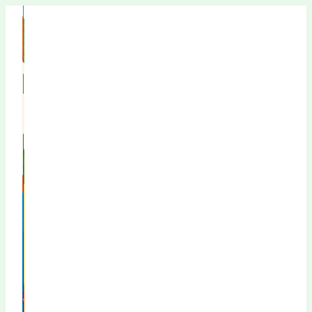
Перейти
к
содержимому