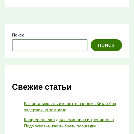
Поиск
ПОИСК
Свежие статьи
Как организовать импорт товаров из Китая без
задержек на таможне
Конференц-зал для семинаров и тренингов в
Подмосковье: как выбрать площадку