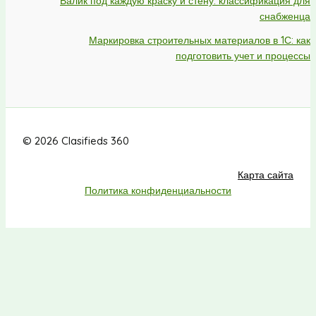
Валик под каждую краску и стену: классификация для
снабженца
Маркировка строительных материалов в 1С: как
подготовить учет и процессы
© 2026 Clasifieds 360
Карта сайта
Политика конфиденциальности