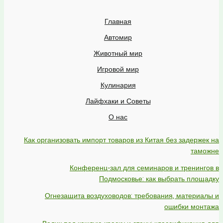
Главная
Автомир
Животный мир
Игровой мир
Кулинария
Лайфхаки и Советы
О нас
Как организовать импорт товаров из Китая без задержек на
таможне
Конференц-зал для семинаров и тренингов в
Подмосковье: как выбрать площадку
Огнезащита воздуховодов: требования, материалы и
ошибки монтажа