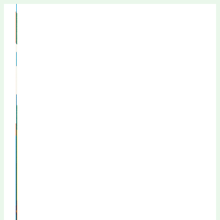
Перейти
к
содержимому