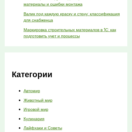
материалы и ошибки монтажа
Валик под каждую краску и стену: классификация
для снабженца
Маркировка строительных материалов в 1С: как
подготовить учет и процессы
Категории
Автомир
Животный мир
Игровой мир
Кулинария
Лайфхаки и Советы