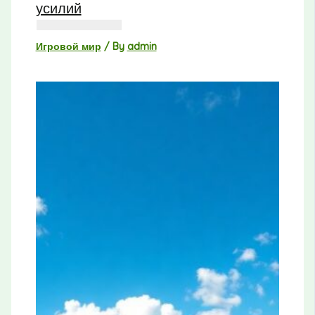
усилий
Игровой мир
/ By
admin