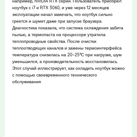
например, NVIDIA RTX серии. Пользователь приобрёл
ноутбук с i7 и RTX 3060, и уже через 12 месяцев
эксплуатации начал замечать, что ноутбук сильно
греется и шумит даже при запуске браузера.
Диагностика показала, что система охлаждения забита
пылью, а термопаста на процессоре утратила
теплопроводные свойства. После очистки
теплоотводящих каналов и замены термоинтерфейса
температура снизилась на 20–25°С при нагрузке, шум
уменьшился, а производительность восстановилась.
Этот случай иллюстрирует, как охладить ноутбук можно
с помощью своевременного технического
обслуживания.