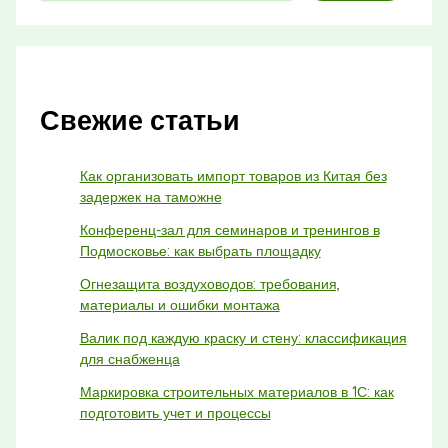
Свежие статьи
Как организовать импорт товаров из Китая без
задержек на таможне
Конференц-зал для семинаров и тренингов в
Подмосковье: как выбрать площадку
Огнезащита воздуховодов: требования,
материалы и ошибки монтажа
Валик под каждую краску и стену: классификация
для снабженца
Маркировка строительных материалов в 1С: как
подготовить учет и процессы