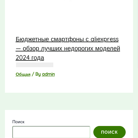
Бюджетные смартфоны с aliexpress
— обзор лучших недорогих моделей
2024 года
Общая
/ By
admin
Поиск
ПОИСК