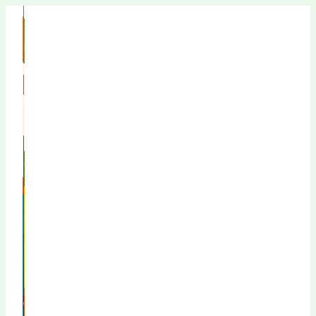
Перейти
к
содержимому