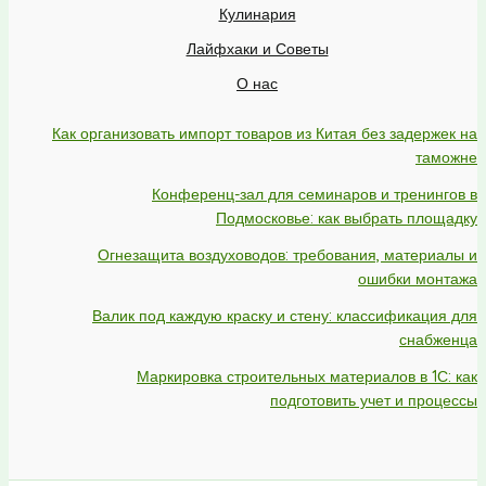
Кулинария
Лайфхаки и Советы
О нас
Как организовать импорт товаров из Китая без задержек на
таможне
Конференц-зал для семинаров и тренингов в
Подмосковье: как выбрать площадку
Огнезащита воздуховодов: требования, материалы и
ошибки монтажа
Валик под каждую краску и стену: классификация для
снабженца
Маркировка строительных материалов в 1С: как
подготовить учет и процессы