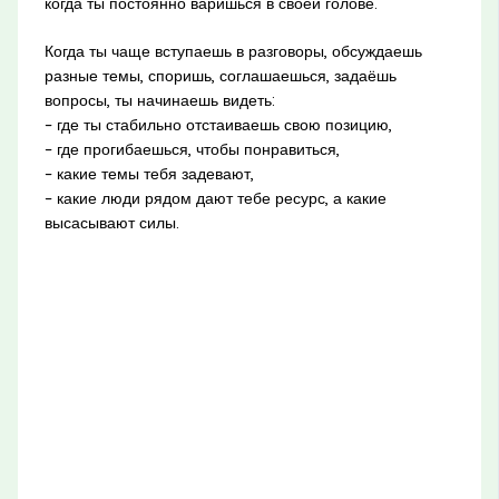
когда ты постоянно варишься в своей голове.
Когда ты чаще вступаешь в разговоры, обсуждаешь
разные темы, споришь, соглашаешься, задаёшь
вопросы, ты начинаешь видеть:
– где ты стабильно отстаиваешь свою позицию,
– где прогибаешься, чтобы понравиться,
– какие темы тебя задевают,
– какие люди рядом дают тебе ресурс, а какие
высасывают силы.