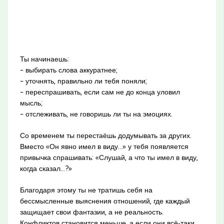
Ты начинаешь:
– выбирать слова аккуратнее;
– уточнять, правильно ли тебя поняли;
– переспрашивать, если сам не до конца уловил
мысль;
– отслеживать, не говоришь ли ты на эмоциях.
Со временем ты перестаёшь додумывать за других.
Вместо «Он явно имел в виду…» у тебя появляется
привычка спрашивать: «Слушай, а что ты имел в виду,
когда сказал…?»
Благодаря этому ты не тратишь себя на
бессмысленные выяснения отношений, где каждый
защищает свои фантазии, а не реальность.
Конфликтов становится меньше, а если они всё‑таки