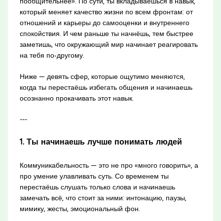
пообщительнее». По сути, ты вкладываешься в навык,
который меняет качество жизни по всем фронтам: от
отношений и карьеры до самооценки и внутреннего
спокойствия. И чем раньше ты начнёшь, тем быстрее
заметишь, что окружающий мир начинает реагировать
на тебя по‑другому.
Ниже — девять сфер, которые ощутимо меняются,
когда ты перестаёшь избегать общения и начинаешь
осознанно прокачивать этот навык.
---
1. Ты начинаешь лучше понимать людей
Коммуникабельность — это не про «много говорить», а
про умение улавливать суть. Со временем ты
перестаёшь слушать только слова и начинаешь
замечать всё, что стоит за ними: интонацию, паузы,
мимику, жесты, эмоциональный фон.