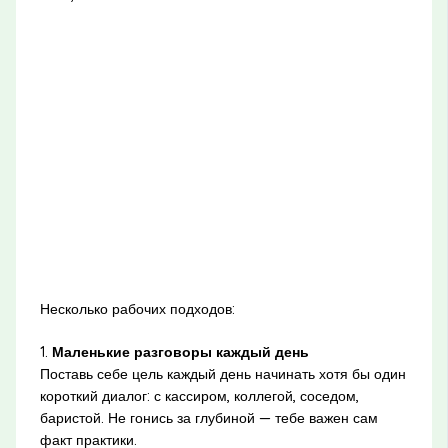
Несколько рабочих подходов:
1.
Маленькие разговоры каждый день
Поставь себе цель каждый день начинать хотя бы один
короткий диалог: с кассиром, коллегой, соседом,
баристой. Не гонись за глубиной — тебе важен сам
факт практики.