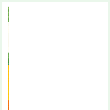
Перейти
к
содержимому