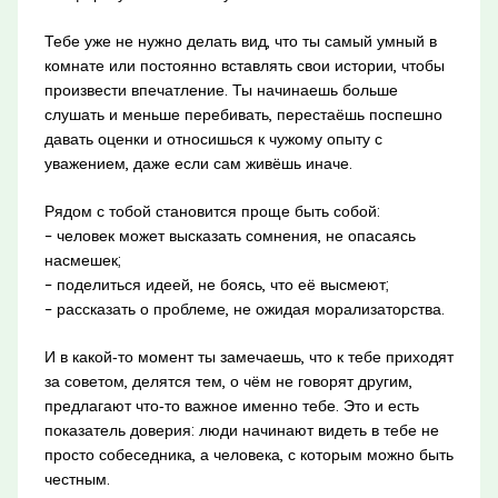
Тебе уже не нужно делать вид, что ты самый умный в
комнате или постоянно вставлять свои истории, чтобы
произвести впечатление. Ты начинаешь больше
слушать и меньше перебивать, перестаёшь поспешно
давать оценки и относишься к чужому опыту с
уважением, даже если сам живёшь иначе.
Рядом с тобой становится проще быть собой:
– человек может высказать сомнения, не опасаясь
насмешек;
– поделиться идеей, не боясь, что её высмеют;
– рассказать о проблеме, не ожидая морализаторства.
И в какой‑то момент ты замечаешь, что к тебе приходят
за советом, делятся тем, о чём не говорят другим,
предлагают что‑то важное именно тебе. Это и есть
показатель доверия: люди начинают видеть в тебе не
просто собеседника, а человека, с которым можно быть
честным.