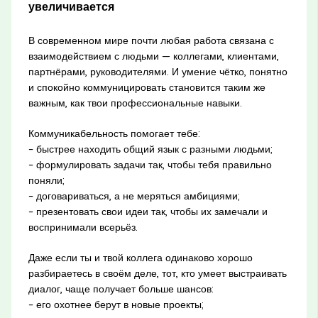
увеличивается
В современном мире почти любая работа связана с
взаимодействием с людьми — коллегами, клиентами,
партнёрами, руководителями. И умение чётко, понятно
и спокойно коммуницировать становится таким же
важным, как твои профессиональные навыки.
Коммуникабельность помогает тебе:
– быстрее находить общий язык с разными людьми;
– формулировать задачи так, чтобы тебя правильно
поняли;
– договариваться, а не меряться амбициями;
– презентовать свои идеи так, чтобы их замечали и
воспринимали всерьёз.
Даже если ты и твой коллега одинаково хорошо
разбираетесь в своём деле, тот, кто умеет выстраивать
диалог, чаще получает больше шансов:
– его охотнее берут в новые проекты;