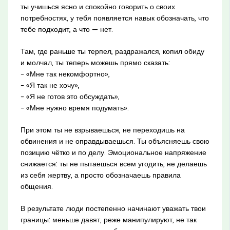
ты учишься ясно и спокойно говорить о своих
потребностях, у тебя появляется навык обозначать, что
тебе подходит, а что — нет.
Там, где раньше ты терпел, раздражался, копил обиду
и молчал, ты теперь можешь прямо сказать:
– «Мне так некомфортно»,
– «Я так не хочу»,
– «Я не готов это обсуждать»,
– «Мне нужно время подумать».
При этом ты не взрываешься, не переходишь на
обвинения и не оправдываешься. Ты объясняешь свою
позицию чётко и по делу. Эмоциональное напряжение
снижается: ты не пытаешься всем угодить, не делаешь
из себя жертву, а просто обозначаешь правила
общения.
В результате люди постепенно начинают уважать твои
границы: меньше давят, реже манипулируют, не так