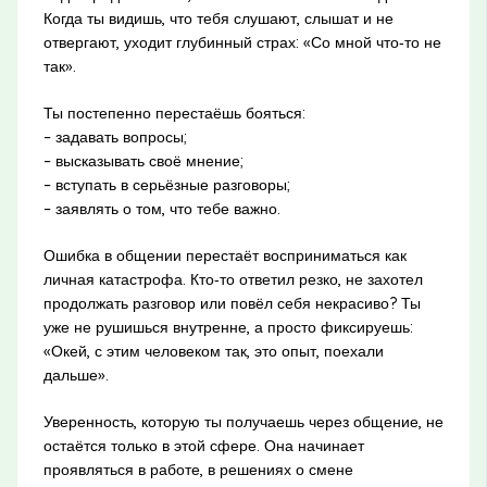
Когда ты видишь, что тебя слушают, слышат и не
отвергают, уходит глубинный страх: «Со мной что‑то не
так».
Ты постепенно перестаёшь бояться:
– задавать вопросы;
– высказывать своё мнение;
– вступать в серьёзные разговоры;
– заявлять о том, что тебе важно.
Ошибка в общении перестаёт восприниматься как
личная катастрофа. Кто‑то ответил резко, не захотел
продолжать разговор или повёл себя некрасиво? Ты
уже не рушишься внутренне, а просто фиксируешь:
«Окей, с этим человеком так, это опыт, поехали
дальше».
Уверенность, которую ты получаешь через общение, не
остаётся только в этой сфере. Она начинает
проявляться в работе, в решениях о смене