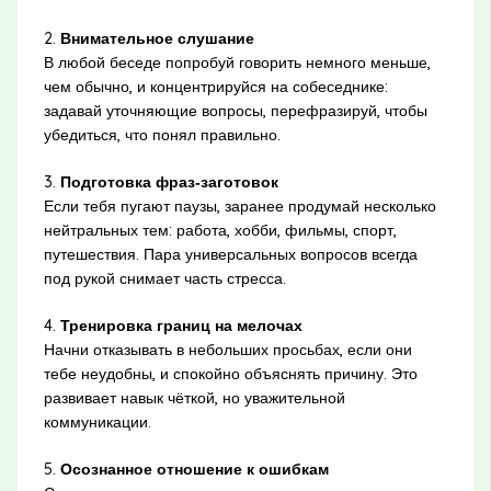
2.
Внимательное слушание
В любой беседе попробуй говорить немного меньше,
чем обычно, и концентрируйся на собеседнике:
задавай уточняющие вопросы, перефразируй, чтобы
убедиться, что понял правильно.
3.
Подготовка фраз‑заготовок
Если тебя пугают паузы, заранее продумай несколько
нейтральных тем: работа, хобби, фильмы, спорт,
путешествия. Пара универсальных вопросов всегда
под рукой снимает часть стресса.
4.
Тренировка границ на мелочах
Начни отказывать в небольших просьбах, если они
тебе неудобны, и спокойно объяснять причину. Это
развивает навык чёткой, но уважительной
коммуникации.
5.
Осознанное отношение к ошибкам