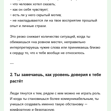
– что человек хотел сказать;
– как он себя чувствует;
– есть ли у него скрытый мотив;
– не накладываются ли на твое восприятие прошлый
опыт и личные страхи.
Это резко снижает количество ситуаций, когда ты
обижаешься «на ровном месте», неправильно
интерпретируешь чужие слова или принимаешь близко
к сердцу то, что к тебе вообще не относилось.
---
2. Ты замечаешь, как уровень доверия к тебе
растёт
Люди тянутся к тем, рядом с кем можно не играть роль.
И когда ты становишься более коммуникабельным, ты
учишься создавать именно такую обстановку —
комфортную и безопасную.