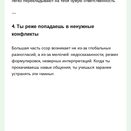
легко перекладывают на тебя чужую ответственность.
---
4. Ты реже попадаешь в ненужные
конфликты
Большая часть ссор возникает не из‑за глобальных
разногласий, а из‑за мелочей: недосказанности, резких
формулировок, неверных интерпретаций. Когда ты
прокачиваешь навык общения, ты учишься заранее
устранять эти «мины».