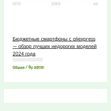
Бюджетные смартфоны с aliexpress
— обзор лучших недорогих моделей
2024 года
Общая
/ By
admin