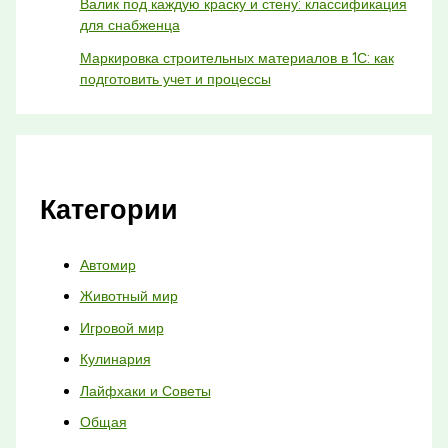
Валик под каждую краску и стену: классификация
для снабженца
Маркировка строительных материалов в 1С: как
подготовить учет и процессы
Категории
Автомир
Животный мир
Игровой мир
Кулинария
Лайфхаки и Советы
Общая