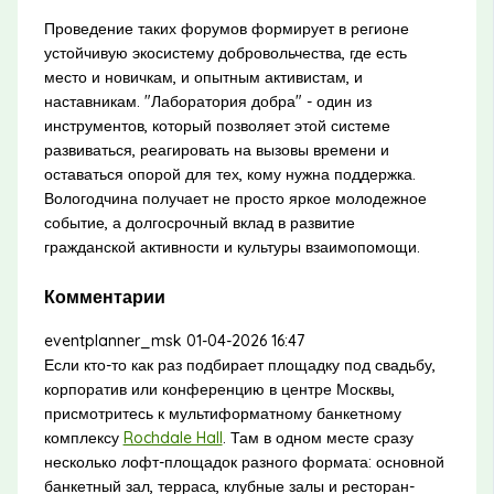
Проведение таких форумов формирует в регионе
устойчивую экосистему добровольчества, где есть
место и новичкам, и опытным активистам, и
наставникам. "Лаборатория добра" - один из
инструментов, который позволяет этой системе
развиваться, реагировать на вызовы времени и
оставаться опорой для тех, кому нужна поддержка.
Вологодчина получает не просто яркое молодежное
событие, а долгосрочный вклад в развитие
гражданской активности и культуры взаимопомощи.
Комментарии
eventplanner_msk
01-04-2026 16:47
Если кто-то как раз подбирает площадку под свадьбу,
корпоратив или конференцию в центре Москвы,
присмотритесь к мультиформатному банкетному
комплексу
Rochdale Hall
. Там в одном месте сразу
несколько лофт-площадок разного формата: основной
банкетный зал, терраса, клубные залы и ресторан-