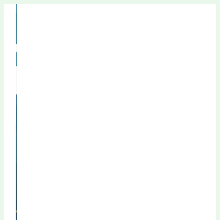
Перейти
к
содержимому