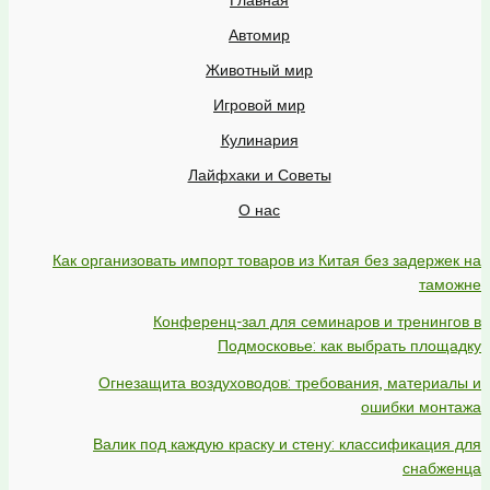
Автомир
Животный мир
Игровой мир
Кулинария
Лайфхаки и Советы
О нас
Как организовать импорт товаров из Китая без задержек на
таможне
Конференц-зал для семинаров и тренингов в
Подмосковье: как выбрать площадку
Огнезащита воздуховодов: требования, материалы и
ошибки монтажа
Валик под каждую краску и стену: классификация для
снабженца