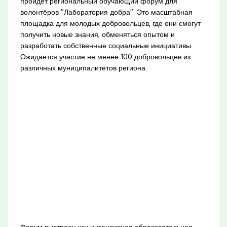
пройдёт региональный обучающий форум для
волонтёров "Лаборатория добра". Это масштабная
площадка для молодых добровольцев, где они смогут
получить новые знания, обменяться опытом и
разработать собственные социальные инициативы.
Ожидается участие не менее 100 добровольцев из
различных муниципалитетов региона.
Форум выстроен как интенсивная образовательная