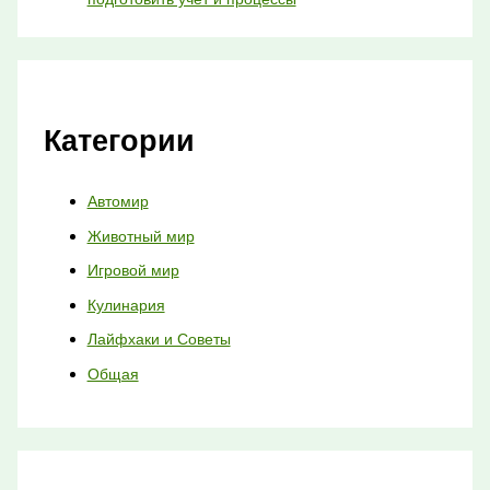
Категории
Автомир
Животный мир
Игровой мир
Кулинария
Лайфхаки и Советы
Общая