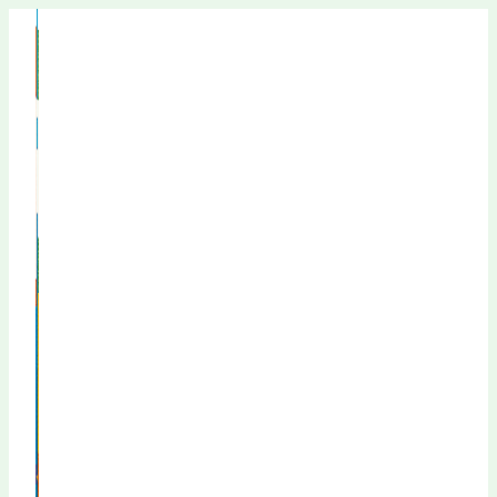
Перейти
к
содержимому