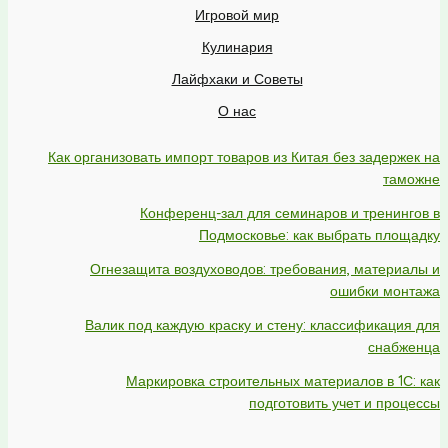
Игровой мир
Кулинария
Лайфхаки и Советы
О нас
Как организовать импорт товаров из Китая без задержек на
таможне
Конференц-зал для семинаров и тренингов в
Подмосковье: как выбрать площадку
Огнезащита воздуховодов: требования, материалы и
ошибки монтажа
Валик под каждую краску и стену: классификация для
снабженца
Маркировка строительных материалов в 1С: как
подготовить учет и процессы