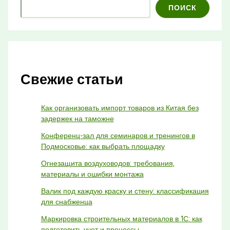
ПОИСК
Свежие статьи
Как организовать импорт товаров из Китая без
задержек на таможне
Конференц-зал для семинаров и тренингов в
Подмосковье: как выбрать площадку
Огнезащита воздуховодов: требования,
материалы и ошибки монтажа
Валик под каждую краску и стену: классификация
для снабженца
Маркировка строительных материалов в 1С: как
подготовить учет и процессы