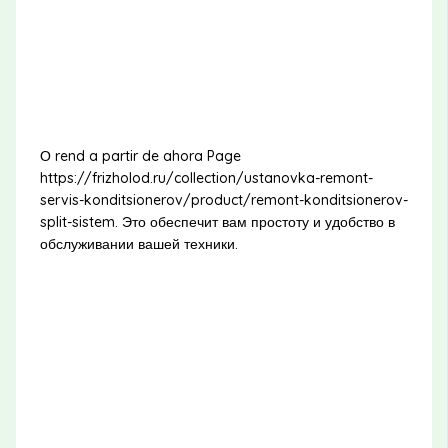
О rend a partir de ahora Page
https://frizholod.ru/collection/ustanovka-remont-
servis-konditsionerov/product/remont-konditsionerov-
split-sistem. Это обеспечит вам простоту и удобство в
обслуживании вашей техники.