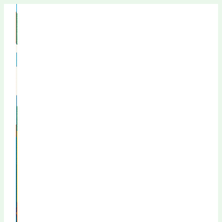
Перейти
к
содержимому