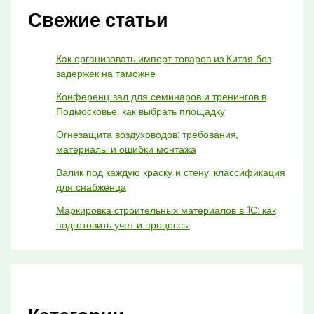
Свежие статьи
Как организовать импорт товаров из Китая без
задержек на таможне
Конференц-зал для семинаров и тренингов в
Подмосковье: как выбрать площадку
Огнезащита воздуховодов: требования,
материалы и ошибки монтажа
Валик под каждую краску и стену: классификация
для снабженца
Маркировка строительных материалов в 1С: как
подготовить учет и процессы