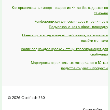
Как организовать импорт товаров из Китая без задержек на
таможне
Конференц-зал для семинаров и тренингов в
Подмосковье: как выбрать площадку
Огнезащита воздуховодов: требования, материалы и
ошибки монтажа
Валик под каждую краску и стену: классификация для
снабженца
Маркировка строительных материалов в 1С: как
подготовить учет и процессы
© 2026 Clasifieds 360
Карта сайта