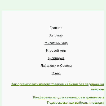
Главная
Автомир
Животный мир
Игровой мир
Кулинария
Лайфхаки и Советы
О нас
Как организовать импорт товаров из Китая без задержек на
таможне
Конференц-зал для семинаров и тренингов в
Подмосковье: как выбрать площадку