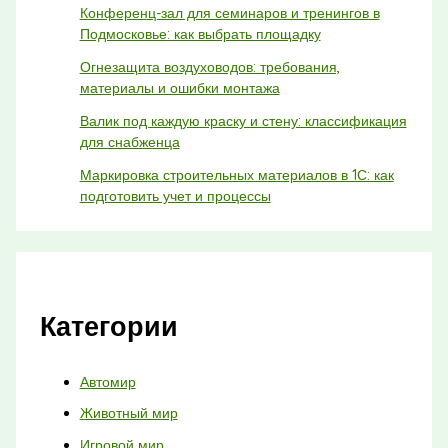
Конференц-зал для семинаров и тренингов в
Подмосковье: как выбрать площадку
Огнезащита воздуховодов: требования,
материалы и ошибки монтажа
Валик под каждую краску и стену: классификация
для снабженца
Маркировка строительных материалов в 1С: как
подготовить учет и процессы
Категории
Автомир
Животный мир
Игровой мир