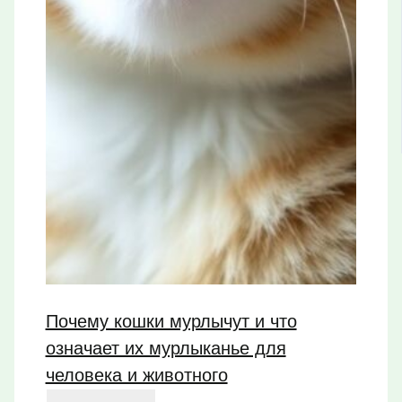
Почему кошки мурлычут и что
означает их мурлыканье для
человека и животного