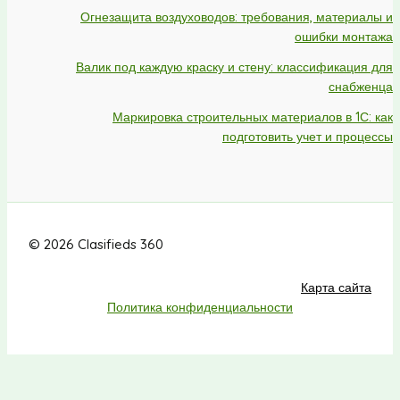
Огнезащита воздуховодов: требования, материалы и
ошибки монтажа
Валик под каждую краску и стену: классификация для
снабженца
Маркировка строительных материалов в 1С: как
подготовить учет и процессы
© 2026 Clasifieds 360
Карта сайта
Политика конфиденциальности