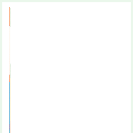
Перейти
к
содержимому