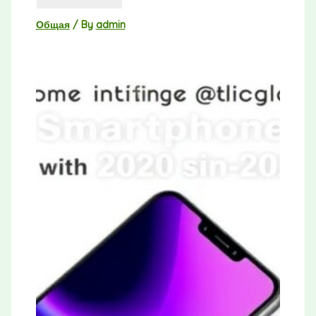
Общая
/ By
admin