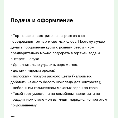
Подача и оформление
- Торт красиво смотрится в разрезе за счет
чередования темных и светлых слоев. Поэтому лучше
делать порционные куски с ровным резом - нож
предварительно можно подогреть в горячей воде и
вытереть насухо.
- Дополнительно украсить верх можно:
- целыми ядрами орехов;
- полосками глазури разного цвета (например,
добавить немного белого шоколада для контраста);
- небольшим количеством маковых зерен по краю.
- Такой торт уместен и на семейном чаепитии, и на
праздничном столе - он выглядит нарядно, но при этом
по-домашнему.
---