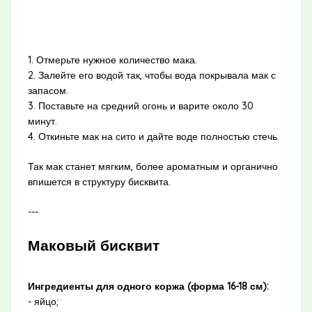
1. Отмерьте нужное количество мака.
2. Залейте его водой так, чтобы вода покрывала мак с
запасом.
3. Поставьте на средний огонь и варите около 30
минут.
4. Откиньте мак на сито и дайте воде полностью стечь.
Так мак станет мягким, более ароматным и органично
впишется в структуру бисквита.
---
Маковый бисквит
Ингредиенты для одного коржа (форма 16-18 см):
- яйцо;