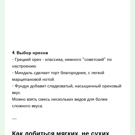
4. Выбор орехов
- Грецкий орех - классика, немного "советский" по
настроению.
- Миндаль сделает торт благороднее, с легкой
марципановой нотой.
- Фундук добавит сладковатый, насыщенный ореховый
вкус.
Можно взять смесь нескольких видов для более
сложного вкуса.
---
Как добиться мягких, не сухих