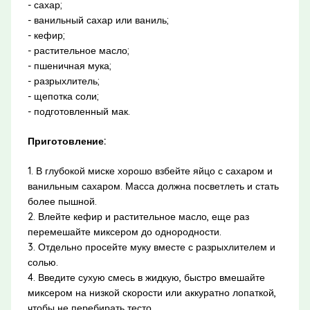
- сахар;
- ванильный сахар или ваниль;
- кефир;
- растительное масло;
- пшеничная мука;
- разрыхлитель;
- щепотка соли;
- подготовленный мак.
Приготовление:
1. В глубокой миске хорошо взбейте яйцо с сахаром и
ванильным сахаром. Масса должна посветлеть и стать
более пышной.
2. Влейте кефир и растительное масло, еще раз
перемешайте миксером до однородности.
3. Отдельно просейте муку вместе с разрыхлителем и
солью.
4. Введите сухую смесь в жидкую, быстро вмешайте
миксером на низкой скорости или аккуратно лопаткой,
чтобы не перебирать тесто.