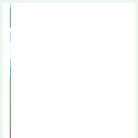
Перейти
к
содержимому