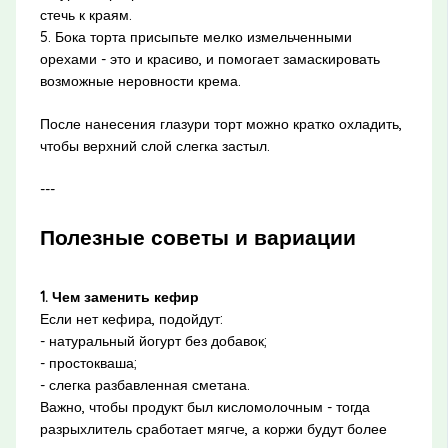
стечь к краям.
5. Бока торта присыпьте мелко измельченными
орехами - это и красиво, и помогает замаскировать
возможные неровности крема.
После нанесения глазури торт можно кратко охладить,
чтобы верхний слой слегка застыл.
---
Полезные советы и вариации
1. Чем заменить кефир
Если нет кефира, подойдут:
- натуральный йогурт без добавок;
- простокваша;
- слегка разбавленная сметана.
Важно, чтобы продукт был кисломолочным - тогда
разрыхлитель сработает мягче, а коржи будут более