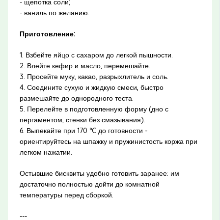
- щепотка соли;
- ваниль по желанию.
Приготовление:
1. Взбейте яйцо с сахаром до легкой пышности.
2. Влейте кефир и масло, перемешайте.
3. Просейте муку, какао, разрыхлитель и соль.
4. Соедините сухую и жидкую смеси, быстро
размешайте до однородного теста.
5. Перелейте в подготовленную форму (дно с
пергаментом, стенки без смазывания).
6. Выпекайте при 170 °C до готовности -
ориентируйтесь на шпажку и пружинистость коржа при
легком нажатии.
Остывшие бисквиты удобно готовить заранее: им
достаточно полностью дойти до комнатной
температуры перед сборкой.
---