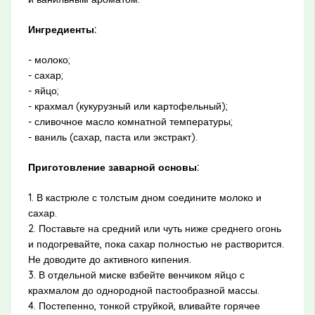
Ингредиенты:
- молоко;
- сахар;
- яйцо;
- крахмал (кукурузный или картофельный);
- сливочное масло комнатной температуры;
- ваниль (сахар, паста или экстракт).
Приготовление заварной основы:
1. В кастрюле с толстым дном соедините молоко и
сахар.
2. Поставьте на средний или чуть ниже среднего огонь
и подогревайте, пока сахар полностью не растворится.
Не доводите до активного кипения.
3. В отдельной миске взбейте венчиком яйцо с
крахмалом до однородной пастообразной массы.
4. Постепенно, тонкой струйкой, вливайте горячее