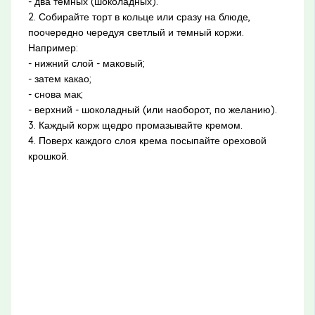
- два темных (шоколадных).
2. Собирайте торт в кольце или сразу на блюде,
поочередно чередуя светлый и темный коржи.
Например:
- нижний слой - маковый;
- затем какао;
- снова мак;
- верхний - шоколадный (или наоборот, по желанию).
3. Каждый корж щедро промазывайте кремом.
4. Поверх каждого слоя крема посыпайте ореховой
крошкой.