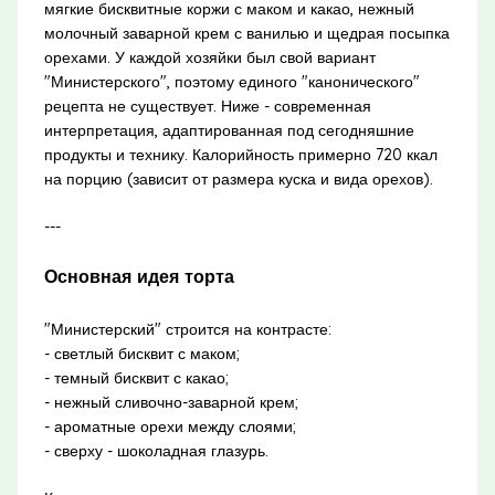
мягкие бисквитные коржи с маком и какао, нежный
молочный заварной крем с ванилью и щедрая посыпка
орехами. У каждой хозяйки был свой вариант
"Министерского", поэтому единого "канонического"
рецепта не существует. Ниже - современная
интерпретация, адаптированная под сегодняшние
продукты и технику. Калорийность примерно 720 ккал
на порцию (зависит от размера куска и вида орехов).
---
Основная идея торта
"Министерский" строится на контрасте:
- светлый бисквит с маком;
- темный бисквит с какао;
- нежный сливочно-заварной крем;
- ароматные орехи между слоями;
- сверху - шоколадная глазурь.