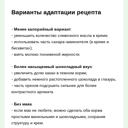
Варианты адаптации рецепта
-
Менее калорийный вариант
:
- уменьшить количество сливочного масла в креме;
- использовать часть сахара-заменителя (в креме и
бисквитах);
- взять молоко пониженой жирности.
-
Более насыщенный шоколадный вкус
:
- увеличить долю какао в темном корже;
- добавить немного растопленного шоколада в глазурь;
- часть орехов подсушить сильнее для более
контрастного аромата.
-
Без мака
:
- если мак не любите, можно сделать оба коржа
простыми ванильными и шоколадными, сохранив
структуру и крем.