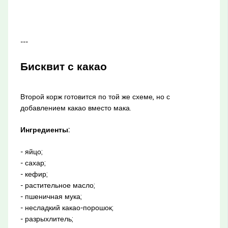
---
Бисквит с какао
Второй корж готовится по той же схеме, но с
добавлением какао вместо мака.
Ингредиенты:
- яйцо;
- сахар;
- кефир;
- растительное масло;
- пшеничная мука;
- несладкий какао-порошок;
- разрыхлитель;