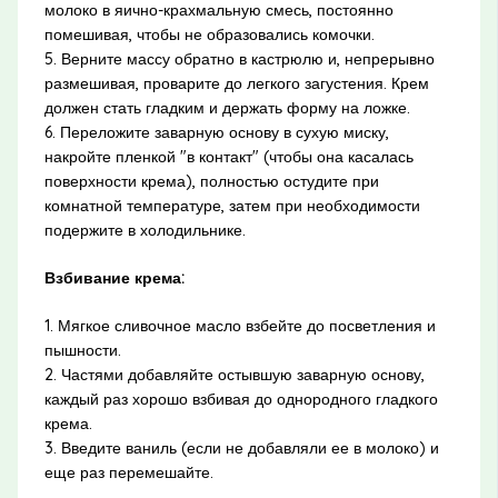
молоко в яично-крахмальную смесь, постоянно
помешивая, чтобы не образовались комочки.
5. Верните массу обратно в кастрюлю и, непрерывно
размешивая, проварите до легкого загустения. Крем
должен стать гладким и держать форму на ложке.
6. Переложите заварную основу в сухую миску,
накройте пленкой "в контакт" (чтобы она касалась
поверхности крема), полностью остудите при
комнатной температуре, затем при необходимости
подержите в холодильнике.
Взбивание крема:
1. Мягкое сливочное масло взбейте до посветления и
пышности.
2. Частями добавляйте остывшую заварную основу,
каждый раз хорошо взбивая до однородного гладкого
крема.
3. Введите ваниль (если не добавляли ее в молоко) и
еще раз перемешайте.