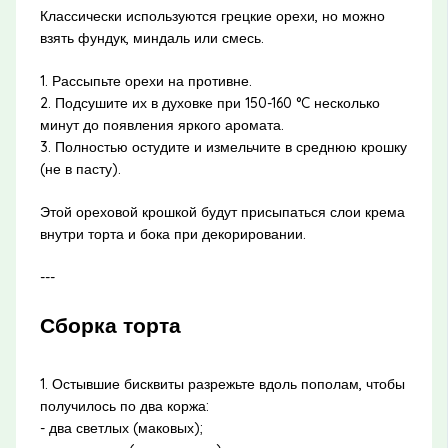
Классически используются грецкие орехи, но можно
взять фундук, миндаль или смесь.
1. Рассыпьте орехи на противне.
2. Подсушите их в духовке при 150-160 °C несколько
минут до появления яркого аромата.
3. Полностью остудите и измельчите в среднюю крошку
(не в пасту).
Этой ореховой крошкой будут присыпаться слои крема
внутри торта и бока при декорировании.
---
Сборка торта
1. Остывшие бисквиты разрежьте вдоль пополам, чтобы
получилось по два коржа:
- два светлых (маковых);