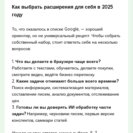
Как выбрать расширения для себя в 2025
году
То, что оказалось в списке Google, — хороший
ориентир, но не универсальный рецепт. Чтобы собрать
собственный набор, стоит ответить себе на несколько
вопросов:
1.
Что вы делаете в браузере чаще всего?
Работаете с текстами, обучаетесь, делаете покупки,
смотрите видео, ведёте бизнес‑переписку.
2.
Какие задачи отнимают больше всего времени?
Поиск информации, систематизация материалов,
составление писем, анализ документов, отслеживание
цен.
3.
Готовы ли вы доверять ИИ обработку части
задач?
Например, черновики писем, первые версии
конспектов, саммари статей.
Исходя из этих ответов, можно выбрать 5–7