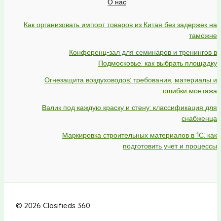
О нас
Как организовать импорт товаров из Китая без задержек на
таможне
Конференц-зал для семинаров и тренингов в
Подмосковье: как выбрать площадку
Огнезащита воздуховодов: требования, материалы и
ошибки монтажа
Валик под каждую краску и стену: классификация для
снабженца
Маркировка строительных материалов в 1С: как
подготовить учет и процессы
© 2026 Clasifieds 360