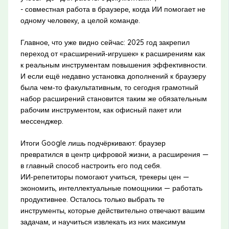
- совместная работа в браузере, когда ИИ помогает не
одному человеку, а целой команде.
Главное, что уже видно сейчас: 2025 год закрепил
переход от «расширений‑игрушек» к расширениям как
к реальным инструментам повышения эффективности.
И если ещё недавно установка дополнений к браузеру
была чем‑то факультативным, то сегодня грамотный
набор расширений становится таким же обязательным
рабочим инструментом, как офисный пакет или
мессенджер.
Итоги Google лишь подчёркивают: браузер
превратился в центр цифровой жизни, а расширения —
в главный способ настроить его под себя.
ИИ‑репетиторы помогают учиться, трекеры цен —
экономить, интеллектуальные помощники — работать
продуктивнее. Осталось только выбрать те
инструменты, которые действительно отвечают вашим
задачам, и научиться извлекать из них максимум