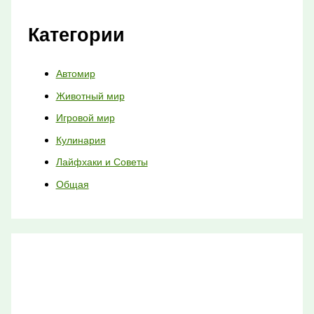
Категории
Автомир
Животный мир
Игровой мир
Кулинария
Лайфхаки и Советы
Общая