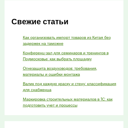
Свежие статьи
Как организовать импорт товаров из Китая без
задержек на таможне
Конференц-зал для семинаров и тренингов в
Подмосковье: как выбрать площадку
Огнезащита воздуховодов: требования,
материалы и ошибки монтажа
Валик под каждую краску и стену: классификация
для снабженца
Маркировка строительных материалов в 1С: как
подготовить учет и процессы