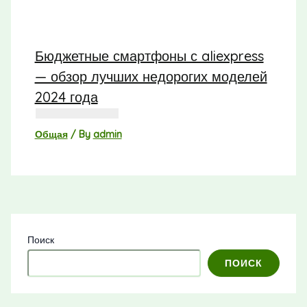
Бюджетные смартфоны с aliexpress
— обзор лучших недорогих моделей
2024 года
Общая
/ By
admin
Поиск
ПОИСК