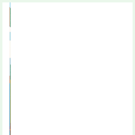
Перейти
к
содержимому